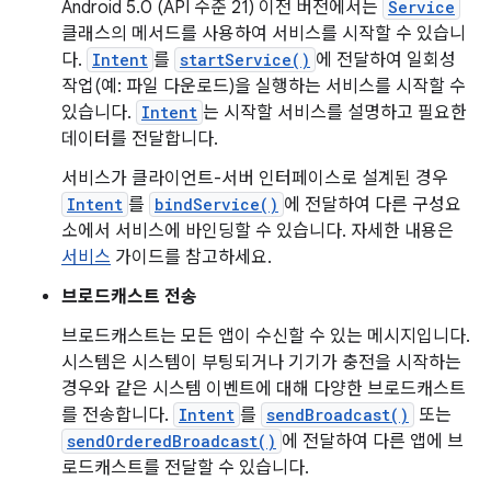
Android 5.0 (API 수준 21) 이전 버전에서는
Service
클래스의 메서드를 사용하여 서비스를 시작할 수 있습니
다.
Intent
를
startService()
에 전달하여 일회성
작업(예: 파일 다운로드)을 실행하는 서비스를 시작할 수
있습니다.
Intent
는 시작할 서비스를 설명하고 필요한
데이터를 전달합니다.
서비스가 클라이언트-서버 인터페이스로 설계된 경우
Intent
를
bindService()
에 전달하여 다른 구성요
소에서 서비스에 바인딩할 수 있습니다. 자세한 내용은
서비스
가이드를 참고하세요.
브로드캐스트 전송
브로드캐스트는 모든 앱이 수신할 수 있는 메시지입니다.
시스템은 시스템이 부팅되거나 기기가 충전을 시작하는
경우와 같은 시스템 이벤트에 대해 다양한 브로드캐스트
를 전송합니다.
Intent
를
sendBroadcast()
또는
sendOrderedBroadcast()
에 전달하여 다른 앱에 브
로드캐스트를 전달할 수 있습니다.