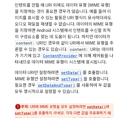
인텐트를 만들 때 URI 외에도 데이터 유형 (MIME 유형)
을 지정하는 것이 중요한 경우가 많습니다. 예를 들어 이
미지를 표시할 수 있는 활동은 URI 형식이 유사하더라도
오디오 파일을 재생할 수 없습니다. 데이터의 MIME 유형
을 지정하면 Android 시스템에서 인텐트를 수신할 최적
의 구성요소를 찾는 데 도움이 됩니다. 하지만 데이터가
content:
URI인 경우와 같이 URI에서 MIME 유형을 추
론할 수 있는 경우도 있습니다.
content:
URI는 데이터
가 기기에 있고
ContentProvider
에 의해 제어됨을 나
타내므로 데이터 MIME 유형이 시스템에 표시됩니다.
데이터 URI만 설정하려면
setData()
를 호출합니다.
MIME 유형만 설정하려면
setType()
을 호출합니다.
필요한 경우
setDataAndType()
를 사용하여 두 값을
모두 명시적으로 설정할 수 있습니다.
주의:
URI와 MIME 유형을 모두 설정하려면
와
setData()
를 호출하지
마세요
. 각자 다른 값을 무효화하기 때
setType()