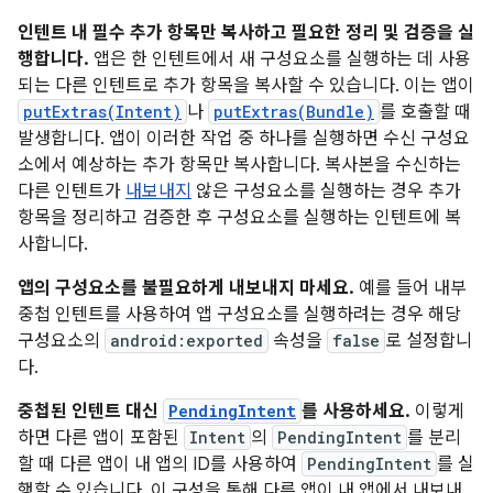
인텐트 내 필수 추가 항목만 복사하고 필요한 정리 및 검증을 실
행합니다.
앱은 한 인텐트에서 새 구성요소를 실행하는 데 사용
되는 다른 인텐트로 추가 항목을 복사할 수 있습니다. 이는 앱이
putExtras(Intent)
나
putExtras(Bundle)
를 호출할 때
발생합니다. 앱이 이러한 작업 중 하나를 실행하면 수신 구성요
소에서 예상하는 추가 항목만 복사합니다. 복사본을 수신하는
다른 인텐트가
내보내지
않은 구성요소를 실행하는 경우 추가
항목을 정리하고 검증한 후 구성요소를 실행하는 인텐트에 복
사합니다.
앱의 구성요소를 불필요하게 내보내지 마세요.
예를 들어 내부
중첩 인텐트를 사용하여 앱 구성요소를 실행하려는 경우 해당
구성요소의
android:exported
속성을
false
로 설정합니
다.
중첩된 인텐트 대신
PendingIntent
를 사용하세요.
이렇게
하면 다른 앱이 포함된
Intent
의
PendingIntent
를 분리
할 때 다른 앱이 내 앱의 ID를 사용하여
PendingIntent
를 실
행할 수 있습니다. 이 구성을 통해 다른 앱이 내 앱에서 내보내