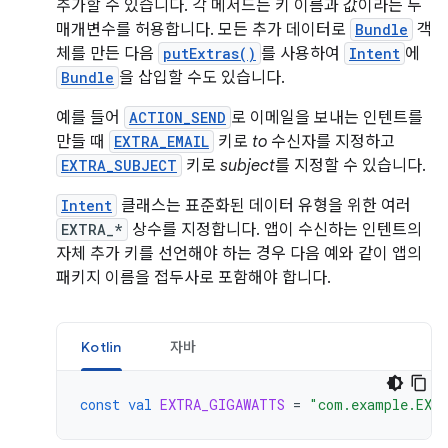
추가할 수 있습니다. 각 메서드는 키 이름과 값이라는 두
매개변수를 허용합니다. 모든 추가 데이터로
Bundle
객
체를 만든 다음
putExtras()
를 사용하여
Intent
에
Bundle
을 삽입할 수도 있습니다.
예를 들어
ACTION_SEND
로 이메일을 보내는 인텐트를
만들 때
EXTRA_EMAIL
키로
to
수신자를 지정하고
EXTRA_SUBJECT
키로
subject
를 지정할 수 있습니다.
Intent
클래스는 표준화된 데이터 유형을 위한 여러
EXTRA_*
상수를 지정합니다. 앱이 수신하는 인텐트의
자체 추가 키를 선언해야 하는 경우 다음 예와 같이 앱의
패키지 이름을 접두사로 포함해야 합니다.
Kotlin
자바
const
val
EXTRA_GIGAWATTS
=
"com.example.EXT