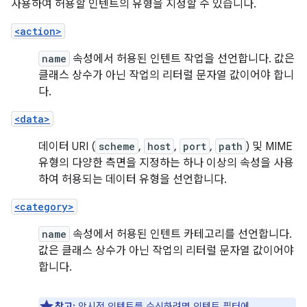
사용하여 허용할 인텐트의 유형을 지정할 수 있습니다.
<action>
name
속성에서 허용된 인텐트 작업을 선언합니다. 값은
클래스 상수가 아닌 작업의 리터럴 문자열 값이어야 합니
다.
<data>
데이터 URI (
scheme
,
host
,
port
,
path
) 및 MIME
유형의 다양한 측면을 지정하는 하나 이상의 속성을 사용
하여 허용되는 데이터 유형을 선언합니다.
<category>
name
속성에서 허용된 인텐트 카테고리를 선언합니다.
값은 클래스 상수가 아닌 작업의 리터럴 문자열 값이어야
합니다.
참고:
암시적 인텐트를 수신하려면 인텐트 필터에