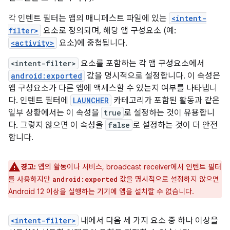
각 인텐트 필터는 앱의 매니페스트 파일에 있는
<intent-
filter>
요소로 정의되며, 해당 앱 구성요소 (예:
<activity>
요소)에 중첩됩니다.
<intent-filter>
요소를 포함하는 각 앱 구성요소에서
android:exported
값을 명시적으로 설정합니다. 이 속성은
앱 구성요소가 다른 앱에 액세스할 수 있는지 여부를 나타냅니
다. 인텐트 필터에
LAUNCHER
카테고리가 포함된 활동과 같은
일부 상황에서는 이 속성을
true
로 설정하는 것이 유용합니
다. 그렇지 않으면 이 속성을
false
로 설정하는 것이 더 안전
합니다.
경고:
앱의 활동이나 서비스, broadcast receiver에서 인텐트 필터
를 사용하지만
값을 명시적으로 설정하지 않으면
android:exported
Android 12 이상을 실행하는 기기에 앱을 설치할 수 없습니다.
<intent-filter>
내에서 다음 세 가지 요소 중 하나 이상을