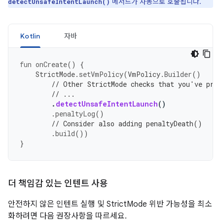
메서드가 자동으로 호출됩니다.
detectUnsafeIntentLaunch()
Kotlin
자바
fun
onCreate
()
{
StrictMode
.
setVmPolicy
(
VmPolicy
.
Builder
()
// Other StrictMode checks that you've pre
// ...
.
detectUnsafeIntentLaunch
()
.
penaltyLog
()
// Consider also adding penaltyDeath()
.
build
())
}
더 책임감 있는 인텐트 사용
안전하지 않은 인텐트 실행 및 StrictMode 위반 가능성을 최소
화하려면 다음 권장사항을 따르세요.