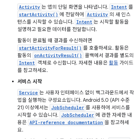
Activity
는 앱의 단일 화면을 나타냅니다.
Intent
를
startActivity()
에 전달하여
Activity
의 새 인스
턴스를 시작할 수 있습니다.
Intent
는 시작할 활동을
설명하고 필요한 데이터를 전달합니다.
활동이 완료될 때 결과를 수신하려면
startActivityForResult()
를 호출하세요. 활동은
활동의
onActivityResult()
콜백에서 결과를 별도의
Intent
객체로 수신합니다. 자세한 내용은
활동
가이드
를 참고하세요.
서비스 시작
Service
는 사용자 인터페이스 없이 백그라운드에서 작
업을 실행하는 구성요소입니다. Android 5.0 (API 수준
21) 이상에서는
JobScheduler
를 사용하여 서비스를
시작할 수 있습니다.
JobScheduler
에 관한 자세한 내
용은
API-reference documentation
을 참고하세
요.