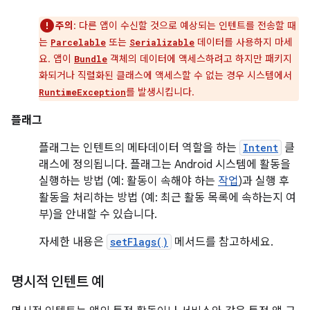
주의
: 다른 앱이 수신할 것으로 예상되는 인텐트를 전송할 때
는
또는
데이터를 사용하지 마세
Parcelable
Serializable
요. 앱이
객체의 데이터에 액세스하려고 하지만 패키지
Bundle
화되거나 직렬화된 클래스에 액세스할 수 없는 경우 시스템에서
를 발생시킵니다.
RuntimeException
플래그
플래그는 인텐트의 메타데이터 역할을 하는
Intent
클
래스에 정의됩니다. 플래그는 Android 시스템에 활동을
실행하는 방법 (예: 활동이 속해야 하는
작업
)과 실행 후
활동을 처리하는 방법 (예: 최근 활동 목록에 속하는지 여
부)을 안내할 수 있습니다.
자세한 내용은
setFlags()
메서드를 참고하세요.
명시적 인텐트 예