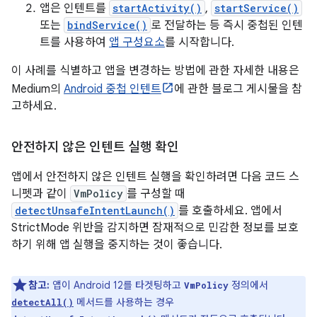
앱은 인텐트를
startActivity()
,
startService()
또는
bindService()
로 전달하는 등 즉시 중첩된 인텐
트를 사용하여
앱 구성요소
를 시작합니다.
이 사례를 식별하고 앱을 변경하는 방법에 관한 자세한 내용은
Medium의
Android 중첩 인텐트
에 관한 블로그 게시물을 참
고하세요.
안전하지 않은 인텐트 실행 확인
앱에서 안전하지 않은 인텐트 실행을 확인하려면 다음 코드 스
니펫과 같이
VmPolicy
를 구성할 때
detectUnsafeIntentLaunch()
를 호출하세요. 앱에서
StrictMode 위반을 감지하면 잠재적으로 민감한 정보를 보호
하기 위해 앱 실행을 중지하는 것이 좋습니다.
참고:
앱이 Android 12를 타겟팅하고
정의에서
VmPolicy
메서드를 사용하는 경우
detectAll()