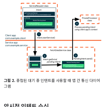
그림 2.
중첩된 대기 중 인텐트를 사용할 때 앱 간 통신 다이어
그램
암시적 인텐트 수신