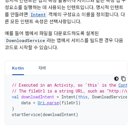
명시적 인텐트는 앱의 특정 활동이나 서비스와 같은 특정 앱 구
성요소를 실행하는 데 사용되는 인텐트입니다. 명시적 인텐트
를 만들려면
Intent
객체의 구성요소 이름을 정의합니다. 다
른 모든 인텐트 속성은 선택사항입니다.
예를 들어 웹에서 파일을 다운로드하도록 설계된
DownloadService
라는 앱에서 서비스를 빌드한 경우 다음
코드로 시작할 수 있습니다.
Kotlin
자바
// Executed in an Activity, so 'this' is the 
Conte
// The fileUrl is a string URL, such as "http://ww
val
downloadIntent
=
Intent
(
this
,
DownloadService
:
data
=
Uri
.
parse
(
fileUrl
)
}
startService
(
downloadIntent
)