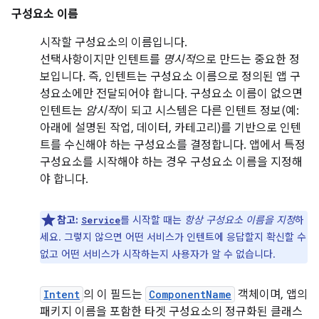
구성요소 이름
시작할 구성요소의 이름입니다.
선택사항이지만 인텐트를
명시적
으로 만드는 중요한 정
보입니다. 즉, 인텐트는 구성요소 이름으로 정의된 앱 구
성요소에만 전달되어야 합니다. 구성요소 이름이 없으면
인텐트는
암시적
이 되고 시스템은 다른 인텐트 정보(예:
아래에 설명된 작업, 데이터, 카테고리)를 기반으로 인텐
트를 수신해야 하는 구성요소를 결정합니다. 앱에서 특정
구성요소를 시작해야 하는 경우 구성요소 이름을 지정해
야 합니다.
참고:
를 시작할 때는
항상 구성요소 이름을 지정
하
Service
세요. 그렇지 않으면 어떤 서비스가 인텐트에 응답할지 확신할 수
없고 어떤 서비스가 시작하는지 사용자가 알 수 없습니다.
Intent
의 이 필드는
ComponentName
객체이며, 앱의
패키지 이름을 포함한 타겟 구성요소의 정규화된 클래스