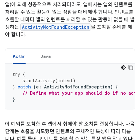
앱)에 의해 성공적으로 처리되더라도, 앱에서는 앱의 인텐트를
처리할 수 있는 활동이 없는 상황을 대비해야 합니다. 인텐트를
호출할 때마다 앱의 인텐트를 처리할 수 있는 활동이 없을 때 발
생하는
ActivityNotFoundException
을 포착할 준비를 해
야 합니다.
Kotlin
Java
try
{
startActivity
(
intent
)
}
catch
(
e
:
ActivityNotFoundException
)
{
// Define what your app should do if no acti
}
이 예외를 포착한 후 앱에서 취해야 할 조치를 결정합니다. 다음
단계는 호출을 시도했던 인텐트의 구체적인 특성에 따라 다릅
니다. 예를 들어, 인텐트를 처리할 수 있는 특정 앱을 알고 있다