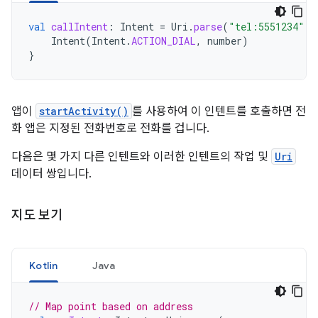
val
callIntent
:
Intent
=
Uri
.
parse
(
"tel:5551234"
).
Intent
(
Intent
.
ACTION_DIAL
,
number
)
}
앱이
startActivity()
를 사용하여 이 인텐트를 호출하면 전
화 앱은 지정된 전화번호로 전화를 겁니다.
다음은 몇 가지 다른 인텐트와 이러한 인텐트의 작업 및
Uri
데이터 쌍입니다.
지도 보기
Kotlin
Java
// Map point based on address