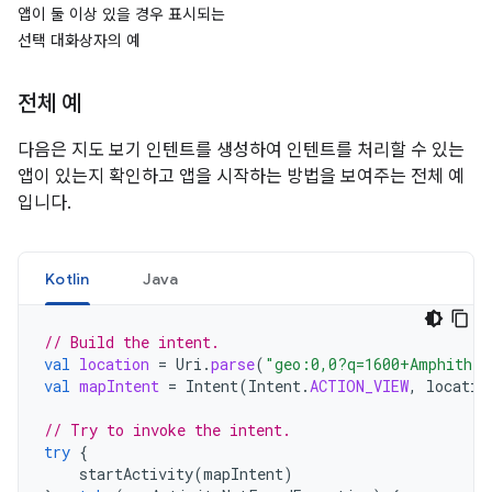
앱이 둘 이상 있을 경우 표시되는
선택 대화상자의 예
전체 예
다음은 지도 보기 인텐트를 생성하여 인텐트를 처리할 수 있는
앱이 있는지 확인하고 앱을 시작하는 방법을 보여주는 전체 예
입니다.
Kotlin
Java
// Build the intent.
val
location
=
Uri
.
parse
(
"geo:0,0?q=1600+Amphithea
val
mapIntent
=
Intent
(
Intent
.
ACTION_VIEW
,
locatio
// Try to invoke the intent.
try
{
startActivity
(
mapIntent
)