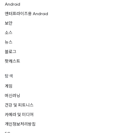
Android
엔터프라이즈용 Android
보안
소스
뉴스
블로그
팟캐스트
탐색
게임
머신러닝
건강 및 피트니스
카메라 및 미디어
개인정보처리방침