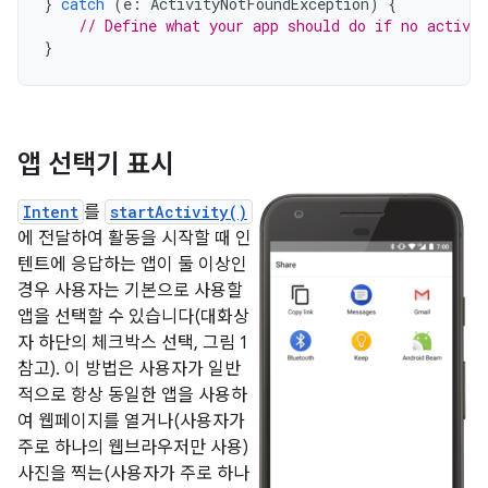
}
catch
(
e
:
ActivityNotFoundException
)
{
// Define what your app should do if no activit
}
앱 선택기 표시
Intent
를
startActivity()
에 전달하여 활동을 시작할 때 인
텐트에 응답하는 앱이 둘 이상인
경우 사용자는 기본으로 사용할
앱을 선택할 수 있습니다(대화상
자 하단의 체크박스 선택, 그림 1
참고). 이 방법은 사용자가 일반
적으로 항상 동일한 앱을 사용하
여 웹페이지를 열거나(사용자가
주로 하나의 웹브라우저만 사용)
사진을 찍는(사용자가 주로 하나