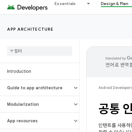
Essentials
Design & Plan
APP ARCHITECTURE
언어로 번역합
Introduction
Guide to app architecture
Android Developer
Modularization
공통 
App resources
인텐트를 사용하