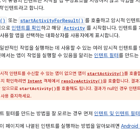
. 이 유형의 인텐트는 시작할 앱 구성요소를 지정하지 않고
작업
을 
적
인텐트라고 합니다.
y()
또는
startActivityForResult()
를 호출하고 암시적 인텐
앱으로
인텐트를 확인
하고 해당
Activity
를 시작합니다. 인텐트를 
 사용할 앱을 선택하는 대화상자를 사용자에게 표시합니다.
일반적인 작업을 실행하는 데 사용할 수 있는 여러 암시적 인텐트를
션에서는 앱이 작업을 실행할 수 있음을 알리는
인텐트 필터
를 만드는
시적 인텐트를 수신할 수 있는 앱이 없으면 앱이
를 호출
startActivity()
는지 확인하려면
객체에서
을 호출합니다. 결과가
Intent
resolveActivity()
상 있으므로
를 호출해도 됩니다. 결과가 null인 경우 인
startActivity()
 사용 중지하세요.
트 필터를 만드는 방법을 잘 모르는 경우 먼저
인텐트 및 인텐트 필터
 이 페이지에 나열된 인텐트를 실행하는 방법을 알아보려면
Andro