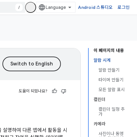
/
Android 스튜디오
로그인
이 페이지의 내용
알람 시계
알람 만들기
타이머 만들기
모든 알람 표시
도움이 되었나요?
캘린더
캘린더 일정 추
가
카메라
)을 설명하여 다른 앱에서 활동을 시
사진이나 동영