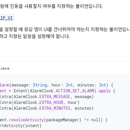
알람에 진동을 사용할지 여부를 지정하는 불리언입니다.
KIP_UI
 설정할 때 응답 앱이 UI를 건너뛰어야 하는지 지정하는 불리언입니다.
하고 지정된 알람을 설정해야 합니다.
Java
larm
(
message
:
String
,
hour
:
Int
,
minutes
:
Int
)
{
ent
=
Intent
(
AlarmClock
.
ACTION_SET_ALARM
).
apply
{
Extra
(
AlarmClock
.
EXTRA_MESSAGE
,
message
)
Extra
(
AlarmClock
.
EXTRA_HOUR
,
hour
)
Extra
(
AlarmClock
.
EXTRA_MINUTES
,
minutes
)
ent
.
resolveActivity
(
packageManager
)
!=
null
)
{
rtActivity
(
intent
)