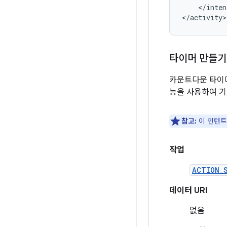
</inten
</activity>
타이머 만들기
카운트다운 타이
능을 사용하여 기
참고:
이 인텐트는
작업
ACTION_
데이터 URI
없음