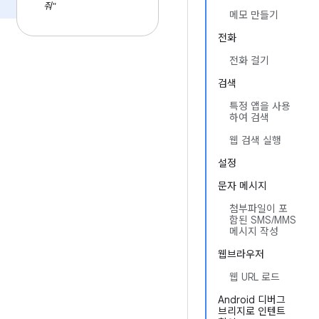
줘"
메모 만들기
전화
전화 걸기
검색
특정 앱을 사용
하여 검색
웹 검색 실행
설정
문자 메시지
첨부파일이 포
함된 SMS/MMS
메시지 작성
웹브라우저
웹 URL 로드
Android 디버그
브리지로 인텐트