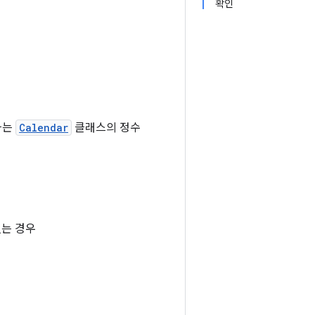
확인
짜는
Calendar
클래스의 정수
없는 경우