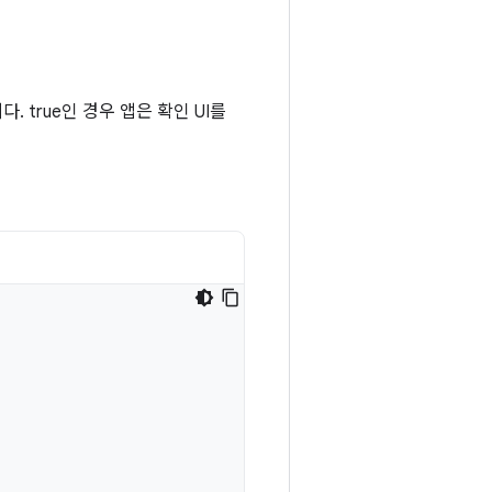
 true인 경우 앱은 확인 UI를