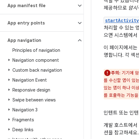
작할 수 있습니다
App manifest file
제공하므로
암시
startActivit
App entry points
처리할 수 있는 
으면 시스템에서
App navigation
이 페이지에서는 
Principles of navigation
명합니다. 각 섹
Navigation component
Custom back navigation
주의:
기기에 암
Navigation Event
를 수신할 앱이 있
있는 앱이 하나 이
Responsive design
를 호출하는 기능을
Swipe between views
Navigation 3
인텐트 또는 인텐
Fragments
개발 호스트에서
Deep links
션을 참고하세요.