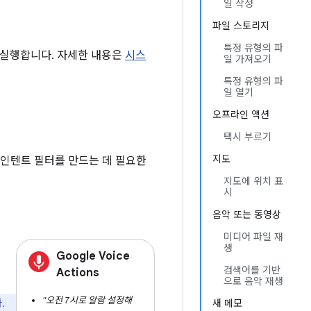
일 작성
파일 스토리지
특정 유형의 파
 실행합니다. 자세한 내용은
시스
일 가져오기
특정 유형의 파
일 열기
오프라인 액션
택시 부르기
지도
 인텐트 필터를 만드는 데 필요한
지도에 위치 표
시
음악 또는 동영상
미디어 파일 재
생
Google Voice
검색어를 기반
Actions
으로 음악 재생
"오전 7시로 알람 설정해
.
새 메모