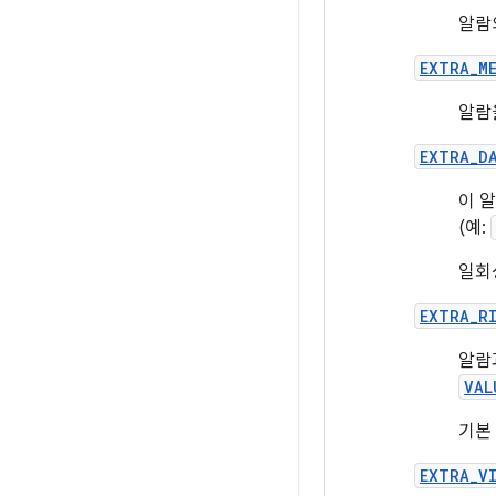
알람
EXTRA_M
알람
EXTRA_D
이 
(예:
일회
EXTRA_R
알람
VAL
기본
EXTRA_V