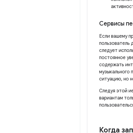
активнос
Сервисы пе
Если вашему п
пользователь 
следует испол
постоянное ув
содержать инт
музыкального 
ситуацию, но 
Следуя этой и
вариантам тол
пользовательс
Когда за