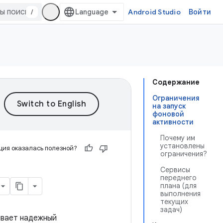
/
Android Studio
Войти
Содержание
Ограничения
на запуск
фоновой
активности
Почему им
установлены
ия оказалась полезной?
ограничения?
Сервисы
переднего
плана (для
выполнения
текущих
задач)
ивает надежный