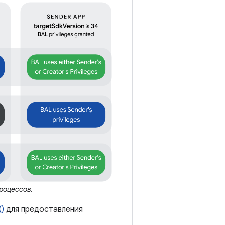
роцессов.
()
для предоставления