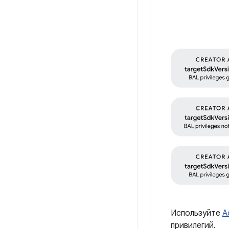
Используйте
A
привилегий.