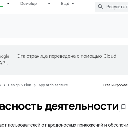
Develop
Ещё
Эта страница переведена с помощью
Cloud
 API
.
s
Design & Plan
App architecture
Эта информац
асность деятельности
ает пользователей от вредоносных приложений и обеспеч