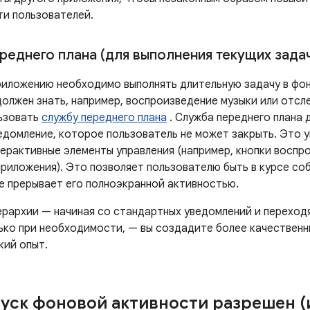
ти пользователей.
реднего плана (для выполнения текущих задач
риложению необходимо выполнять длительную задачу в фо
должен знать, например, воспроизведение музыки или отсл
ьзовать
службу переднего плана
. Служба переднего плана
едомление, которое пользователь не может закрыть. Это 
ерактивные элементы управления (например, кнопки воспр
приложения). Это позволяет пользователю быть в курсе со
не прерывает его полноэкранной активностью.
ерархии — начиная со стандартных уведомлений и переходя
ько при необходимости, — вы создадите более качественн
кий опыт.
пуск фоновой активности разрешен (