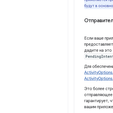
будут в основн
Отправител
Если ваше прил
предоставляет
дадите на это
PendingInten
Для обеспечен
ActivityOption
ActivityOpti
Это более стр
отправляющее 
гарантирует, 
вашим приложе