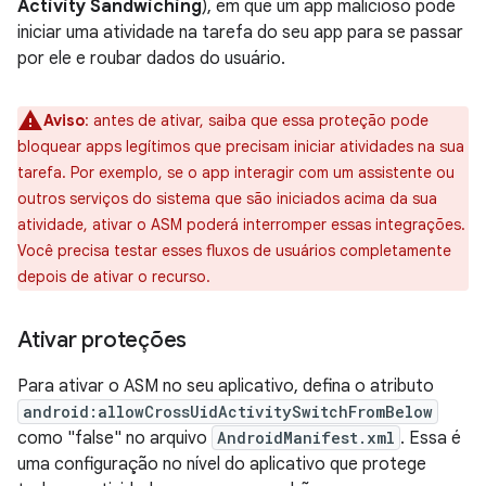
Activity Sandwiching
), em que um app malicioso pode
iniciar uma atividade na tarefa do seu app para se passar
por ele e roubar dados do usuário.
Aviso
:
antes de ativar, saiba que essa proteção pode
bloquear apps legítimos que precisam iniciar atividades na sua
tarefa. Por exemplo, se o app interagir com um assistente ou
outros serviços do sistema que são iniciados acima da sua
atividade, ativar o ASM poderá interromper essas integrações.
Você precisa testar esses fluxos de usuários completamente
depois de ativar o recurso.
Ativar proteções
Para ativar o ASM no seu aplicativo, defina o atributo
android:allowCrossUidActivitySwitchFromBelow
como "false" no arquivo
AndroidManifest.xml
. Essa é
uma configuração no nível do aplicativo que protege