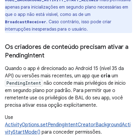
apenas para inicializações em segundo plano necessárias em
que o app não está visível, como as de um
. Caso contrário, isso pode criar
BroadcastReceiver
interrupções inesperadas para o usuário.
Os criadores de conteúdo precisam ativar a
Pending
Intent
Quando o app é direcionado ao Android 15 (nível 35 da
API) ou versões mais recentes, um app que
cria
um
PendingIntent
não concede mais privilégios de início
em segundo plano por padrão. Para permitir que o
remetente use os privilégios de BAL do seu app, você
precisa ativar essa opção explicitamente.
Use
ActivityOptions.setPendingIntentCreatorBackgroundActi
vityStartMode()
para conceder permissões.