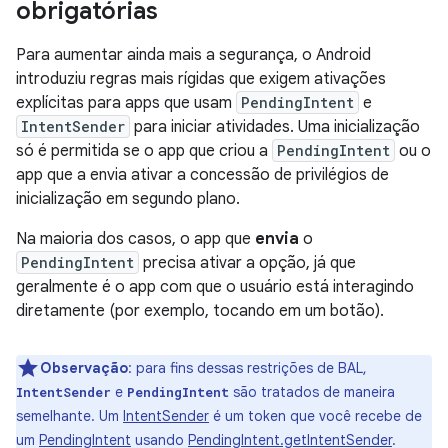
obrigatórias
Para aumentar ainda mais a segurança, o Android
introduziu regras mais rígidas que exigem ativações
explícitas para apps que usam
PendingIntent
e
IntentSender
para iniciar atividades. Uma inicialização
só é permitida se o app que criou a
PendingIntent
ou o
app que a envia ativar a concessão de privilégios de
inicialização em segundo plano.
Na maioria dos casos, o app que
envia
o
PendingIntent
precisa ativar a opção, já que
geralmente é o app com que o usuário está interagindo
diretamente (por exemplo, tocando em um botão).
Observação
:
para fins dessas restrições de BAL,
e
são tratados de maneira
IntentSender
PendingIntent
semelhante. Um
IntentSender
é um token que você recebe de
um
PendingIntent
usando
PendingIntent.getIntentSender
.