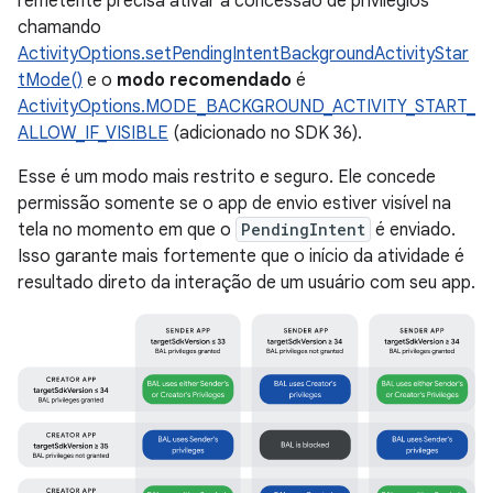
remetente precisa ativar a concessão de privilégios
chamando
ActivityOptions.setPendingIntentBackgroundActivityStar
tMode()
e o
modo recomendado
é
ActivityOptions.MODE_BACKGROUND_ACTIVITY_START_
ALLOW_IF_VISIBLE
(adicionado no SDK 36).
Esse é um modo mais restrito e seguro. Ele concede
permissão somente se o app de envio estiver visível na
tela no momento em que o
PendingIntent
é enviado.
Isso garante mais fortemente que o início da atividade é
resultado direto da interação de um usuário com seu app.