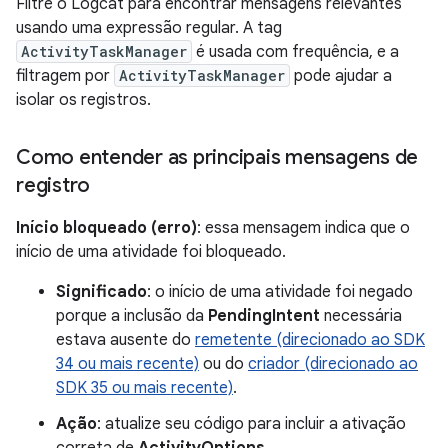
Filtre o Logcat para encontrar mensagens relevantes
usando uma expressão regular. A tag
ActivityTaskManager
é usada com frequência, e a
filtragem por
ActivityTaskManager
pode ajudar a
isolar os registros.
Como entender as principais mensagens de
registro
Início bloqueado (erro)
: essa mensagem indica que o
início de uma atividade foi bloqueado.
Significado
: o início de uma atividade foi negado
porque a inclusão da
PendingIntent
necessária
estava ausente do
remetente (direcionado ao SDK
34 ou mais recente)
ou do
criador (direcionado ao
SDK 35 ou mais recente)
.
Ação
: atualize seu código para incluir a ativação
correta de
ActivityOptions
.