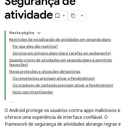
Segurança de
atividade
Nesta página
Restrições de inicialização de atividades em segundo plano
Por que eles são restritos?
Serviços em primeiro plano (para tarefas em andamento)
Quando o início de atividades em segundo plano é permitido
(exceções)
Novas proteções e ativações obrigatórias
Os remetentes precisam ativar o PendingIntent
Os criadores de conteúdo precisam ativar a PendingIntent
Início com IntentSender
O Android protege os usuários contra apps maliciosos e
oferece uma experiência de interface confiável. O
framework de segurança de atividades abrange regras e