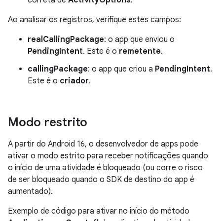
Ao analisar os registros, verifique estes campos:
realCallingPackage
: o app que enviou o
PendingIntent
. Este é o
remetente
.
callingPackage
: o app que criou a
PendingIntent
.
Este é o
criador
.
Modo restrito
A partir do Android 16, o desenvolvedor de apps pode
ativar o modo estrito para receber notificações quando
o início de uma atividade é bloqueado (ou corre o risco
de ser bloqueado quando o SDK de destino do app é
aumentado).
Exemplo de código para ativar no início do método