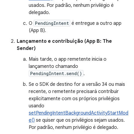
usados. Por padrão, nenhum privilégio é
delegado.
O
PendingIntent
é entregue a outro app
(App B).
Lançamento e contribuição (App B: The
Sender)
Mais tarde, o app remetente inicia o
lançamento chamando
PendingIntent.send()
.
Se o SDK de destino for a versão 34 ou mais
recente, o remetente precisará contribuir
explicitamente com os próprios privilégios
usando
setPendingIntentBackgroundActivityStartMod
e()
se quiser que os privilégios sejam usados.
Por padrão, nenhum privilégio é delegado.