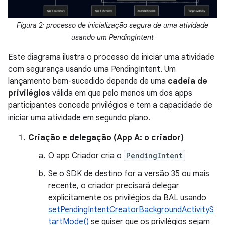
Figura 2: processo de inicialização segura de uma atividade
usando um PendingIntent
Este diagrama ilustra o processo de iniciar uma atividade
com segurança usando uma PendingIntent. Um
lançamento bem-sucedido depende de uma
cadeia de
privilégios
válida em que pelo menos um dos apps
participantes concede privilégios e tem a capacidade de
iniciar uma atividade em segundo plano.
Criação e delegação (App A: o criador)
O app Criador cria o
PendingIntent
Se o SDK de destino for a versão 35 ou mais
recente, o criador precisará delegar
explicitamente os privilégios da BAL usando
setPendingIntentCreatorBackgroundActivityS
tartMode()
se quiser que os privilégios sejam