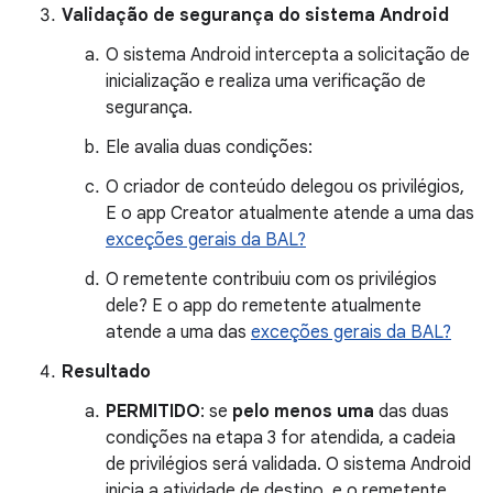
Validação de segurança do sistema Android
O sistema Android intercepta a solicitação de
inicialização e realiza uma verificação de
segurança.
Ele avalia duas condições:
O criador de conteúdo delegou os privilégios,
E o app Creator atualmente atende a uma das
exceções gerais da BAL?
O remetente contribuiu com os privilégios
dele? E o app do remetente atualmente
atende a uma das
exceções gerais da BAL?
Resultado
PERMITIDO
: se
pelo menos uma
das duas
condições na etapa 3 for atendida, a cadeia
de privilégios será validada. O sistema Android
inicia a atividade de destino, e o remetente