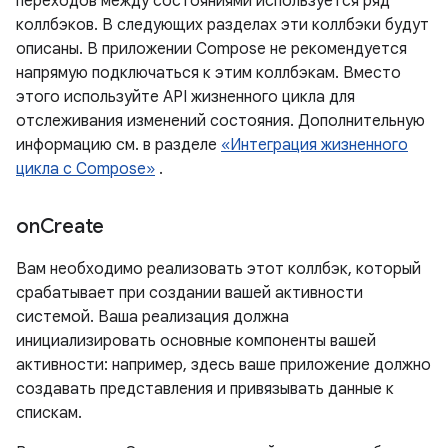
переходов между состояниями используется ряд
коллбэков. В следующих разделах эти коллбэки будут
описаны. В приложении Compose не рекомендуется
напрямую подключаться к этим коллбэкам. Вместо
этого используйте API жизненного цикла для
отслеживания изменений состояния. Дополнительную
информацию см. в разделе
«Интеграция жизненного
цикла с Compose»
.
on
Create
Вам необходимо реализовать этот коллбэк, который
срабатывает при создании вашей активности
системой. Ваша реализация должна
инициализировать основные компоненты вашей
активности: например, здесь ваше приложение должно
создавать представления и привязывать данные к
спискам.