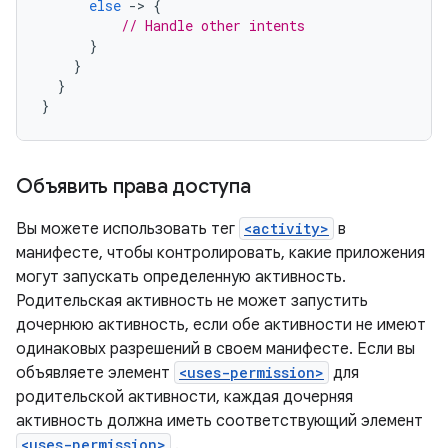
else
-
>
{
// Handle other intents
}
}
}
}
Объявить права доступа
Вы можете использовать тег
<activity>
в
манифесте, чтобы контролировать, какие приложения
могут запускать определенную активность.
Родительская активность не может запустить
дочернюю активность, если обе активности не имеют
одинаковых разрешений в своем манифесте. Если вы
объявляете элемент
<uses-permission>
для
родительской активности, каждая дочерняя
активность должна иметь соответствующий элемент
<uses-permission>
.