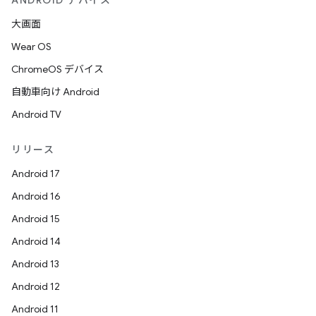
ANDROID デバイス
大画面
Wear OS
ChromeOS デバイス
自動車向け Android
Android TV
リリース
Android 17
Android 16
Android 15
Android 14
Android 13
Android 12
Android 11