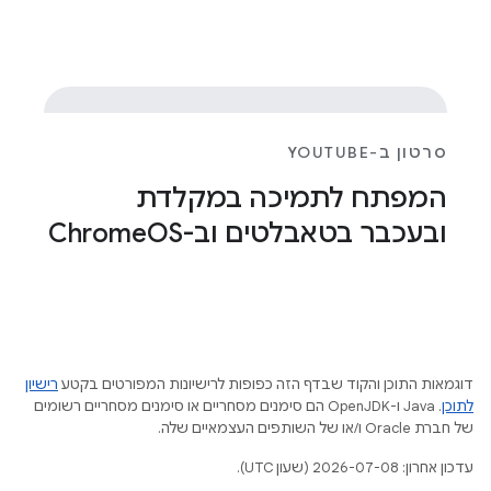
סרטון ב-YOUTUBE
המפתח לתמיכה במקלדת
ובעכבר בטאבלטים וב-Chrome
OS
דוגמאות התוכן והקוד שבדף הזה כפופות לרישיונות המפורטים בקטע
רישיון
לתוכן
.‏ Java ו-OpenJDK הם סימנים מסחריים או סימנים מסחריים רשומים
של חברת Oracle ו/או של השותפים העצמאיים שלה.
עדכון אחרון: 2026-07-08 (שעון UTC).