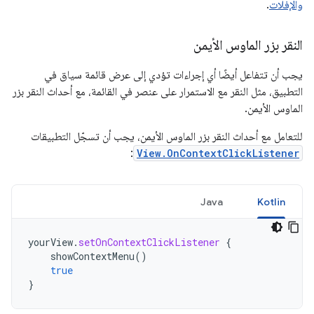
والإفلات
.
النقر بزر الماوس الأيمن
يجب أن تتفاعل أيضًا أي إجراءات تؤدي إلى عرض قائمة سياق في
التطبيق، مثل النقر مع الاستمرار على عنصر في القائمة، مع أحداث النقر بزر
الماوس الأيمن.
للتعامل مع أحداث النقر بزر الماوس الأيمن، يجب أن تسجّل التطبيقات
:
View.OnContextClickListener
Java
Kotlin
yourView
.
setOnContextClickListener
{
showContextMenu
()
true
}