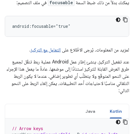
يمكنك بدلاً من ذلك ضبط السمة
focusable
في ملف التصميم:
لمزيد من المعلومات، يُرجى الاطّلاع على
التعامل مع التركيز
.
عند تفعيل التركيز، ينشئ إطار عمل Android عملية ربط تنقّل لجميع
طرق العرض القابلة للتركيز استنادًا إلى موضعها. عادةً ما يعمل هذا الإجراء
على النحو المتوقّع ولا يتطلّب أي تطوير إضافي. عندما لا يكون الربط
التلقائي مناسبًا لاحتياجات أحد التطبيقات، يمكن إلغاء الربط على النحو
التالي:
Java
Kotlin
// Arrow keys