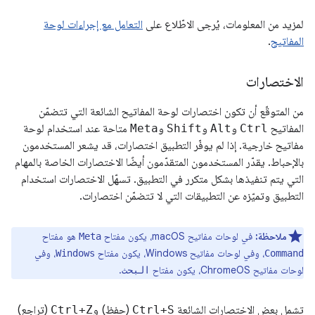
لمزيد من المعلومات، يُرجى الاطّلاع على
التعامل مع إجراءات لوحة
المفاتيح
.
الاختصارات
من المتوقّع أن تكون اختصارات لوحة المفاتيح الشائعة التي تتضمّن
المفاتيح
Ctrl
و
Alt
و
Shift
و
Meta
متاحة عند استخدام لوحة
مفاتيح خارجية. إذا لم يوفّر التطبيق اختصارات، قد يشعر المستخدمون
بالإحباط. يقدّر المستخدمون المتقدّمون أيضًا الاختصارات الخاصة بالمهام
التي يتم تنفيذها بشكل متكرر في التطبيق. تسهّل الاختصارات استخدام
التطبيق وتميّزه عن التطبيقات التي لا تتضمّن اختصارات.
ملاحظة:
في لوحات مفاتيح macOS، يكون مفتاح
هو مفتاح
Meta
، وفي لوحات مفاتيح Windows، يكون مفتاح
، وفي
Windows
Command
لوحات مفاتيح ChromeOS، يكون مفتاح
.
البحث
تشمل بعض الاختصارات الشائعة
Ctrl+S
(حفظ) و
Ctrl+Z
(تراجع)