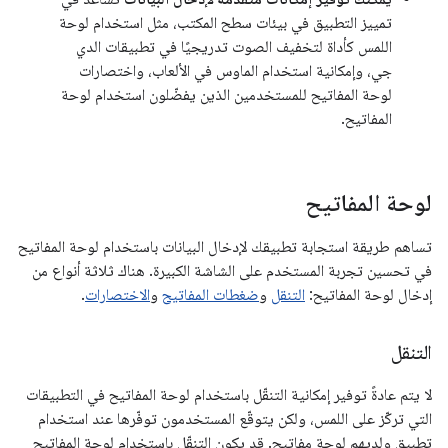
تمييز التطبيق في بيئات سطح المكتب، مثل استخدام لوحة
اللمس كأداة لتخفيف الصوت تدريجيًا في تطبيقات الدي
جي، وإمكانية استخدام الماوس في الألعاب، واختصارات
لوحة المفاتيح للمستخدمين الذين يفضّلون استخدام لوحة
المفاتيح.
لوحة المفاتيح
تساهم طريقة استجابة تطبيقك لإدخال البيانات باستخدام لوحة المفاتيح
في تحسين تجربة المستخدم على الشاشة الكبيرة. هناك ثلاثة أنواع من
إدخال لوحة المفاتيح:
التنقل
و
ضغطات المفاتيح
و
الاختصارات
.
التنقل
لا يتم عادةً توفير إمكانية التنقّل باستخدام لوحة المفاتيح في التطبيقات
التي تركّز على اللمس، ولكن يتوقّع المستخدمون توفّرها عند استخدام
تطبيق ولديهم لوحة مفاتيح. قد يكون التنقّل باستخدام لوحة المفاتيح