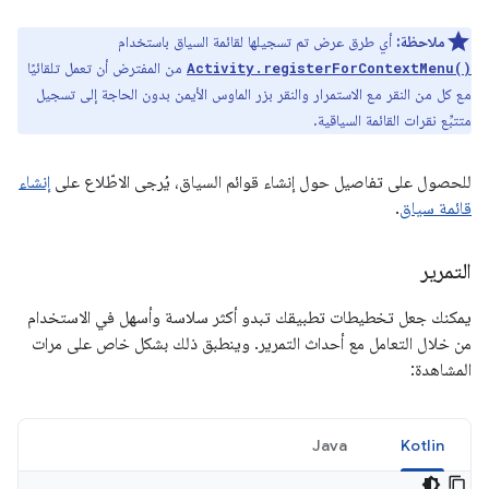
ملاحظة:
أي طرق عرض تم تسجيلها لقائمة السياق باستخدام
من المفترض أن تعمل تلقائيًا
Activity.registerForContextMenu()
مع كل من النقر مع الاستمرار والنقر بزر الماوس الأيمن بدون الحاجة إلى تسجيل
متتبِّع نقرات القائمة السياقية.
للحصول على تفاصيل حول إنشاء قوائم السياق، يُرجى الاطّلاع على
إنشاء
قائمة سياق
.
التمرير
يمكنك جعل تخطيطات تطبيقك تبدو أكثر سلاسة وأسهل في الاستخدام
من خلال التعامل مع أحداث التمرير. وينطبق ذلك بشكل خاص على مرات
المشاهدة:
Java
Kotlin