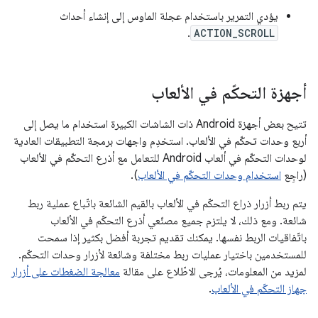
يؤدي التمرير باستخدام عجلة الماوس إلى إنشاء أحداث
.
ACTION_SCROLL
أجهزة التحكّم في الألعاب
تتيح بعض أجهزة Android ذات الشاشات الكبيرة استخدام ما يصل إلى
أربع وحدات تحكّم في الألعاب. استخدِم واجهات برمجة التطبيقات العادية
لوحدات التحكّم في ألعاب Android للتعامل مع أذرع التحكّم في الألعاب
(راجِع
استخدام وحدات التحكّم في الألعاب
).
يتم ربط أزرار ذراع التحكّم في الألعاب بالقيم الشائعة باتّباع عملية ربط
شائعة. ومع ذلك، لا يلتزم جميع مصنّعي أذرع التحكّم في الألعاب
باتّفاقيات الربط نفسها. يمكنك تقديم تجربة أفضل بكثير إذا سمحت
للمستخدمين باختيار عمليات ربط مختلفة وشائعة لأزرار وحدات التحكّم.
لمزيد من المعلومات، يُرجى الاطّلاع على مقالة
معالجة الضغطات على أزرار
جهاز التحكّم في الألعاب
.