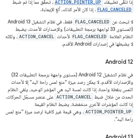
إذا تلقّى تطبيقك
ACTION_POINTER_UP
، تحقَّق مما إذا تم ضبط
FLAG_CANCELED
. إذا كان الأمر كذلك، ألغِ الإيماءة.
لا تبحث عن
FLAG_CANCELED
فقط. في نظام التشغيل Android 13
(المستوى 33 لواجهة برمجة التطبيقات) والإصدارات الأحدث، يضبط
النظام العلامة
FLAG_CANCELED
لأحداث
ACTION_CANCEL
، ولكنّه
لا يضبطها في إصدارات Android الأقدم.
Android 12
في نظام التشغيل Android 12 (مستوى واجهة برمجة التطبيقات 32)
والإصدارات الأقدم، لا يمكن رصد ميزة "منع لمس راحة اليد" إلا لأحداث
اللمس بنقطة واحدة. إذا كانت لمسة اليد هي المؤشر الوحيد، يلغي النظام
الحدث من خلال ضبط
ACTION_CANCEL
على عنصر مسجّل الحركات.
إذا كانت المؤشرات الأخرى منخفضة، يضبط النظام القيمة
ACTION_POINTER_UP
، وهي قيمة غير كافية لرصد ميزة "منع لمس
راحة اليد".
Android 13