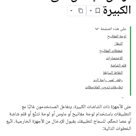
الكبيرة
على هذه الصفحة
لوحة المفاتيح
التنقل
ضغطات المفاتيح
الاختصارات
قلم الشاشة
النقاط السابقة
رفض لمس راحة اليد
تطبيقات تدوين الملاحظات
على الأجهزة ذات الشاشات الكبيرة، يتفاعل المستخدمون غالبًا مع
التطبيقات باستخدام لوحة مفاتيح أو ماوس أو لوحة تتبُّع أو قلم شاشة
أو عصا تحكّم. للسماح لتطبيقك بقبول الإدخال من الأجهزة الخارجية، اتّبِع
الخطوات التالية: