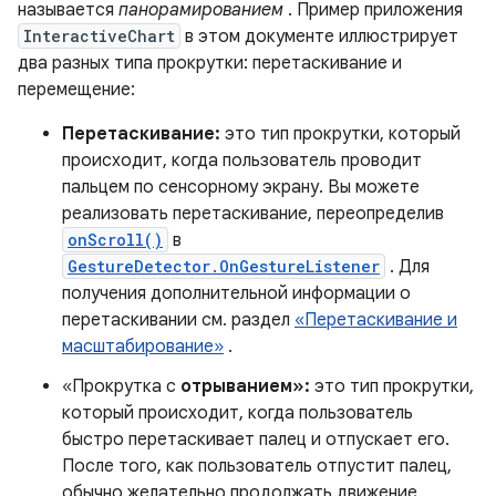
называется
панорамированием
. Пример приложения
InteractiveChart
в этом документе иллюстрирует
два разных типа прокрутки: перетаскивание и
перемещение:
Перетаскивание:
это тип прокрутки, который
происходит, когда пользователь проводит
пальцем по сенсорному экрану. Вы можете
реализовать перетаскивание, переопределив
onScroll()
в
GestureDetector.OnGestureListener
. Для
получения дополнительной информации о
перетаскивании см. раздел
«Перетаскивание и
масштабирование»
.
«Прокрутка с
отрыванием»:
это тип прокрутки,
который происходит, когда пользователь
быстро перетаскивает палец и отпускает его.
После того, как пользователь отпустит палец,
обычно желательно продолжать движение