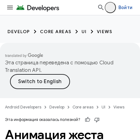
Войти
DEVELOP
CORE AREAS
UI
VIEWS
Эта страница переведена с помощью
Cloud
Translation API
.
Android Developers
Develop
Core areas
UI
Views
Эта информация оказалась полезной?
Анимация жеста