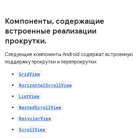
Компоненты
,
содержащие
встроенные реализации
прокрутки
.
Следующие компоненты Android содержат встроенную
поддержку прокрутки и перепрокрутки:
GridView
HorizontalScrollView
ListView
NestedScrollView
RecyclerView
ScrollView