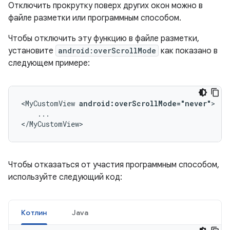
Отключить прокрутку поверх других окон можно в
файле разметки или программным способом.
Чтобы отключить эту функцию в файле разметки,
установите
android:overScrollMode
как показано в
следующем примере:
<MyCustomView
android:overScrollMode="never"
...

</MyCustomView>
Чтобы отказаться от участия программным способом,
используйте следующий код:
Котлин
Java