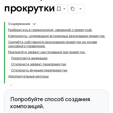
прокрутки
Содержание
Разберитесь в терминологии, связанной с прокруткой.
Компоненты, содержащие встроенные реализации прокрутки.
Создайте собственную реализацию прокрутки на основе
сенсорного управления.
Реализуйте эффект растягивания при прокрутке.
Посмотрите анимацию
Отключите эффект перепрокрутки
Отключить функцию перепрокрутки
Дополнительные ресурсы
Попробуйте способ создания
композиций.