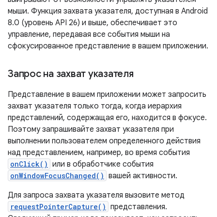
мыши. Функция захвата указателя, доступная в Android
8.0 (уровень API 26) и выше, обеспечивает это
управление, передавая все события мыши на
сфокусированное представление в вашем приложении.
Запрос на захват указателя
Представление в вашем приложении может запросить
захват указателя только тогда, когда иерархия
представлений, содержащая его, находится в фокусе.
Поэтому запрашивайте захват указателя при
выполнении пользователем определенного действия
над представлением, например, во время события
onClick()
или в обработчике события
onWindowFocusChanged()
вашей активности.
Для запроса захвата указателя вызовите метод
requestPointerCapture()
представления.