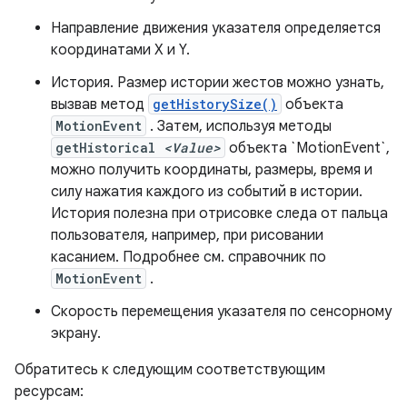
Направление движения указателя определяется
координатами X и Y.
История. Размер истории жестов можно узнать,
вызвав метод
getHistorySize()
объекта
MotionEvent
. Затем, используя методы
getHistorical
<Value>
объекта `MotionEvent`,
можно получить координаты, размеры, время и
силу нажатия каждого из событий в истории.
История полезна при отрисовке следа от пальца
пользователя, например, при рисовании
касанием. Подробнее см. справочник по
MotionEvent
.
Скорость перемещения указателя по сенсорному
экрану.
Обратитесь к следующим соответствующим
ресурсам: