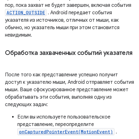
пор, пока захват не будет завершен, включая события
ACTION_OUTSIDE
. Android передает события
указателя из источников, отличных от мыши, как
обычно, но указатель мыши при этом становится
невидимым.
Обработка захваченных событий указателя
После того как представление успешно получит
доступ к указателю мыши, Android отправляет события
мыши. Ваше сфокусированное представление может
обрабатывать эти события, выполняя одну из
следующих задач:
Если вы используете пользовательское
представление, переопределите
onCapturedPointerEvent(MotionEvent)
.