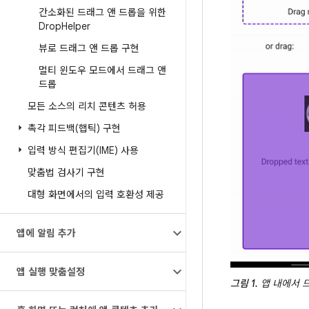
간소화된 드래그 앤 드롭을 위한
Drop
Helper
뷰로 드래그 앤 드롭 구현
멀티 윈도우 모드에서 드래그 앤
드롭
모든 소스의 리치 콘텐츠 허용
촉각 피드백(햅틱) 구현
입력 방식 편집기(IME) 사용
맞춤법 검사기 구현
대형 화면에서의 입력 호환성 제공
앱에 알림 추가
앱 실행 맞춤설정
그림 1.
앱 내에서 