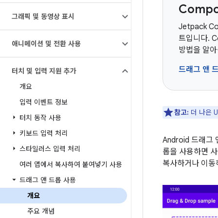
Comp
그래픽 및 동영상 표시
Jetpack 
트입니다. 
애니메이션 및 전환 사용
방법을 알아
드래그 앤 
터치 및 입력 지원 추가
개요
입력 이벤트 정보
참고:
더 나은 
터치 동작 사용
키보드 입력 처리
Android 드래
스타일러스 입력 처리
롭을 사용하면 사용
복사하거나 이
여러 앱에서 복사하여 붙여넣기 사용
드래그 앤 드롭 사용
개요
주요 개념