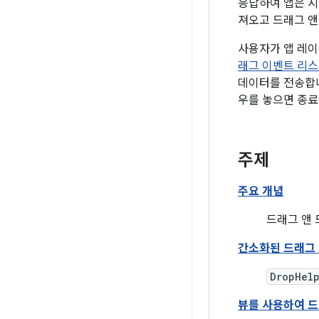
응답하여 앱은 시
져오고 드래그 앤
사용자가 앱 레
래그 이벤트 리스
데이터를 전송합니
우를 놓으면 종료
주제
주요 개념
드래그 앤
간소화된 드래그 앤
DropHel
뷰를 사용하여 드