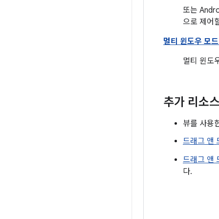
또는 And
으로 제어할
멀티 윈도우 모드
멀티 윈도우
추가 리소
뷰를 사용
드래그 앤
드래그 앤 
다.