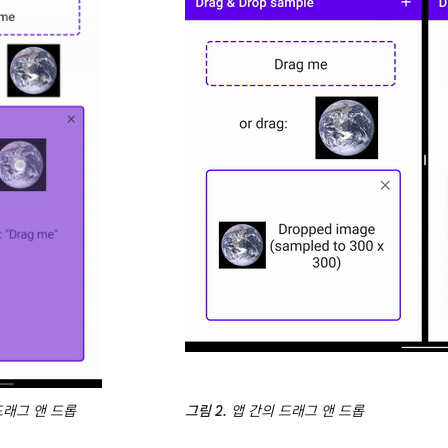
드래그 앤 드롭
그림 2.
앱 간의 드래그 앤 드롭