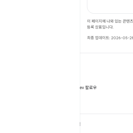
이 페이지에 나와 있는 콘텐
등록 상표입니다.
최종 업데이트: 2026-05-28
X
X에서 @AndroidDev 팔로우
ANDROID 자세히 알아보기
탐색