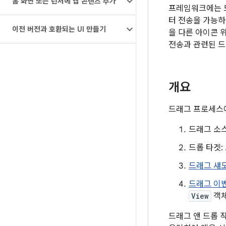
홈 화면 또는 런처에 앱 콘텐츠 추가
프레임워크에는 드
터 전송을 가능하
이전 버전과 호환되는 UI 만들기
을 다른 아이콘 
전송과 관련된 드
개요
드래그 프로세스에
드래그 소스
드롭 타겟:
드래그 섀
드래그 이
View
객체
드래그 앤 드롭 