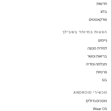
חדשות
בלוג
פודקאסטים
הצעות במיוחד בשבילך
גיימינג
למידת מכונה
בריאות וכושר
מצלמה ומדיה
פרטיות
5G
מכשירי ANDROID
מסכים גדולים
Wear OS