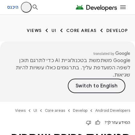
היכנס
VIEWS
UI
CORE AREAS
DEVELOP
‫Google משתמשת בטכנולוגיית AI כדי לתרגם תוכן
לשפה המועדפת עליך. בתרגומים כאלו עשויות להיות
שגיאות.
Views
UI
Core areas
Develop
Android Developers
המידע עזר לך?