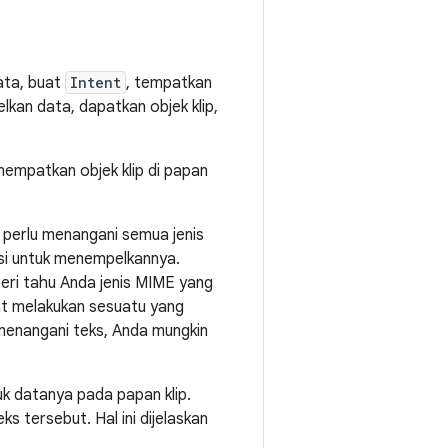
data, buat
Intent
, tempatkan
elkan data, dapatkan objek klip,
nempatkan objek klip di papan
 perlu menangani semua jenis
si untuk menempelkannya.
beri tahu Anda jenis MIME yang
t melakukan sesuatu yang
 menangani teks, Anda mungkin
k datanya pada papan klip.
s tersebut. Hal ini dijelaskan