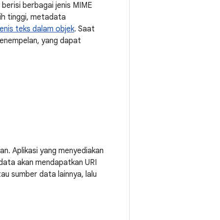
 berisi berbagai jenis MIME
bih tinggi, metadata
jenis teks dalam objek
. Saat
i penempelan, yang dapat
nkan. Aplikasi yang menyediakan
n data akan mendapatkan URI
u sumber data lainnya, lalu