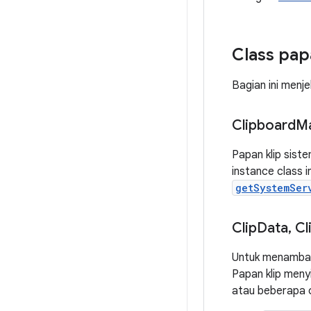
Class pap
Bagian ini menj
Clipboard
M
Papan klip sist
instance class 
getSystemSer
Clip
Data
,
Cl
Untuk menambah
Papan klip men
atau beberapa 