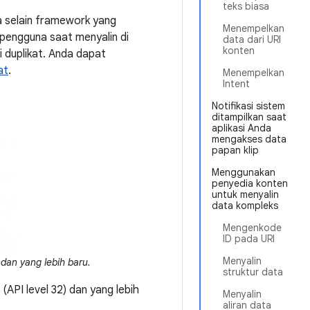
teks biasa
a selain framework yang
Menempelkan
 pengguna saat menyalin di
data dari URI
konten
si duplikat. Anda dapat
at
.
Menempelkan
Intent
Notifikasi sistem
ditampilkan saat
aplikasi Anda
mengakses data
papan klip
Menggunakan
penyedia konten
untuk menyalin
data kompleks
Mengenkode
ID pada URI
Menyalin
dan yang lebih baru.
struktur data
API level 32) dan yang lebih
Menyalin
aliran data