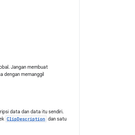
obal. Jangan membuat
sana dengan memanggil
ipsi data dan data itu sendiri.
jek
ClipDescription
dan satu