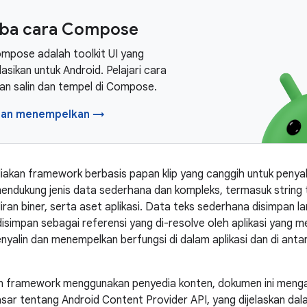
ba cara Compose
mpose adalah toolkit UI yang
sikan untuk Android. Pelajari cara
n salin dan tempel di Compose.
dan menempelkan →
akan framework berbasis papan klip yang canggih untuk penya
endukung jenis data sederhana dan kompleks, termasuk string t
iran biner, serta aset aplikasi. Data teks sederhana disimpan l
isimpan sebagai referensi yang di-resolve oleh aplikasi yang
enyalin dan menempelkan berfungsi di dalam aplikasi dan di ant
n framework menggunakan penyedia konten, dokumen ini menga
ar tentang Android Content Provider API, yang dijelaskan da