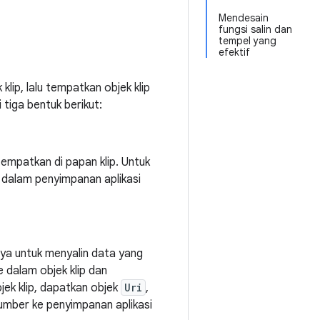
Mendesain
fungsi salin dan
tempel yang
efektif
ip, lalu tempatkan objek klip
 tiga bentuk berikut:
tempatkan di papan klip. Untuk
e dalam penyimpanan aplikasi
ya untuk menyalin data yang
 dalam objek klip dan
jek klip, dapatkan objek
Uri
,
sumber ke penyimpanan aplikasi