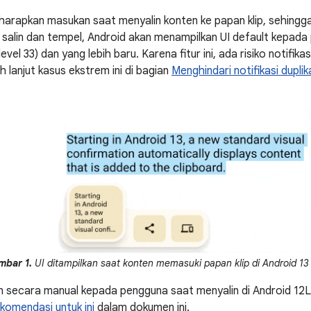
arapkan masukan saat menyalin konten ke papan klip, sehingg
 salin dan tempel, Android akan menampilkan UI default kepada
evel 33) dan yang lebih baru. Karena fitur ini, ada risiko notifika
h lanjut kasus ekstrem ini di bagian
Menghindari notifikasi duplik
mbar 1.
UI ditampilkan saat konten memasuki papan klip di Android 13 
 secara manual kepada pengguna saat menyalin di Android 12L (
komendasi untuk ini
dalam dokumen ini.