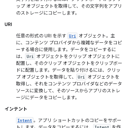
ップ オブジェクトを取得して、その文字列をアプリ
のストレージにコピーします。
URI
任意の形式の URI を示す
Uri
オブジェクト。主
に、コンテンツ プロバイダから複雑なデータをコピ
ーする場合に使用します。データをコピーするに
は、
Uri
オブジェクトをクリップ オブジェクトに
配置し、そのクリップ オブジェクトをクリップボー
ドに配置します。データを貼り付けるには、クリッ
プ オブジェクトを取得して、
Uri
オブジェクトを
取得し、それをコンテンツ プロバイダなどのデータ
ソースに変換して、そのソースからアプリのストレ
ージにデータをコピーします。
インテント
Intent
。アプリ ショートカットのコピーをサポー
トします。データをコピーするには、
Intent
を作