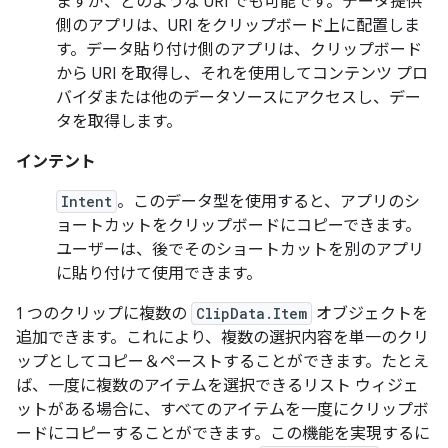
ますが、どのような URI でも可能です。データ提供
側のアプリは、URI をクリップボード上に配置しま
す。データ貼り付け側のアプリは、クリップボード
から URI を取得し、それを使用してコンテンツ プロ
バイダまたは他のデータソースにアクセスし、デー
タを取得します。
インテント
Intent
。このデータ型を使用すると、アプリのシ
ョートカットをクリップボードにコピーできます。
ユーザーは、後でそのショートカットを別のアプリ
に貼り付けて使用できます。
1 つのクリップに複数の
ClipData.Item
オブジェクトを
追加できます。これにより、複数の選択内容を単一のクリ
ップとしてコピー＆ペーストすることができます。たとえ
ば、一度に複数のアイテムを選択できるリスト ウィジェ
ットがある場合に、すべてのアイテムを一度にクリップボ
ードにコピーすることができます。この機能を実現するに