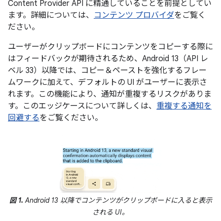
Content Provider API に精通していることを前提としてい
ます。詳細については、
コンテンツ プロバイダ
をご覧く
ださい。
ユーザーがクリップボードにコンテンツをコピーする際に
はフィードバックが期待されるため、Android 13（API レ
ベル 33）以降では、コピー＆ペーストを強化するフレー
ムワークに加えて、デフォルトの UI がユーザーに表示さ
れます。この機能により、通知が重複するリスクがありま
す。このエッジケースについて詳しくは、
重複する通知を
回避する
をご覧ください。
図 1.
Android 13 以降でコンテンツがクリップボードに入ると表示
される UI。