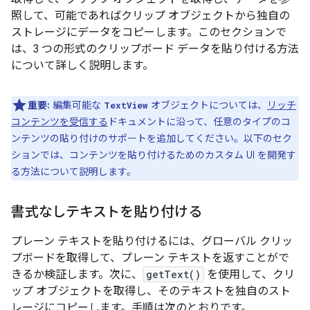
照して、可能であればクリップ オブジェクトから独自の
ストレージにデータをコピーします。このセクションで
は、3 つの形式のクリップボード データを貼り付ける方法
について詳しく説明します。
重要:
編集可能な
オブジェクトについては、
リッチ
TextView
コンテンツを受信する
ドキュメントに沿って、任意のタイプのコ
ンテンツの貼り付けのサポートを追加してください。以下のセク
ションでは、コンテンツを貼り付けるためのカスタム UI を開発す
る方法について説明します。
書式なしテキストを貼り付ける
プレーン テキストを貼り付けるには、グローバル クリッ
プボードを取得して、プレーン テキストを返すことがで
きるか検証します。次に、
getText()
を使用して、クリ
ップ オブジェクトを取得し、そのテキストを独自のスト
レージにコピーします。手順は次のとおりです。