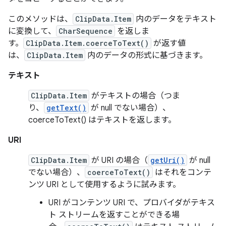
このメソッドは、
ClipData.Item
内のデータをテキスト
に変換して、
CharSequence
を返しま
す。
ClipData.Item.coerceToText()
が返す値
は、
ClipData.Item
内のデータの形式に基づきます。
テキスト
ClipData.Item
がテキストの場合（つま
り、
getText()
が null でない場合）、
coerceToText() はテキストを返します。
URI
ClipData.Item
が URI の場合（
getUri()
が null
でない場合）、
coerceToText()
はそれをコンテ
ンツ URI として使用するように試みます。
URI がコンテンツ URI で、プロバイダがテキス
ト ストリームを返すことができる場