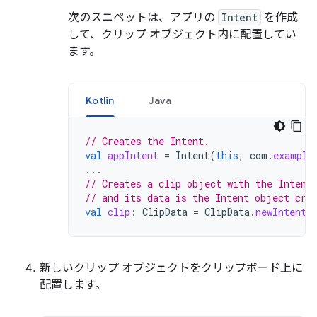
次のスニペットは、アプリの
Intent
を作成
して、クリップ オブジェクト内に配置してい
ます。
Kotlin
Java
// Creates the Intent.
val
appIntent
=
Intent
(
this
,
com
.
example
...
// Creates a clip object with the Intent
// and its data is the Intent object cre
val
clip
:
ClipData
=
ClipData
.
newIntent
(
新しいクリップ オブジェクトをクリップボード上に
配置します。