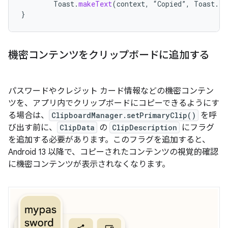
Toast
.
makeText
(
context
,
“
Copied
”
,
Toast
.
LE
}
機密コンテンツをクリップボードに追加する
パスワードやクレジット カード情報などの機密コンテン
ツを、アプリ内でクリップボードにコピーできるようにす
る場合は、
ClipboardManager.setPrimaryClip()
を呼
び出す前に、
ClipData
の
ClipDescription
にフラグ
を追加する必要があります。このフラグを追加すると、
Android 13 以降で、コピーされたコンテンツの視覚的確認
に機密コンテンツが表示されなくなります。