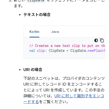
新しい
ClipData
オブジェクトにデータをコピーし
ます。
テキストの場合
Kotlin
Java
// Creates a new text clip to put on the 
val
clip
:
ClipData
=
ClipData
.
newPlainTe
URI の場合
下記のスニペットは、プロバイダのコンテンツ
URI に対してレコード ID をエンコードするこ
とによって URI を作成しています。この手法の
詳細については、
URI に対して識別子をエンコ
ードする
をご覧ください。