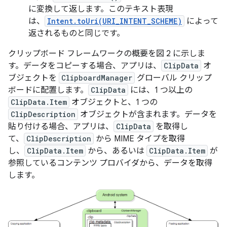
に変換して返します。このテキスト表現
は、
Intent.toUri(URI_INTENT_SCHEME)
によって
返されるものと同じです。
クリップボード フレームワークの概要を図 2 に示しま
す。データをコピーする場合、アプリは、
ClipData
オ
ブジェクトを
ClipboardManager
グローバル クリップ
ボードに配置します。
ClipData
には、1 つ以上の
ClipData.Item
オブジェクトと、1 つの
ClipDescription
オブジェクトが含まれます。データを
貼り付ける場合、アプリは、
ClipData
を取得し
て、
ClipDescription
から MIME タイプを取得
し、
ClipData.Item
から、あるいは
ClipData.Item
が
参照しているコンテンツ プロバイダから、データを取得
します。