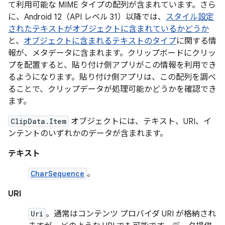
て利用可能な MIME タイプの配列が含まれています。さら
に、Android 12（API レベル 31）以降では、
スタイル設定
されたテキストがオブジェクトに含まれているかどうか
と、
オブジェクトに含まれるテキストのタイプ
に関する情
報が、メタデータに含まれます。クリップボードにクリッ
プを配置すると、貼り付け側アプリがこの情報を利用でき
るようになります。貼り付け側アプリは、この配列を調べ
ることで、クリップデータが処理可能かどうかを確認でき
ます。
ClipData.Item
オブジェクトには、テキスト、URI、イ
ンテントのいずれかのデータが含まれます。
テキスト
CharSequence
。
URI
Uri
。通常はコンテンツ プロバイダ URI が格納され