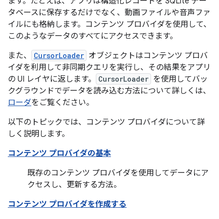
ます。たとえば、アプリは構造化レコードを SQLite デー
タベースに保存するだけでなく、動画ファイルや音声ファ
イルにも格納します。コンテンツ プロバイダを使用して、
このようなデータのすべてにアクセスできます。
また、
CursorLoader
オブジェクトはコンテンツ プロバ
イダを利用して非同期クエリを実行し、その結果をアプリ
の UI レイヤに返します。
CursorLoader
を使用してバッ
クグラウンドでデータを読み込む方法について詳しくは、
ローダ
をご覧ください。
以下のトピックでは、コンテンツ プロバイダについて詳
しく説明します。
コンテンツ プロバイダの基本
既存のコンテンツ プロバイダを使用してデータにア
クセスし、更新する方法。
コンテンツ プロバイダを作成する