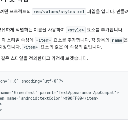
들려면 프로젝트의
res/values/styles.xml
파일을 엽니다. 만들려
고유하게 식별하는 이름을 사용하여
<style>
요소를 추가합니다.
 각 스타일 속성에
<item>
요소를 추가합니다. 각 항목의
name
은
 지정합니다.
<item>
요소의 값은 이 속성의 값입니다.
 같은 스타일을 정의한다고 가정해 보겠습니다.
ion="1.0"
encoding="utf-8"?>

name="GreenText"
em


>