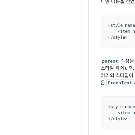
타일 이름을 선언
<style
nam
<item
n
</style>
parent
속성을 
스타일 제외). 
러리의 스타일이 
온
GreenText
<style
<item
n
</style>