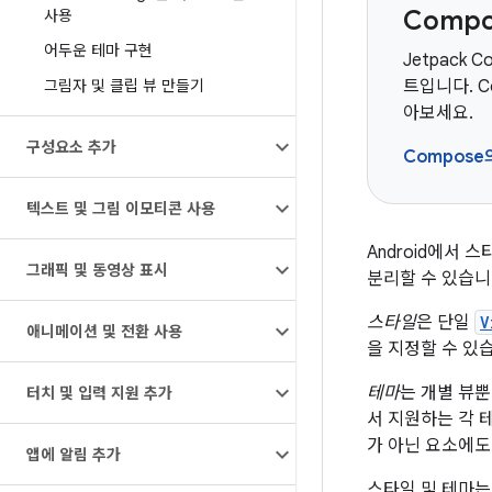
Comp
사용
어두운 테마 구현
Jetpack 
그림자 및 클립 뷰 만들기
트입니다. 
아보세요.
구성요소 추가
Compos
텍스트 및 그림 이모티콘 사용
Android에서
그래픽 및 동영상 표시
분리할 수 있습니
스타일
은 단일
V
애니메이션 및 전환 사용
을 지정할 수 있
테마
는 개별 뷰뿐
터치 및 입력 지원 추가
서 지원하는 각 
가 아닌 요소에도
앱에 알림 추가
스타일 및 테마