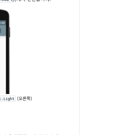
(오른쪽)
t.Light