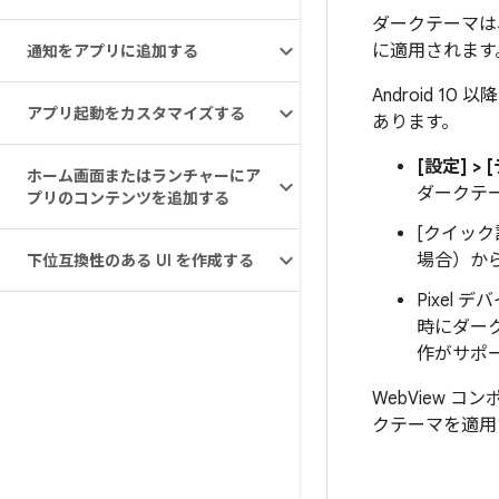
ダークテーマは、
に適用されます
通知をアプリに追加する
Android 
アプリ起動をカスタマイズする
あります。
[設定] >
ホーム画面またはランチャーにア
ダークテ
プリのコンテンツを追加する
[クイッ
場合）か
下位互換性のある UI を作成する
Pixel
時にダー
作がサポ
WebView
クテーマを適用