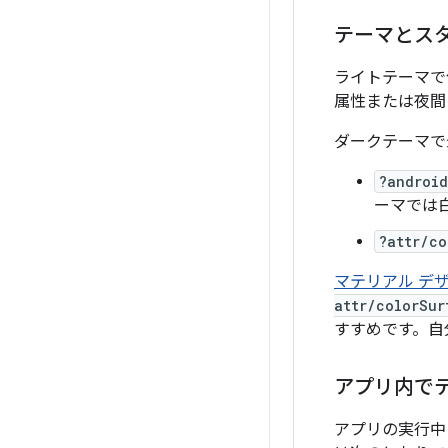
テーマとス
ライトテーマで
属性または夜間
ダークテーマで
?android
ーマでは
?attr/co
マテリアル デ
attr/colorSur
すすめです。自
アプリ内で
アプリの実行中