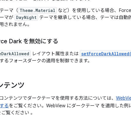
テーマ（
Theme.Material
など）を使用している場合、Force
テーマが
DayNight
テーマを継承している場合、テーマは自動
用されません。
ce Dark を無効にする
eDarkAllowed
レイアウト属性または
setForceDarkAllowed
するフォースダークの適用を制御できます。
ンテンツ
コンテンツでダークテーマを使用する方法については、
WebV
する
をご覧ください。WebView にダークテーマ を適用した
モをご覧ください 。