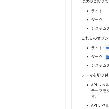
は次のとおりで
ライト
ダーク
システム
これらのオプシ
ライト:
M
ダーク:
M
システム
テーマを切り替
API レベ
テーマを
す。
API レベ