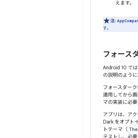
えます。
注:
AppCompa
す。
フォース
Android 1
の説明のように
フォースダーク
適用してから画
マの実装に必要
アプリは、アク
Dark をオプ
トテーマ（
The
テストし、必要