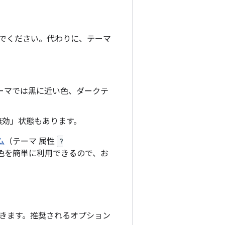
でください。代わりに、テーマ
テーマでは黒に近い色、ダークテ
無効」状態もあります。
ム
（テーマ 属性
?
色を簡単に利用できるので、お
きます。推奨されるオプション