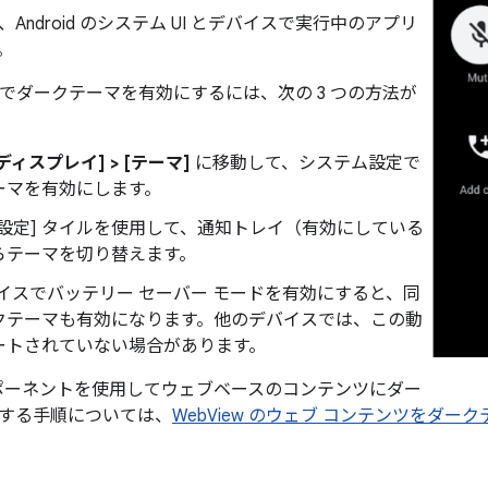
Android のシステム UI とデバイスで実行中のアプリ
。
10 以降でダークテーマを有効にするには、次の 3 つの方法が
 [ディスプレイ] > [テーマ]
に移動して、システム設定で
ーマを有効にします。
ク設定] タイルを使用して、通知トレイ（有効にしている
らテーマを切り替えます。
 デバイスでバッテリー セーバー モードを有効にすると、同
クテーマも有効になります。他のデバイスでは、この動
ートされていない場合があります。
 コンポーネントを使用してウェブベースのコンテンツにダー
する手順については、
WebView のウェブ コンテンツをダー