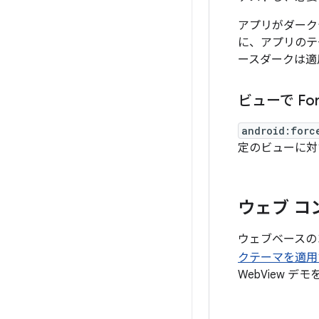
アプリがダーク
に、アプリの
ースダークは適
ビューで For
android:forc
定のビューに対
ウェブ コ
ウェブベースの
クテーマを適用
WebView デ