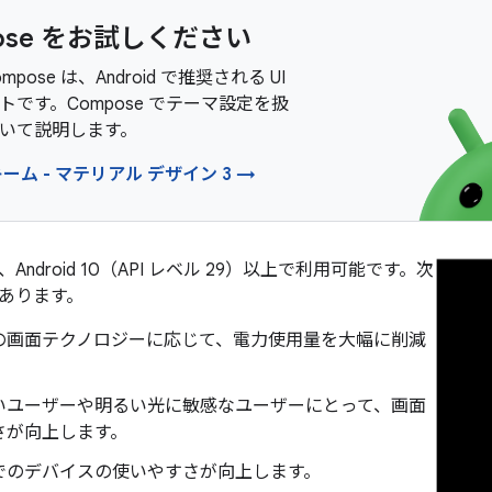
ose をお試しください
Compose は、Android で推奨される UI
トです。Compose でテーマ設定を扱
いて説明します。
ーム - マテリアル デザイン 3 →
ndroid 10（API レベル 29）以上で利用可能です。次
あります。
の画面テクノロジーに応じて、電力使用量を大幅に削減
。
いユーザーや明るい光に敏感なユーザーにとって、画面
さが向上します。
でのデバイスの使いやすさが向上します。