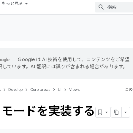
もっと見る
Google は AI 技術を使用して、コンテンツをご希望
訳しています。AI 翻訳には誤りが含まれる場合があります。
s
Develop
Core areas
UI
Views
この
クモードを実装する