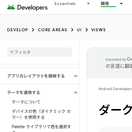
Essentials
開発
DEVELOP
CORE AREAS
UI
VIEWS
の言語に翻
アプリのレイアウトを開発する
Android Developer
テーマを適用する
テーマについて
ダー
デバイスの色（ダイナミック カ
ラー）を使用する
Palette ライブラリで色を選択す