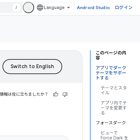
/
Android Studio
ログイン
このページの内
容
アプリでダーク
テーマをサポー
トする
テーマとスタ
イル
情報は役に立ちましたか？
アプリ内でテ
ーマを変更す
る
フォースダーク
ビューで
Force Dark を