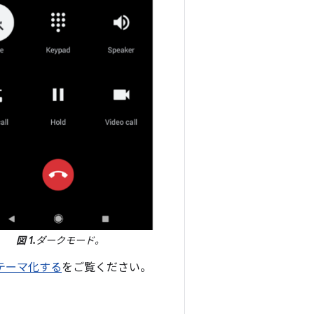
図 1.
ダークモード。
クテーマ化する
をご覧ください。