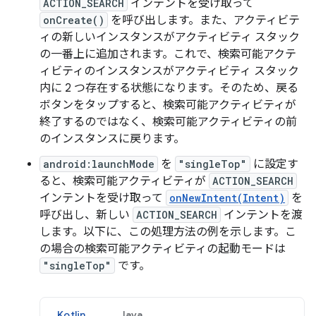
ACTION_SEARCH
インテントを受け取って
onCreate()
を呼び出します。また、アクティビテ
ィの新しいインスタンスがアクティビティ スタック
の一番上に追加されます。これで、検索可能アクテ
ィビティのインスタンスがアクティビティ スタック
内に 2 つ存在する状態になります。そのため、戻る
ボタンをタップすると、検索可能アクティビティが
終了するのではなく、検索可能アクティビティの前
のインスタンスに戻ります。
android:launchMode
を
"singleTop"
に設定す
ると、検索可能アクティビティが
ACTION_SEARCH
インテントを受け取って
onNewIntent(Intent)
を
呼び出し、新しい
ACTION_SEARCH
インテントを渡
します。以下に、この処理方法の例を示します。こ
の場合の検索可能アクティビティの起動モードは
"singleTop"
です。
Kotlin
Java