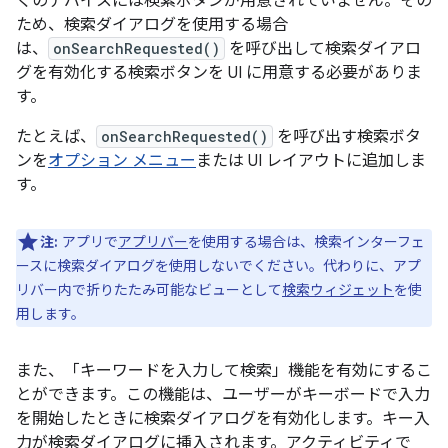
くのデバイスには検索ボタンが用意されていません。その
ため、検索ダイアログを使用する場合
は、
onSearchRequested()
を呼び出して検索ダイアロ
グを有効化する検索ボタンを UI に用意する必要がありま
す。
たとえば、
onSearchRequested()
を呼び出す検索ボタ
ンを
オプション メニュー
または UI レイアウトに追加しま
す。
注:
アプリで
アプリバー
を使用する場合は、検索インターフェ
ースに検索ダイアログを使用しないでください。代わりに、アプ
リバー内で折りたたみ可能なビューとして
検索ウィジェット
を使
用します。
また、「キーワードを入力して検索」機能を有効にするこ
とができます。この機能は、ユーザーがキーボードで入力
を開始したときに検索ダイアログを有効化します。キー入
力が検索ダイアログに挿入されます。アクティビティで