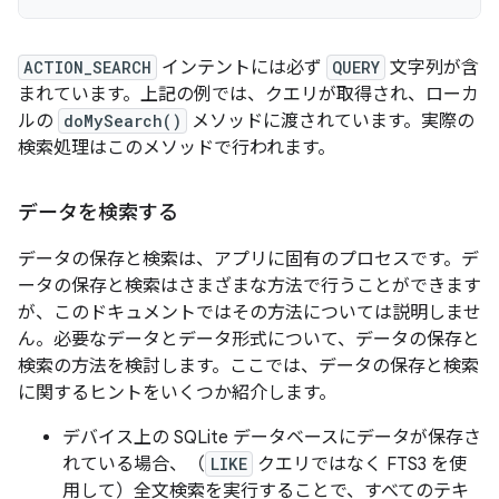
ACTION_SEARCH
インテントには必ず
QUERY
文字列が含
まれています。上記の例では、クエリが取得され、ローカ
ルの
doMySearch()
メソッドに渡されています。実際の
検索処理はこのメソッドで行われます。
データを検索する
データの保存と検索は、アプリに固有のプロセスです。デ
ータの保存と検索はさまざまな方法で行うことができます
が、このドキュメントではその方法については説明しませ
ん。必要なデータとデータ形式について、データの保存と
検索の方法を検討します。ここでは、データの保存と検索
に関するヒントをいくつか紹介します。
デバイス上の SQLite データベースにデータが保存さ
れている場合、（
LIKE
クエリではなく FTS3 を使
用して）全文検索を実行することで、すべてのテキ