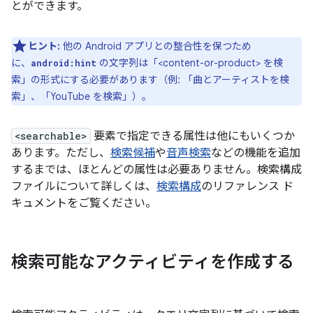
とができます。
ヒント:
他の Android アプリとの整合性を保つため
に、
の文字列は「<content-or-product> を検
android:hint
索」の形式にする必要があります（例: 「曲とアーティストを検
索」、「YouTube を検索」）。
<searchable>
要素で指定できる属性は他にもいくつか
あります。ただし、
検索候補
や
音声検索
などの機能を追加
するまでは、ほとんどの属性は必要ありません。検索構成
ファイルについて詳しくは、
検索構成
のリファレンス ド
キュメントをご覧ください。
検索可能なアクティビティを作成する