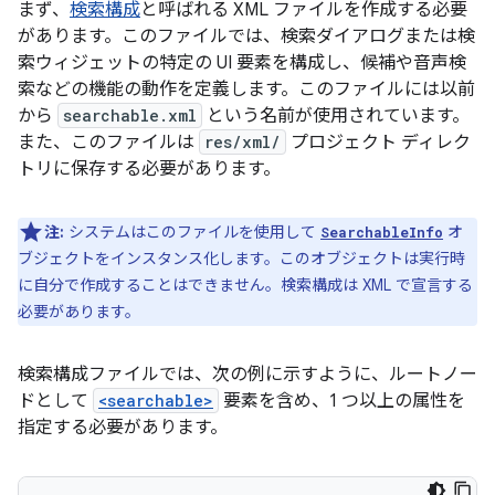
まず、
検索構成
と呼ばれる XML ファイルを作成する必要
があります。このファイルでは、検索ダイアログまたは検
索ウィジェットの特定の UI 要素を構成し、候補や音声検
索などの機能の動作を定義します。このファイルには以前
から
searchable.xml
という名前が使用されています。
また、このファイルは
res/xml/
プロジェクト ディレク
トリに保存する必要があります。
注:
システムはこのファイルを使用して
オ
SearchableInfo
ブジェクトをインスタンス化します。このオブジェクトは実行時
に自分で作成することはできません。検索構成は XML で宣言する
必要があります。
検索構成ファイルでは、次の例に示すように、ルートノー
ドとして
<searchable>
要素を含め、1 つ以上の属性を
指定する必要があります。