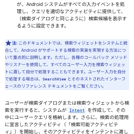
が、Android システムがすべての入力イベントを処
理し、クエリを適切なアクティビティに提供して、
（検索ダイアログと同じように）検索候補を表示す
るように設定できます。
注:
このドキュメントでは、検索ウィジェットをシステムと統
合して、Android がサポートする検索の実装を実現する方法につ
いて重点的に説明します。ただし、各種のコールバック メソッド
やリスナーを使用して、すべてのユーザー入力を検索ウィジェッ
トに渡して自分で処理することもできます。ユーザー入力を自分
で処理する場合は、
とそのネストされたインターフ
SearchView
ェースのリファレンス ドキュメントをご覧ください。
ユーザーが検索ダイアログまたは検索ウィジェットから検
索を実行すると、システムが
Intent
を作成して、その
中にユーザークエリを格納します。さらに、検索の処理用
に宣言したアクティビティ（「検索可能アクティビテ
ィ」）を開始し、そのアクティビティをインテントに渡し