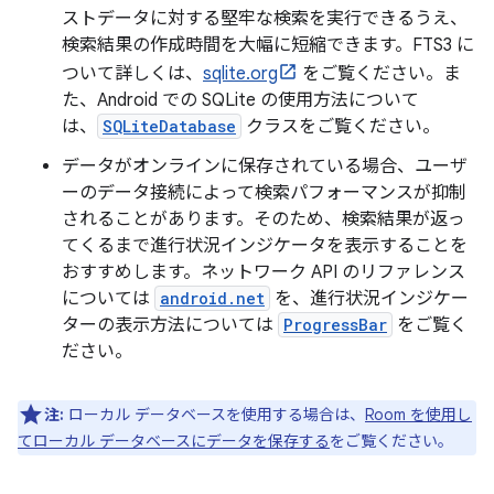
ストデータに対する堅牢な検索を実行できるうえ、
検索結果の作成時間を大幅に短縮できます。FTS3 に
ついて詳しくは、
sqlite.org
をご覧ください。ま
た、Android での SQLite の使用方法について
は、
SQLiteDatabase
クラスをご覧ください。
データがオンラインに保存されている場合、ユーザ
ーのデータ接続によって検索パフォーマンスが抑制
されることがあります。そのため、検索結果が返っ
てくるまで進行状況インジケータを表示することを
おすすめします。ネットワーク API のリファレンス
については
android.net
を、進行状況インジケー
ターの表示方法については
ProgressBar
をご覧く
ださい。
注:
ローカル データベースを使用する場合は、
Room を使用し
てローカル データベースにデータを保存する
をご覧ください。