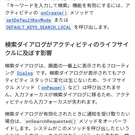
「キーワードを入力して検索」機能を有効にするには、ア
クティビティの
onCreate()
メソッドで
setDefaultKeyMode
または
DEFAULT_KEYS_SEARCH_LOCAL
を呼び出します。
検索ダイアログがアクティビティのライフサイ
クルに及ぼす影響
検索ダイアログは、画面の一番上に表示されるフローティ
ング
Dialog
です。検索ダイアログが表示されてもアク
ティビティ スタックに変化は生じないため、ライフサイ
クル メソッド（
onPause()
など）は呼び出されませ
ん。入力フォーカスが検索ダイアログに移るため、アクテ
ィビティから入力フォーカスが失われます。
検索ダイアログが有効化されたときに通知を受け取りたい
場合は、
onSearchRequested()
メソッドをオーバーラ
イドします。システムがこのメソッドを呼び出したという