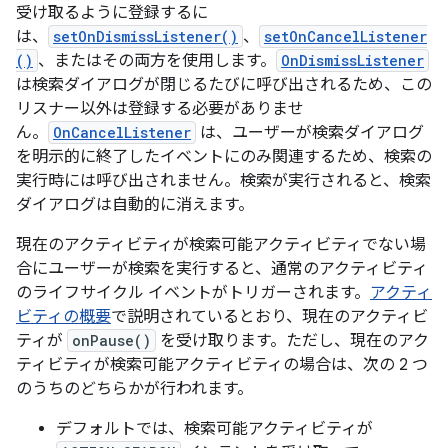
受け取るように登録するに
は、
setOnDismissListener()
、
setOnCancelListener
()
、またはその両方を使用します。
OnDismissListener
は検索ダイアログが閉じるたびに呼び出されるため、この
リスナー以外は登録する必要がありませ
ん。
OnCancelListener
は、ユーザーが検索ダイアログ
を明示的に終了したイベントにのみ関連するため、検索の
実行時には呼び出されません。検索が実行されると、検索
ダイアログは自動的に消えます。
現在のアクティビティが検索可能アクティビティでない場
合にユーザーが検索を実行すると、通常のアクティビティ
のライフサイクル イベントがトリガーされます。
アクティ
ビティの概要
で説明されているとおり、現在のアクティビ
ティが
onPause()
を受け取ります。ただし、現在のアク
ティビティが検索可能アクティビティの場合は、次の 2 つ
のうちのどちらかが行われます。
デフォルトでは、検索可能アクティビティが