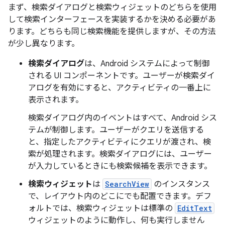
まず、検索ダイアログと検索ウィジェットのどちらを使用
して検索インターフェースを実装するかを決める必要があ
ります。どちらも同じ検索機能を提供しますが、その方法
が少し異なります。
検索ダイアログ
は、Android システムによって制御
される UI コンポーネントです。ユーザーが検索ダイ
アログを有効にすると、アクティビティの一番上に
表示されます。
検索ダイアログ内のイベントはすべて、Android シス
テムが制御します。ユーザーがクエリを送信する
と、指定したアクティビティにクエリが渡され、検
索が処理されます。検索ダイアログには、ユーザー
が入力しているときにも検索候補を表示できます。
検索ウィジェット
は
SearchView
のインスタンス
で、レイアウト内のどこにでも配置できます。デフ
ォルトでは、検索ウィジェットは標準の
EditText
ウィジェットのように動作し、何も実行しません