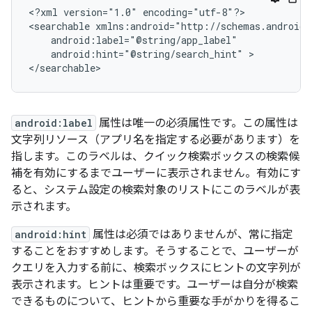
<?xml
version="1.0"
encoding="utf-8"?>

<searchable
android:hint="@string/search_hint"
>

</searchable>
android:label
属性は唯一の必須属性です。この属性は
文字列リソース（アプリ名を指定する必要があります）を
指します。このラベルは、クイック検索ボックスの検索候
補を有効にするまでユーザーに表示されません。有効にす
ると、システム設定の検索対象のリストにこのラベルが表
示されます。
android:hint
属性は必須ではありませんが、常に指定
することをおすすめします。そうすることで、ユーザーが
クエリを入力する前に、検索ボックスにヒントの文字列が
表示されます。ヒントは重要です。ユーザーは自分が検索
できるものについて、ヒントから重要な手がかりを得るこ