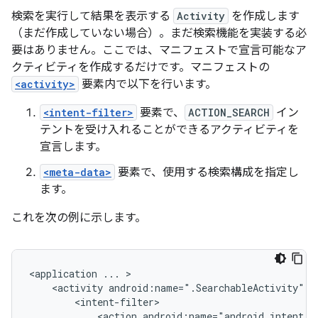
検索を実行して結果を表示する
Activity
を作成します
（まだ作成していない場合）。まだ検索機能を実装する必
要はありません。ここでは、マニフェストで宣言可能なア
クティビティを作成するだけです。マニフェストの
<activity>
要素内で以下を行います。
<intent-filter>
要素で、
ACTION_SEARCH
イン
テントを受け入れることができるアクティビティを
宣言します。
<meta-data>
要素で、使用する検索構成を指定し
ます。
これを次の例に示します。
<application
...
<activity
android:name=".SearchableActivity"
<action
android:name="android.intent.a