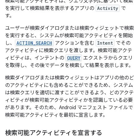
検索可能アクティビティは、クエリ文字列に基づいて検索
を実行して検索結果を表示するアプリの
Activity
で
す。
ユーザーが検索ダイアログまたは検索ウィジェットで検索
を実行すると、システムが検索可能アクティビティを開始
し、
ACTION_SEARCH
アクションを含む
Intent
でその
アクティビティに検索クエリを渡します。検索可能アクテ
ィビティは、インテントの
QUERY
エクストラからクエリ
を取得し、その後でデータを検索して結果を表示します。
検索ダイアログまたは検索ウィジェットはアプリの他のど
のアクティビティにも含めることができるため、システム
は検索クエリを適切に渡すことができるよう、どのアクテ
ィビティが検索可能アクティビティかを認識している必要
があります。そのため、Android マニフェスト ファイルで
検索可能アクティビティを最初に宣言します。
検索可能アクティビティを宣言する