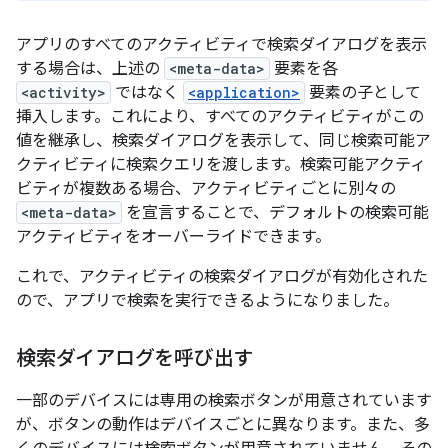
アプリのすべてのアクティビティで検索ダイアログを表示
する場合は、上述の
<meta-data>
要素を各
<activity>
ではなく
<application>
要素の子として
挿入します。これにより、すべてのアクティビティがこの
値を継承し、検索ダイアログを表示して、同じ検索可能ア
クティビティに検索クエリを渡します。検索可能アクティ
ビティが複数ある場合、アクティビティごとに別々の
<meta-data>
を宣言することで、デフォルトの検索可能
アクティビティをオーバーライドできます。
これで、アクティビティの検索ダイアログが有効化された
ので、アプリで検索を実行できるようになりました。
検索ダイアログを呼び出す
一部のデバイスには専用の検索ボタンが用意されています
が、ボタンの動作はデバイスごとに異なります。また、多