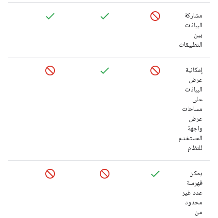
مشاركة
البيانات
بين
التطبيقات
إمكانية
عرض
البيانات
على
مساحات
عرض
واجهة
المستخدم
للنظام
يمكن
فهرسة
عدد غير
محدود
من