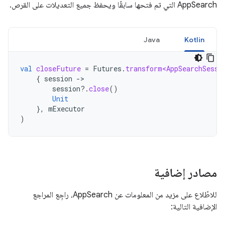
AppSearch التي تم فتحها سابقًا ويحفظ جميع التعديلات على القرص.
Java
Kotlin
val
closeFuture
=
Futures
.
transform<AppSearchSessi
{
session
-
session
?.
close
()
Unit
},
mExecutor
)
مصادر إضافية
للاطّلاع على مزيد من المعلومات عن AppSearch، راجِع المراجع
الإضافية التالية: