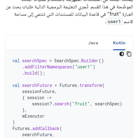
الموضّحة في هذا القسم. تُجري التعليمة البرمجية التالية طلبات بحث عن
العبارة "fruit" في قاعدة البيانات للمستندات التي تنتمي إلى مساحة
الاسم
user1
.
Java
Kotlin
val
searchSpec
=
SearchSpec
.
Builder
()
.
addFilterNamespaces
(
"user1"
)
.
build
();
val
searchFuture
=
Futures
.
transform
(
sessionFuture
,
{
session
-
session
?.
search
(
"fruit"
,
searchSpec
)
},
mExecutor
)
Futures
.
addCallback
(
searchFuture
,