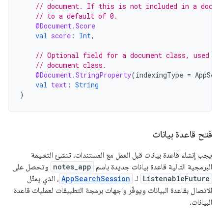
// document. If this is not included in a docu
// to a default of 0.
@Document.Score
val
score
:
Int
,
// Optional field for a document class, used t
// document class.
@Document.StringProperty
(
indexingType
=
AppSea
val
text
:
String
)
فتح قاعدة بيانات
يجب إنشاء قاعدة بيانات قبل العمل مع المستندات. تنشئ التعليمة
البرمجية التالية قاعدة بيانات جديدة باسم
notes_app
وتحصل على
ListenableFuture
لـ
AppSearchSession
، الذي يمثّل
الاتصال بقاعدة البيانات ويوفّر واجهات برمجة التطبيقات لعمليات قاعدة
البيانات.