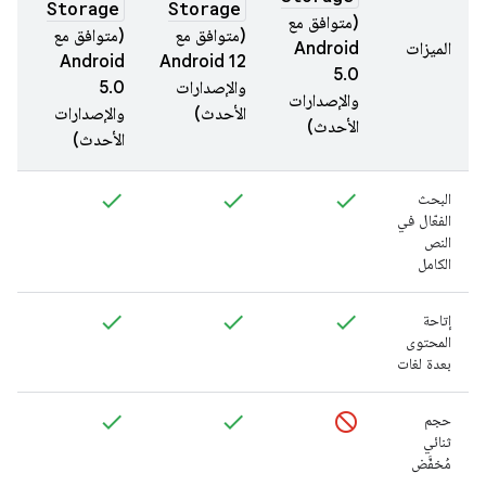
Storage
Storage
(متوافق مع
(متوافق مع
(متوافق مع
الميزات
Android
Android
Android 12
5.0
والإصدارات
5.0
والإصدارات
الأحدث)
والإصدارات
الأحدث)
الأحدث)
البحث
الفعّال في
النص
الكامل
إتاحة
المحتوى
بعدة لغات
حجم
ثنائي
مُخفَّض