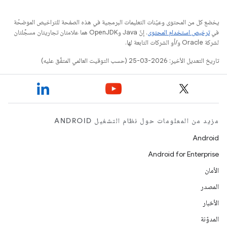
يخضع كل من المحتوى وعيّنات التعليمات البرمجية في هذه الصفحة للتراخيص الموضحّة
في
ترخيص استخدام المحتوى
. إنّ Java وOpenJDK هما علامتان تجاريتان مسجَّلتان
لشركة Oracle و/أو الشركات التابعة لها.
تاريخ التعديل الأخير: 2026-03-25 (حسب التوقيت العالمي المتفَّق عليه)
مزيد من المعلومات حول نظام التشغيل ANDROID
Android
Android for Enterprise
الأمان
المصدر
الأخبار
المدوّنة