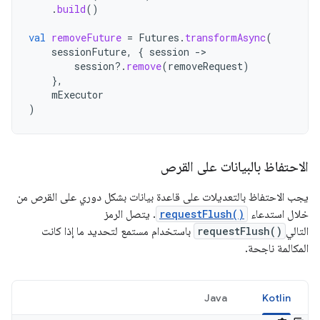
.
build
()
val
removeFuture
=
Futures
.
transformAsync
(
sessionFuture
,
{
session
-
session
?.
remove
(
removeRequest
)
},
mExecutor
)
الاحتفاظ بالبيانات على القرص
يجب الاحتفاظ بالتعديلات على قاعدة بيانات بشكل دوري على القرص من
خلال استدعاء
requestFlush()
. يتصل الرمز
التالي
requestFlush()
باستخدام مستمع لتحديد ما إذا كانت
المكالمة ناجحة.
Java
Kotlin