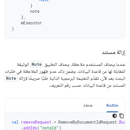
}
note
},
mExecutor
)
إزالة مستند
عندما يحذف المستخدم ملاحظة، يحذف التطبيق
Note
الوثيقة
المقابلة لها من قاعدة البيانات. يضمن ذلك عدم ظهور الملاحظة في طلبات
البحث بعد الآن. تقدّم التعليمة البرمجية التالية طلبًا صريحًا لإزالة
Note
المستند من قاعدة البيانات حسب رقم التعريف.
Java
Kotlin
val
removeRequest
=
RemoveByDocumentIdRequest
.
Buil
.
addIds
(
"noteId"
)