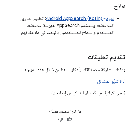
نماذج
نموذج Android AppSearch (Kotlin)
: تطبيق لتدوين
الملاحظات يستخدم AppSearch لفهرسة ملاحظات
المستخدم والسماح للمستخدمين بالبحث في ملاحظاتهم
تقديم تعليقات
يمكنك مشاركة ملاحظاتك وأفكارك معنا من خلال هذه المراجع:
أداة تتبُّع المشاكل
يُرجى الإبلاغ عن الأخطاء لنتمكّن من إصلاحها.
هل كان المحتوى مفيدًا؟