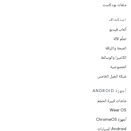
ملفات بودكاست
استكشاف
ألعاب فيديو
تعلُم الآلة
الصحة واللياقة
الكاميرا والوسائط
الخصوصية
شبكة الجيل الخامس
أجهزة ANDROID
شاشات كبيرة الحجم
Wear OS
أجهزة ChromeOS
Android للسيارات