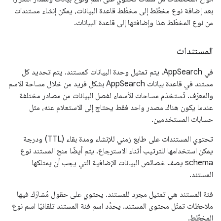
بعد إضافة نوع مخطّط إلى مخطّط قاعدة البيانات، يمكن إنشاء مستندات
من نوع المخطّط هذا وإضافتها إلى قاعدة البيانات.
المستندات
في AppSearch، يتم تمثيل وحدة البيانات كمستند. يتم تحديد كل
مستند في قاعدة بيانات AppSearch بشكل فريد من خلال مساحة الاسم
والمعرّف. تُستخدَم مساحات الأسماء لفصل البيانات من مصادر مختلفة
عندما يكون هناك مصدر واحد فقط يحتاج إلى الاستعلام عنه، مثل
حسابات المستخدمين.
تحتوي المستندات على طابع زمني للإنشاء ومدة بقاء (TTL) ودرجة
يمكن استخدامها للترتيب أثناء الاسترجاع. يتم أيضًا منح المستند نوع
schema يصف خصائص البيانات الإضافية التي يجب أن يمتلكها
المستند.
فئة المستند هي تمثيل مجرد للمستند. يحتوي على حقول مُشارَك فيها
ملاحظات تمثّل محتوى المستند. يحدِّد اسم فئة المستند تلقائيًا اسم نوع
المخطّط.