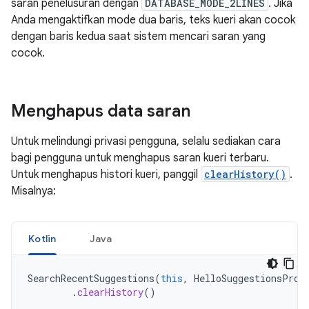
saran penelusuran dengan
DATABASE_MODE_2LINES
. Jika
Anda mengaktifkan mode dua baris, teks kueri akan cocok
dengan baris kedua saat sistem mencari saran yang
cocok.
Menghapus data saran
Untuk melindungi privasi pengguna, selalu sediakan cara
bagi pengguna untuk menghapus saran kueri terbaru.
Untuk menghapus histori kueri, panggil
clearHistory()
.
Misalnya:
Kotlin
Java
SearchRecentSuggestions
(
this
,
HelloSuggestionsProv
.
clearHistory
()