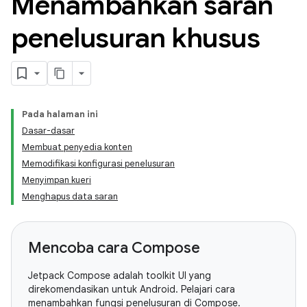
Menambahkan saran
penelusuran khusus
Pada halaman ini
Dasar-dasar
Membuat penyedia konten
Memodifikasi konfigurasi penelusuran
Menyimpan kueri
Menghapus data saran
Mencoba cara Compose
Jetpack Compose adalah toolkit UI yang
direkomendasikan untuk Android. Pelajari cara
menambahkan fungsi penelusuran di Compose.