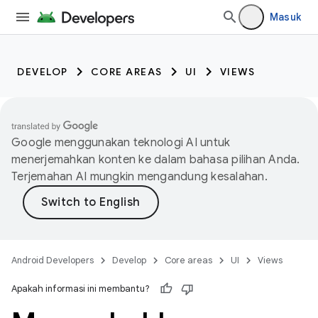
Masuk
DEVELOP
CORE AREAS
UI
VIEWS
Google menggunakan teknologi AI untuk
menerjemahkan konten ke dalam bahasa pilihan Anda.
Terjemahan AI mungkin mengandung kesalahan.
Android Developers
Develop
Core areas
UI
Views
Apakah informasi ini membantu?