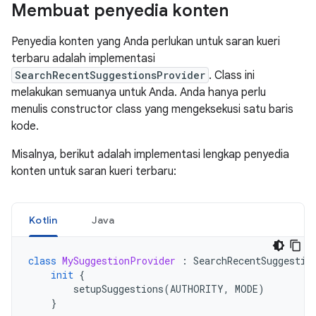
Membuat penyedia konten
Penyedia konten yang Anda perlukan untuk saran kueri
terbaru adalah implementasi
SearchRecentSuggestionsProvider
. Class ini
melakukan semuanya untuk Anda. Anda hanya perlu
menulis constructor class yang mengeksekusi satu baris
kode.
Misalnya, berikut adalah implementasi lengkap penyedia
konten untuk saran kueri terbaru:
Kotlin
Java
class
MySuggestionProvider
:
SearchRecentSuggestio
init
{
setupSuggestions
(
AUTHORITY
,
MODE
)
}