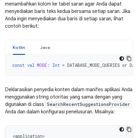
menambahkan kolom ke tabel saran agar Anda dapat
menyediakan baris teks kedua bersama setiap saran. Jika
Anda ingin menyediakan dua baris di setiap saran, lihat
contoh berikut:
Kotlin
Java
const
val
MODE
:
Int
=
DATABASE_MODE_QUERIES
or
DAT
Deklarasikan penyedia konten dalam manifes aplikasi Anda
menggunakan string otoritas yang sama dengan yang
digunakan di class
SearchRecentSuggestionsProvider
Anda dan dalam konfigurasi penelusuran. Misalnya: