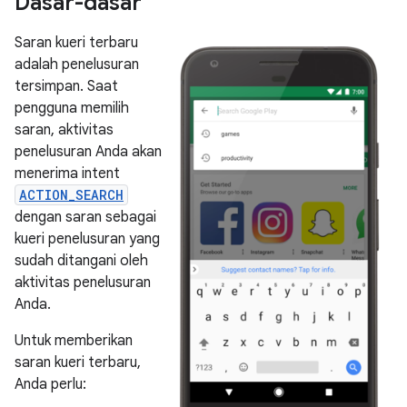
Dasar-dasar
Saran kueri terbaru
adalah penelusuran
tersimpan. Saat
pengguna memilih
saran, aktivitas
penelusuran Anda akan
menerima intent
ACTION_SEARCH
dengan saran sebagai
kueri penelusuran yang
sudah ditangani oleh
aktivitas penelusuran
Anda.
Untuk memberikan
saran kueri terbaru,
Anda perlu: