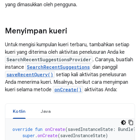
yang dimasukkan oleh pengguna.
Menyimpan kueri
Untuk mengisi kumpulan kueri terbaru, tambahkan setiap
kueri yang diterima oleh aktivitas penelusuran Anda ke
SearchRecentSuggestionsProvider
. Caranya, buatlah
instance
SearchRecentSuggestions
dan panggil
saveRecentQuery()
setiap kali aktivitas penelusuran
Anda menerima kueri. Misalnya, berikut cara menyimpan
kueri selama metode
onCreate()
aktivitas Anda:
Kotlin
Java
override
fun
onCreate
(
savedInstanceState
:
Bundle?)
super
.
onCreate
(
savedInstanceState
)