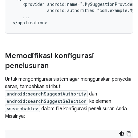
<provider
android:authorities="com.example.MyS
...

</application>
Memodifikasi konfigurasi
penelusuran
Untuk mengonfigurasi sistem agar menggunakan penyedia
saran, tambahkan atribut
android:searchSuggestAuthority
dan
android:searchSuggestSelection
ke elemen
<searchable>
dalam file konfigurasi penelusuran Anda.
Misalnya: