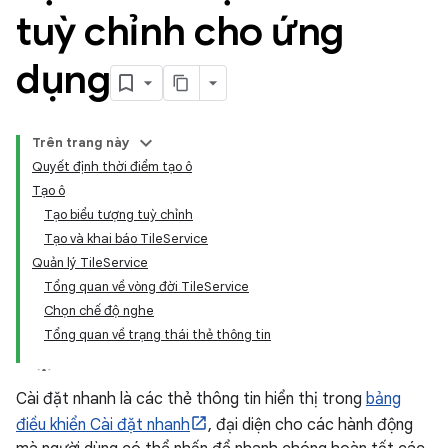
tuỳ chỉnh cho ứng
dụng
Trên trang này
Quyết định thời điểm tạo ô
Tạo ô
Tạo biểu tượng tuỳ chỉnh
Tạo và khai báo TileService
Quản lý TileService
Tổng quan về vòng đời TileService
Chọn chế độ nghe
Tổng quan về trạng thái thẻ thông tin
Cài đặt nhanh là các thẻ thông tin hiển thị trong
bảng
điều khiển Cài đặt nhanh
, đại diện cho các hành động