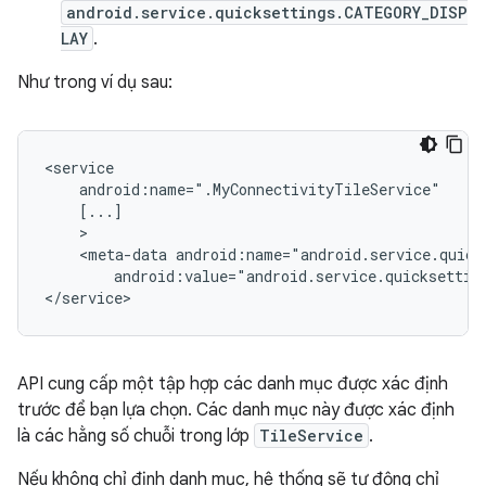
android.service.quicksettings.CATEGORY_DISP
LAY
.
Như trong ví dụ sau:
<meta-data
android:value="android.service.quicksettin
API cung cấp một tập hợp các danh mục được xác định
trước để bạn lựa chọn. Các danh mục này được xác định
là các hằng số chuỗi trong lớp
TileService
.
Nếu không chỉ định danh mục, hệ thống sẽ tự động chỉ