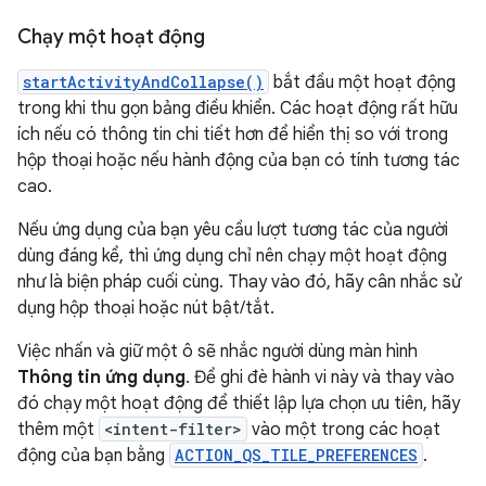
Chạy một hoạt động
startActivityAndCollapse()
bắt đầu một hoạt động
trong khi thu gọn bảng điều khiển. Các hoạt động rất hữu
ích nếu có thông tin chi tiết hơn để hiển thị so với trong
hộp thoại hoặc nếu hành động của bạn có tính tương tác
cao.
Nếu ứng dụng của bạn yêu cầu lượt tương tác của người
dùng đáng kể, thì ứng dụng chỉ nên chạy một hoạt động
như là biện pháp cuối cùng. Thay vào đó, hãy cân nhắc sử
dụng hộp thoại hoặc nút bật/tắt.
Việc nhấn và giữ một ô sẽ nhắc người dùng màn hình
Thông tin ứng dụng
. Để ghi đè hành vi này và thay vào
đó chạy một hoạt động để thiết lập lựa chọn ưu tiên, hãy
thêm một
<intent-filter>
vào một trong các hoạt
động của bạn bằng
ACTION_QS_TILE_PREFERENCES
.