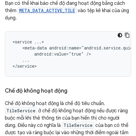
Bạn có thể khai báo chế độ đang hoạt động bằng cách
thêm
META_DATA_ACTIVE_TILE
vào tệp kê khai của ứng
dụng.
<service
<meta-data
android:value="true"
...

Chế độ không hoạt động
Chế độ không hoạt động là chế độ tiêu chuẩn.
TileService
ở chế độ không hoạt động nếu được ràng
buộc mỗi khi thẻ thông tin của bạn hiển thị cho người
dùng. Điều này có nghĩa là
TileService
của bạn có thể
được tạo và ràng buộc lại vào những thời điểm ngoài tầm