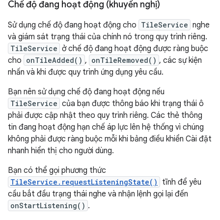
Chế độ đang hoạt động (khuyến nghị)
Sử dụng chế độ đang hoạt động cho
TileService
nghe
và giám sát trạng thái của chính nó trong quy trình riêng.
TileService
ở chế độ đang hoạt động được ràng buộc
cho
onTileAdded()
,
onTileRemoved()
, các sự kiện
nhấn và khi được quy trình ứng dụng yêu cầu.
Bạn nên sử dụng chế độ đang hoạt động nếu
TileService
của bạn được thông báo khi trạng thái ô
phải được cập nhật theo quy trình riêng. Các thẻ thông
tin đang hoạt động hạn chế áp lực lên hệ thống vì chúng
không phải được ràng buộc mỗi khi bảng điều khiển Cài đặt
nhanh hiển thị cho người dùng.
Bạn có thể gọi phương thức
TileService.requestListeningState()
tĩnh để yêu
cầu bắt đầu trạng thái nghe và nhận lệnh gọi lại đến
onStartListening()
.