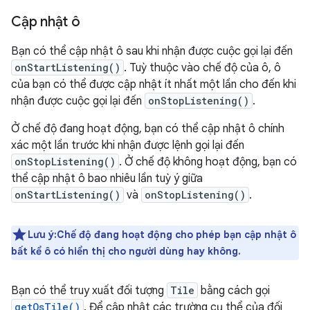
Cập nhật ô
Bạn có thể cập nhật ô sau khi nhận được cuộc gọi lại đến
onStartListening()
. Tuỳ thuộc vào chế độ của ô, ô
của bạn có thể được cập nhật ít nhất một lần cho đến khi
nhận được cuộc gọi lại đến
onStopListening()
.
Ở chế độ đang hoạt động, bạn có thể cập nhật ô chính
xác một lần trước khi nhận được lệnh gọi lại đến
onStopListening()
. Ở chế độ không hoạt động, bạn có
thể cập nhật ô bao nhiêu lần tuỳ ý giữa
onStartListening()
và
onStopListening()
.
Lưu ý:Chế độ đang hoạt động cho phép bạn cập nhật ô
bất kể ô có hiển thị cho người dùng hay không.
Bạn có thể truy xuất đối tượng
Tile
bằng cách gọi
getQsTile()
. Để cập nhật các trường cụ thể của đối