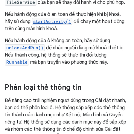
TileService
của bạn sẽ thay đổi hành vi cho phù hợp.
Nếu hành động của ô an toàn để thực hiện khi bị khoá,
hãy sử dụng
startActivity()
để chạy một hoạt động
trên cùng màn hình khoá.
Nếu hành động của ô không an toàn, hãy sử dụng
unlockAndRun()
để nhắc người dùng mở khoá thiết bị.
Nếu thành công, hệ thống sẽ thực thi đối tượng
Runnable
mà bạn truyền vào phương thức này.
Phân loại thẻ thông tin
Để nâng cao trải nghiệm người dùng trong Cài đặt nhanh,
bạn có thể phân loại ô. Hệ thống sắp xếp các thẻ thông
tin thành các danh mục như Kết nối, Màn hình và Quyền
riêng tư. Hệ thống sử dụng các danh mục này để sắp xếp
và nhóm các thẻ thông tin ở chế độ chỉnh sửa Cài đặt