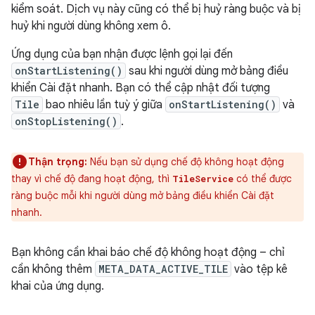
kiểm soát. Dịch vụ này cũng có thể bị huỷ ràng buộc và bị
huỷ khi người dùng không xem ô.
Ứng dụng của bạn nhận được lệnh gọi lại đến
onStartListening()
sau khi người dùng mở bảng điều
khiển Cài đặt nhanh. Bạn có thể cập nhật đối tượng
Tile
bao nhiêu lần tuỳ ý giữa
onStartListening()
và
onStopListening()
.
Thận trọng:
Nếu bạn sử dụng chế độ không hoạt động
thay vì chế độ đang hoạt động, thì
có thể được
TileService
ràng buộc mỗi khi người dùng mở bảng điều khiển Cài đặt
nhanh.
Bạn không cần khai báo chế độ không hoạt động – chỉ
cần không thêm
META_DATA_ACTIVE_TILE
vào tệp kê
khai của ứng dụng.