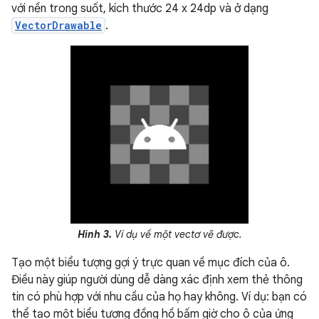
với nền trong suốt, kích thước 24 x 24dp và ở dạng
VectorDrawable
.
Hình 3.
Ví dụ về một vectơ vẽ được.
Tạo một biểu tượng gợi ý trực quan về mục đích của ô.
Điều này giúp người dùng dễ dàng xác định xem thẻ thông
tin có phù hợp với nhu cầu của họ hay không. Ví dụ: bạn có
thể tạo một biểu tượng đồng hồ bấm giờ cho ô của ứng