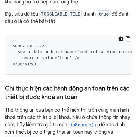
khả năng hỗ trợ tiếp cận tổng thể.
Đặt siêu dữ liệu
TOGGLEABLE_TILE
thành
true
để đánh
dấu ô là có thể bật/tắt.
<service
<meta-data
android:value="true"
/>

Chỉ thực hiện các hành động an toàn trên các
thiết bị được khoá an toàn
Thẻ thông tin của bạn có thể hiển thị trên cùng màn hình
khoá trên các thiết bị bị khoá. Nếu ô chứa thông tin nhạy
cảm, hãy kiểm tra giá trị của
isSecure()
để xác định
xem thiết bị có ở trạng thái an toàn hay không và