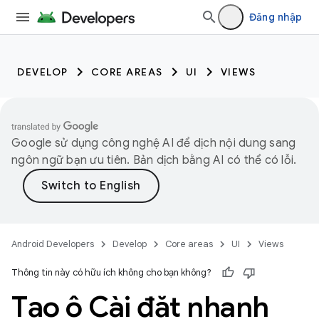
Đăng nhập
DEVELOP
CORE AREAS
UI
VIEWS
Google sử dụng công nghệ AI để dịch nội dung sang
ngôn ngữ bạn ưu tiên. Bản dịch bằng AI có thể có lỗi.
Android Developers
Develop
Core areas
UI
Views
Thông tin này có hữu ích không cho bạn không?
Tạo ô Cài đặt nhanh