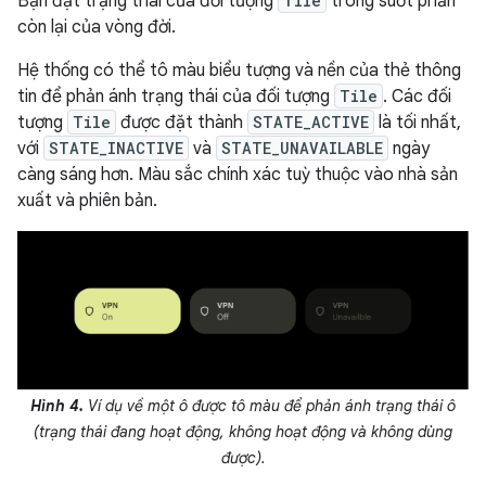
Bạn đặt trạng thái của đối tượng
Tile
trong suốt phần
còn lại của vòng đời.
Hệ thống có thể tô màu biểu tượng và nền của thẻ thông
tin để phản ánh trạng thái của đối tượng
Tile
. Các đối
tượng
Tile
được đặt thành
STATE_ACTIVE
là tối nhất,
với
STATE_INACTIVE
và
STATE_UNAVAILABLE
ngày
càng sáng hơn. Màu sắc chính xác tuỳ thuộc vào nhà sản
xuất và phiên bản.
Hình 4.
Ví dụ về một ô được tô màu để phản ánh trạng thái ô
(trạng thái đang hoạt động, không hoạt động và không dùng
được).