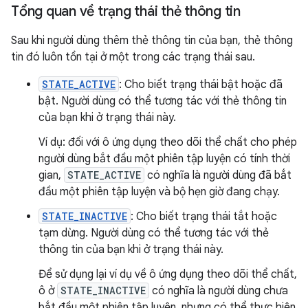
Tổng quan về trạng thái thẻ thông tin
Sau khi người dùng thêm thẻ thông tin của bạn, thẻ thông
tin đó luôn tồn tại ở một trong các trạng thái sau.
STATE_ACTIVE
: Cho biết trạng thái bật hoặc đã
bật. Người dùng có thể tương tác với thẻ thông tin
của bạn khi ở trạng thái này.
Ví dụ: đối với ô ứng dụng theo dõi thể chất cho phép
người dùng bắt đầu một phiên tập luyện có tính thời
gian,
STATE_ACTIVE
có nghĩa là người dùng đã bắt
đầu một phiên tập luyện và bộ hẹn giờ đang chạy.
STATE_INACTIVE
: Cho biết trạng thái tắt hoặc
tạm dừng. Người dùng có thể tương tác với thẻ
thông tin của bạn khi ở trạng thái này.
Để sử dụng lại ví dụ về ô ứng dụng theo dõi thể chất,
ô ở
STATE_INACTIVE
có nghĩa là người dùng chưa
bắt đầu một phiên tập luyện, nhưng có thể thực hiện