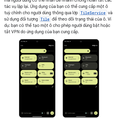
mà người dùng có thể nhấn để nhanh chóng hoàn tất các
tác vụ lặp lại. Ứng dụng của bạn có thể cung cấp một ô
tuỳ chỉnh cho người dùng thông qua lớp
TileService
và
sử dụng đối tượng
Tile
để theo dõi trạng thái của ô. Ví
dụ: bạn có thể tạo một ô cho phép người dùng bật hoặc
tắt VPN do ứng dụng của bạn cung cấp.