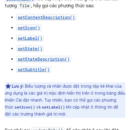
tượng
Tile
, hãy gọi các phương thức sau:
setContentDescription()
setIcon()
setLabel()
setState()
setStateDescription()
setSubtitle()
Lưu ý:
Biểu tượng và nhãn được đặt trong tệp kê khai của
ứng dụng là các giá trị mặc định hiển thị trên ô trong bảng điều
khiển Cài đặt nhanh. Tuy nhiên, bạn có thể gọi các phương
thức
và
khi cập nhật ô thông tin để
setIcon()
setLabel()
đặt các trường thành giá trị mới.