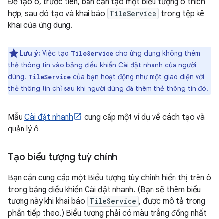
Để tạo ô, trước tiên, bạn cần tạo một biểu tượng ô thích
hợp, sau đó tạo và khai báo
TileService
trong tệp kê
khai của ứng dụng.
Lưu ý:
Việc tạo
cho ứng dụng không thêm
TileService
thẻ thông tin vào bảng điều khiển Cài đặt nhanh của người
dùng.
của bạn hoạt động như một giao diện với
TileService
thẻ thông tin chỉ sau khi người dùng đã thêm thẻ thông tin đó.
Mẫu
Cài đặt nhanh
cung cấp một ví dụ về cách tạo và
quản lý ô.
Tạo biểu tượng tuỳ chỉnh
Bạn cần cung cấp một Biểu tượng tùy chỉnh hiển thị trên ô
trong bảng điều khiển Cài đặt nhanh. (Bạn sẽ thêm biểu
tượng này khi khai báo
TileService
, được mô tả trong
phần tiếp theo.) Biểu tượng phải có màu trắng đồng nhất