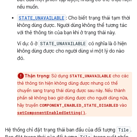
nếu muốn.
STATE_UNAVAILABLE
: Cho biết trạng thái tạm thời
không dùng được. Người dùng không thể tương tác
với thẻ thông tin của bạn khi ở trạng thái này.
Ví dụ: ô ở
STATE_UNAVAILABLE
có nghĩa là ô hiện
không dùng được cho người dùng vì một lý do nào
đó.
Thận trọng:
Sử dụng
cho các
STATE_UNAVAILABLE
thẻ thông tin hiện không dùng được nhưng có thể
chuyển sang trạng thái dùng được sau này. Nếu thành
phần sẽ không bao giờ dùng được cho người dùng nữa,
hãy truyền
vào
COMPONENT_ENABLED_STATE_DISABLED
.
setComponentEnabledSetting()
Hệ thống chỉ đặt trạng thái ban đầu của đối tượng
Tile
.