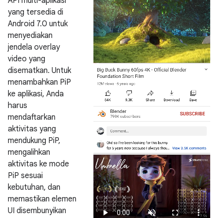
API multi-aplikasi
yang tersedia di
Android 7.0 untuk
menyediakan
jendela overlay
video yang
disematkan. Untuk
menambahkan PiP
ke aplikasi, Anda
harus
mendaftarkan
aktivitas yang
mendukung PiP,
mengalihkan
aktivitas ke mode
PiP sesuai
kebutuhan, dan
memastikan elemen
UI disembunyikan