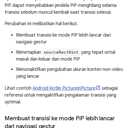
PiP dapat menyebabkan jendela PiP menghilang selama
transisi sebelum muncul kembali saat transisi selesai.
Perubahan ini melibatkan hal berikut.
Membuat transisi ke mode PiP lebih lancar dari
navigasi gestur
Menetapkan
sourceRectHint
yang tepat untuk
masuk dan keluar dari mode PiP
Menonaktifkan pengubahan ukuran konten non-video
yang lancar
Lihat contoh
Android Kotlin PictureInPicture
sebagai
referensi untuk mengaktifkan pengalaman transisi yang
optimal.
Membuat transisi ke mode Pi
P lebih lancar
dari navigasi gestur