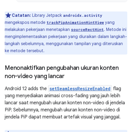
Catatan:
Library Jetpack
androidx.activity
mengekspos metode
yang
trackPipAnimationHintView
melakukan pekerjaan menetapkan
. Metode ini
sourceRectHint
mengimplementasikan pekerjaan yang diuraikan dalam langkah-
langkah sebelumnya, menggunakan tampilan yang diteruskan
ke metode tersebut.
Menonaktifkan pengubahan ukuran konten
non-video yang lancar
Android 12 adds the
setSeamlessResizeEnabled
flag
yang menyediakan animasi cross-fading yang jauh lebih
lancar saat mengubah ukuran konten non-video di jendela
PiP. Sebelumnya, mengubah ukuran konten non-video di
jendela PiP dapat membuat artefak visual yang janggal.