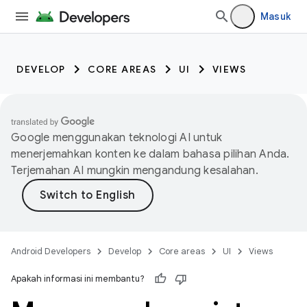
Masuk
DEVELOP
CORE AREAS
UI
VIEWS
Google menggunakan teknologi AI untuk
menerjemahkan konten ke dalam bahasa pilihan Anda.
Terjemahan AI mungkin mengandung kesalahan.
Android Developers
Develop
Core areas
UI
Views
Apakah informasi ini membantu?