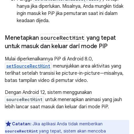
hanya jika diperlukan. Misalnya, Anda mungkin tidak
ingin masuk ke PiP jika pemutaran saat ini dalam
keadaan dijeda.
Menetapkan
source
Rect
Hint
yang tepat
untuk masuk dan keluar dari mode Pi
P
Mulai diperkenalkannya PiP di Android 8.0,
setSourceRectHint
menunjukkan area aktivitas yang
terlihat setelah transisi ke picture-in-picture—misalnya,
batas tampilan video di pemutar video.
Dengan Android 12, sistem menggunakan
sourceRectHint
untuk menerapkan animasi yang jauh
lebih lancar saat masuk dan keluar dari mode PiP.
Catatan:
Jika aplikasi Anda tidak memberikan
yang tepat, sistem akan mencoba
sourceRectHint