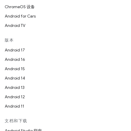
ChromeOS 设备
Android for Cars
Android TV
版本
Android 17
Android 16
Android 15
Android 14
Android 13
Android 12
Android 11
文档和下载
Android Studio 指南