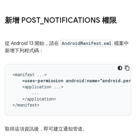
新增 POST
_
NOTIFICATIONS 權限
從 Android 13 開始，請在
AndroidManifest.xml
檔案中
新增下列程式碼：
<manifest
<uses-permission
android:name="android.perm
<application
</application>

</manifest>
取得這項資訊後，即可建立通知管道。