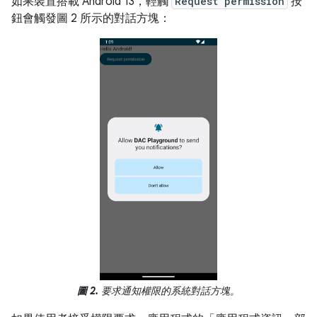
如果裝置搭載 Android 13，輕觸
Request permission
按
鈕會觸發圖 2 所示的對話方塊：
圖 2.
要求通知權限的系統對話方塊。