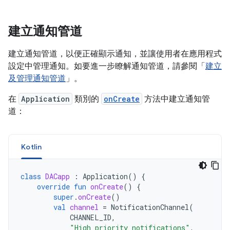
建立通知管道
建立通知管道，以便正確顯示通知，並讓使用者在應用程式
設定中管理通知。如要進一步瞭解通知管道，請參閱「
建立
及管理通知管道
」。
在
Application
類別的
onCreate
方法中建立通知管
道：
Kotlin
class
DACapp
:
Application
()
{
override
fun
onCreate
()
{
super
.
onCreate
()
val
channel
=
NotificationChannel
(
CHANNEL_ID
,
"High priority notifications"
,