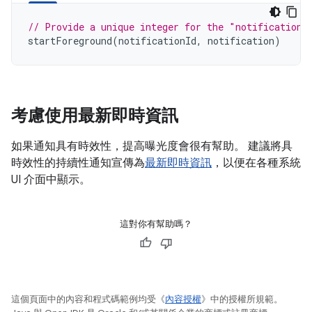
// Provide a unique integer for the "notificationI
startForeground
(
notificationId
,
notification
)
考慮使用最新即時資訊
如果通知具有時效性，提高曝光度會很有幫助。 建議將具
時效性的持續性通知宣傳為
最新即時資訊
，以便在各種系統
UI 介面中顯示。
這對你有幫助嗎？
這個頁面中的內容和程式碼範例均受《
內容授權
》中的授權所規範。