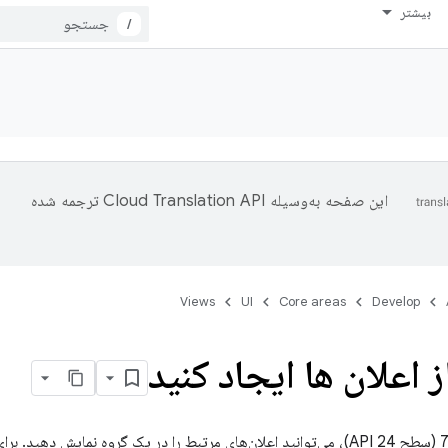
بیشتر
/
این صفحه به‌وسیله
ترجمه شده
Views
UI
Core areas
Develop
 اعلان ها ایجاد کنید
با شروع اندروید 7.0 (سطح API 24)، می‌توانید اعلان‌های مرتبط را در یک گروه نمایش 