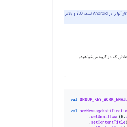
به طور خودکار آنها را در Android نسخه 7.0 و بالاتر
لانی که در گروه می‌خواهید،
val
GROUP_KEY_WORK_EMAI
val
newMessageNotificati
.
setSmallIcon
(
R
.
.
setContentTitle