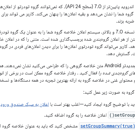
در نسخه‌های اندروید پایین‌تر از 7.0 (سطح API 24)، که نمی‌توانند گ
روه شما را نشان می‌دهد و بقیه اعلان‌ها را پنهان می‌کند. کاربر می تواند برای 
ربه بزند.
در Android نسخه 7.0 و بالاتر، سیستم اعلان خلاصه گروه شما را به عنوان یک گروه 
متن از هر اعلان گروه‌بندی شده برچسب‌گذاری شده است. متنی را که در اعلان خل
ت، گسترش دهد.
 می‌کنید نشان نمی‌دهند،
هم
های گروه‌بندی شده را فعال کنید
. رفتار خلاصه گروه ممکن است در برخی از انواع
محتوای غنی در خلاصه گروه به ارائه بهترین تجربه در همه دستگاه‌ها و نسخه‌
گروه به صورت زیر عمل کنید:
د با توضیح گروه ایجاد کنید—اغلب بهتر است با
اعلان به سبک صندوق ورود
setGroup(
اعلان خلاصه را به گروه اضافه کنید.
setGroupSummary(true
مشخص کنید که باید به عنوان خلاصه گروه ا