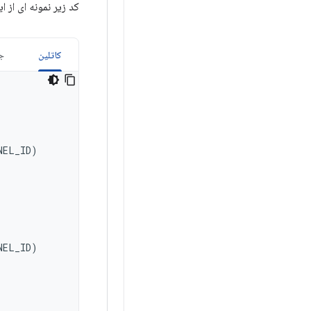
کد زیر نمونه ای از 
کاتلین
جا
NEL_ID
)
NEL_ID
)