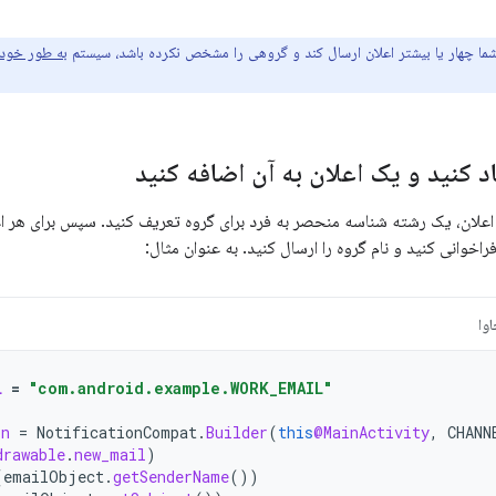
 شما چهار یا بیشتر اعلان ارسال کند و گروهی را مشخص نکرده باشد، سیستم
د کنید و یک اعلان به آن اضافه کنید
 اعلان، یک رشته شناسه منحصر به فرد برای گروه تعریف کنید. سپس برای هر اع
راخوانی کنید و نام گروه را ارسال کنید. به عنوان مثال:
وا
L
=
"com.android.example.WORK_EMAIL"
on
=
NotificationCompat
.
Builder
(
this
@MainActivity
,
CHANN
drawable
.
new_mail
)
(
emailObject
.
getSenderName
())