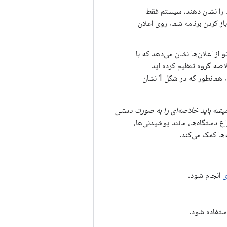
روه تودرتو از اعلان‌ها را نشان دهند، سیستم فقط
باز کردن برنامه شما، روی اعلان
تودرتو از اعلان‌ها نشان می‌دهد که با
اصه گروه تنظیم کرده اید
نمایش نمی دهد. کاربر می‌تواند گروه تودرتوی اعلان‌ها را برای دیدن اعلان‌های فردی در گروه، همانطور که در شکل 1 نشان
یشه باید خلاصه‌ای را به صورت دستی
 دستگاه‌ها، مانند پوشیدنی‌ها،
ها کمک می‌کند.
ی
انجام شود.
ستفاده شود.