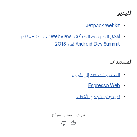
الفيديو
Jetpack Webkit
أفضل الممارسات المتعلّقة بـ WebView الحديثة - مؤتمر
Android Dev Summit لعام 2018
المستندات
المحتوى المستند إلى الويب
Espresso Web
نموذج الإبلاغ عن الأخطاء
هل كان المحتوى مفيدًا؟