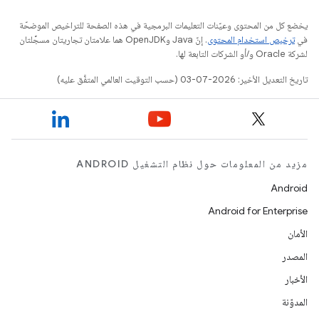
يخضع كل من المحتوى وعيّنات التعليمات البرمجية في هذه الصفحة للتراخيص الموضحّة
في
ترخيص استخدام المحتوى
. إنّ Java وOpenJDK هما علامتان تجاريتان مسجَّلتان
لشركة Oracle و/أو الشركات التابعة لها.
تاريخ التعديل الأخير: 2026-07-03 (حسب التوقيت العالمي المتفَّق عليه)
مزيد من المعلومات حول نظام التشغيل ANDROID
Android
Android for Enterprise
الأمان
المصدر
الأخبار
المدوّنة