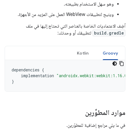
وهو سهل الاستخدام بطبيعته،
ويتيح لتطبيقات WebView العمل على المزيد من الأجهزة.
أضِف الاعتماديات الخاصة بالعناصر التي تحتاج إليها في ملف
build.gradle
لتطبيقك أو وحدتك:
Kotlin
Groovy
dependencies
{
implementation
"androidx.webkit:webkit:1.16.0"
}
موارد المطوِّرين
في ما يلي مراجع إضافية للمطوّرين.