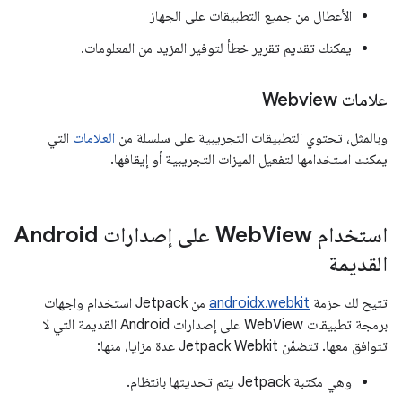
الأعطال من جميع التطبيقات على الجهاز
يمكنك تقديم تقرير خطأ لتوفير المزيد من المعلومات.
علامات Webview
وبالمثل، تحتوي التطبيقات التجريبية على سلسلة من
العلامات
التي
يمكنك استخدامها لتفعيل الميزات التجريبية أو إيقافها.
استخدام Web
View على إصدارات Android
القديمة
تتيح لك حزمة
androidx.webkit
من Jetpack استخدام واجهات
برمجة تطبيقات WebView على إصدارات Android القديمة التي لا
تتوافق معها. تتضمّن Jetpack Webkit عدة مزايا، منها:
وهي مكتبة Jetpack يتم تحديثها بانتظام.