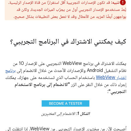
تنبيه:
قد تكون الإصدارات التجريبية أقل استقرارًا من قناة الإصدار الرئيسية.
يُعدّ مستخدمو الإصدار التجريبي أول من يجرّب الميزات الجديدة، ولكن قد
يواجهون أيضًا المزيد من الأعطال وقد لا تعمل بعض التطبيقات بشكل صحيح.
كيف يمكنني الاشتراك في البرنامج التجريبي؟
يمكنك الاشتراك في برنامج WebView التجريبي على الإصدار 10 من
نظام التشغيل Android والإصدارات الأحدث من خلال الانضمام إلى
برنامج
اختبار WebView
باستخدام الحساب الذي تستخدمه على جهازك. يمكنك
إجراء ذلك من خلال النقر على الزر
"الانضمام إلى برنامج الاستخدام
التجريبي"
:
الشكل 1
: الانضمام إلى المختبِرين
أصبحت الآن من مختبِري الإصدار التجريبي من WebView. إذا انتقلت إلى