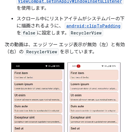
ViewCompat.setOnApplyWindowInsetsListener
を使用します。
スクロール中にリストアイテムがシステムバーの下
に描画されるように、
android:clipToPadding
を
false
に設定します。
RecyclerView
次の動画は、エッジ ツー エッジ表示が無効（左）と有効
（右）の
RecyclerView
を示しています。