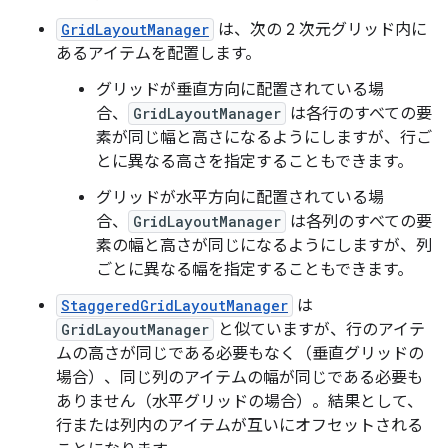
GridLayoutManager
は、次の 2 次元グリッド内に
あるアイテムを配置します。
グリッドが垂直方向に配置されている場
合、
GridLayoutManager
は各行のすべての要
素が同じ幅と高さになるようにしますが、行ご
とに異なる高さを指定することもできます。
グリッドが水平方向に配置されている場
合、
GridLayoutManager
は各列のすべての要
素の幅と高さが同じになるようにしますが、列
ごとに異なる幅を指定することもできます。
StaggeredGridLayoutManager
は
GridLayoutManager
と似ていますが、行のアイテ
ムの高さが同じである必要もなく（垂直グリッドの
場合）、同じ列のアイテムの幅が同じである必要も
ありません（水平グリッドの場合）。結果として、
行または列内のアイテムが互いにオフセットされる