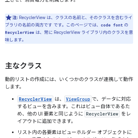
上させ、消費電力を削減します。
注:
RecyclerView は、クラスの名前と、そのクラスを含むライ
ブラリの名前の両方です です。このページでは、
の
code font
は、常に RecyclerView ライブラリ内のクラスを意
RecyclerView
味します。
主なクラス
動的リストの作成には、いくつかのクラスが連携して動作
します。
RecyclerView
は、
ViewGroup
で、データに対応
するビューを含みます。これはビュー自体であるた
め、他の UI 要素と同じように
RecyclerView
をレ
イアウトに追加できます。
リスト内の各要素はビューホルダー オブジェクトに