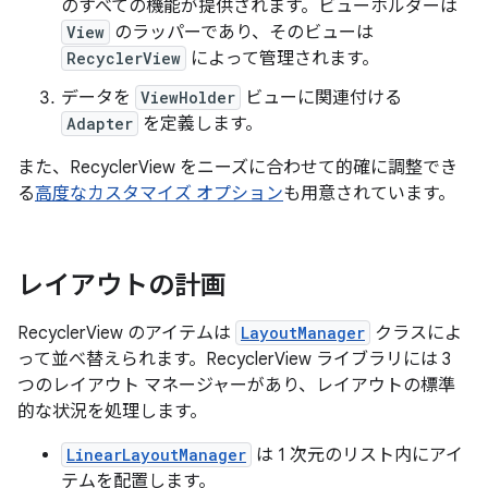
のすべての機能が提供されます。ビューホルダーは
View
のラッパーであり、そのビューは
RecyclerView
によって管理されます。
データを
ViewHolder
ビューに関連付ける
Adapter
を定義します。
また、RecyclerView をニーズに合わせて的確に調整でき
る
高度なカスタマイズ オプション
も用意されています。
レイアウトの計画
RecyclerView のアイテムは
LayoutManager
クラスによ
って並べ替えられます。RecyclerView ライブラリには 3
つのレイアウト マネージャーがあり、レイアウトの標準
的な状況を処理します。
LinearLayoutManager
は 1 次元のリスト内にアイ
テムを配置します。