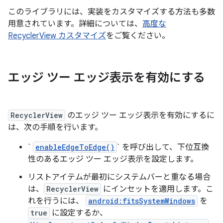
このライブラリには、実装をカスタマイズする方法も多数
用意されています。詳細については、
高度な
RecyclerView カスタマイズ
をご覧ください。
エッジ ツー エッジ表示を有効にする
RecyclerView
のエッジ ツー エッジ表示を有効にするに
は、次の手順を行います。
`
enableEdgeToEdge()
` を呼び出して、下位互換
性のあるエッジ ツー エッジ表示を設定します。
リストアイテムが最初にシステムバーと重なる場合
は、
RecyclerView
にインセットを適用します。こ
れを行うには、
android:fitsSystemWindows
を
true
に設定するか、