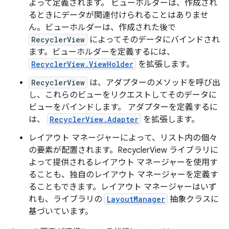
よって定義されます。
ビューホルダーは、作成され
るときにデータが関連付けられることはありませ
ん。ビューホルダーは、作成された後で
RecyclerView
によってそのデータにバインド
され
ます。ビューホルダーを定義するには、
RecyclerView.ViewHolder
を拡張します。
RecyclerView
は、アダプターのメソッドを呼び出
し、これらのビューをリクエストしてそのデータに
ビューをバインドします。
アダプターを定義するに
は、
RecyclerView.Adapter
を拡張します。
レイアウト マネージャーによって、リスト内の個々
の要素が配置されます。RecyclerView ライブラリに
よって提供されるレイアウト マネージャーを使用す
ることも、独自のレイアウト マネージャーを定義す
ることもできます。レイアウト マネージャーはいず
れも、ライブラリの
LayoutManager
抽象クラスに
基づいています。