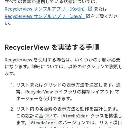
すべての要素が連携している状態については、
RecyclerView サンプルアプリ （Kotlin）
または
RecyclerView サンプルアプリ （Java）
をご覧くださ
い。
Recycler
View を実装する手順
RecyclerView を使用する場合は、いくつかの手順が必要
になります。詳細については、以降のセクションで説明し
ます。
リストまたはグリッドの表示方法を決定します。通
常、RecyclerView ライブラリの標準レイアウト マ
ネージャーを使用できます。
リスト内の各要素の表示方法と動作を設計します。
この設計に基づいて、
ViewHolder
クラスを拡張し
ます。
ViewHolder
のバージョンでは、リスト項目