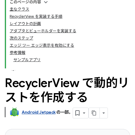
このページの内容
主なクラス
RecyclerView を実装する手順
レイアウトの計画
アダプタとビューホルダーを実装する
次のステップ
エッジ ツー エッジ表示を有効にする
参考情報
サンプルアプリ
Recycler
View で動的リ
ストを作成する
Android Jetpack
の一部。