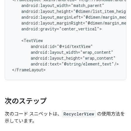
android:gravity="center_vertical">

android:text="@string/element_text"/>

次のステップ
次のコード スニペットは、
RecyclerView
の使用方法を
示しています。