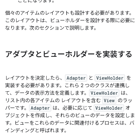
ことになります。
個々のアイテムのレイアウトも設計する必要があります。
このレイアウトは、ビューホルダーを設計する際に必要に
なります。次のセクションで説明します。
アダプタとビューホルダーを実装する
レイアウトを決定したら、
Adapter
と
ViewHolder
を
実装する必要があります。これら 2 つのクラスが連携し
て、データの表示方法を定義します。
ViewHolder
は、
リスト内の各アイテムの レイアウトを含む
View
のラッ
パーです。
Adapter
は、必要に応じて
ViewHolder
オ
ブジェクトを作成し、それらのビューのデータを設定しま
す。ビューをこれらのデータに関連付けるプロセスは、バ
インディングと呼ばれます。