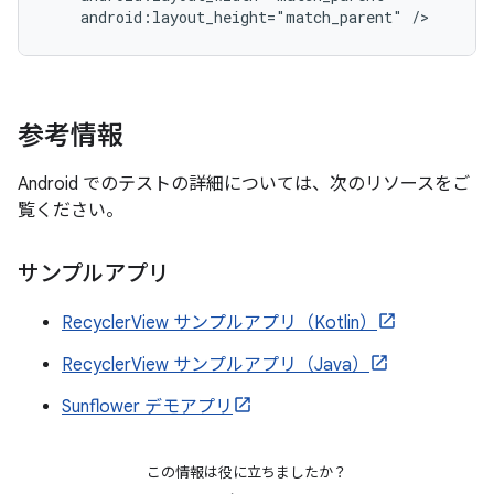
android:layout_height="match_parent"
参考情報
Android でのテストの詳細については、次のリソースをご
覧ください。
サンプルアプリ
RecyclerView サンプルアプリ（Kotlin）
RecyclerView サンプルアプリ（Java）
Sunflower デモアプリ
この情報は役に立ちましたか？