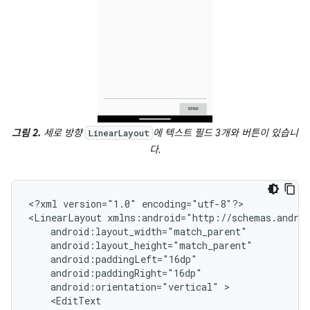
그림 2.
세로 방향
에 텍스트 필드 3개와 버튼이 있습니
LinearLayout
다.
<?xml
version="1.0"
encoding="utf-8"?>

<LinearLayout
android:orientation="vertical"