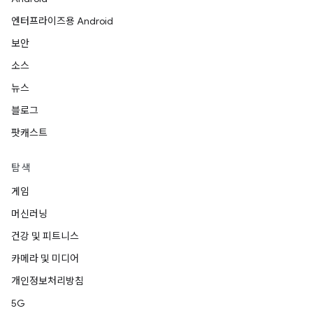
엔터프라이즈용 Android
보안
소스
뉴스
블로그
팟캐스트
탐색
게임
머신러닝
건강 및 피트니스
카메라 및 미디어
개인정보처리방침
5G