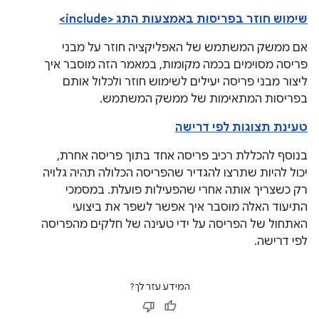
שימוש חוזר בפריסות באמצעות התג <include>
אם ממשק המשתמש של האפליקציה חוזר על מבני
פריסה מסוימים בכמה מקומות, במאמר הזה מוסבר איך
ליצור מבני פריסה יעילים לשימוש חוזר ולכלול אותם
בפריסות המתאימות של ממשק המשתמש.
טעינת תצוגות לפי דרישה
בנוסף להכללת רכיב פריסה אחד בתוך פריסה אחרת,
יכול להיות שתרצו להגדיר שהפריסה הכלולה תהיה גלויה
רק כשצריך אותה אחרי שהפעילות פועלת. במסמכי
התיעוד האלה מוסבר איך אפשר לשפר את ביצועי
האתחול של הפריסה על ידי טעינה של חלקים מהפריסה
לפי דרישה.
המידע עזר לך?