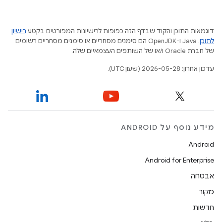
דוגמאות התוכן והקוד שבדף הזה כפופות לרישיונות המפורטים בקטע
רישיון
לתוכן
.‏ Java ו-OpenJDK הם סימנים מסחריים או סימנים מסחריים רשומים
של חברת Oracle ו/או של השותפים העצמאיים שלה.
עדכון אחרון: 2026-05-28 (שעון UTC).
מידע נוסף על ANDROID
Android
Android for Enterprise
אבטחה
מקור
חדשות