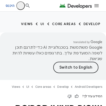
היכנס
VIEWS
UI
CORE AREAS
DEVELOP
‫Google משתמשת בטכנולוגיית AI כדי לתרגם תוכן
לשפה המועדפת עליך. בתרגומים כאלו עשויות להיות
שגיאות.
Views
UI
Core areas
Develop
Android Developers
המידע עזר לך?