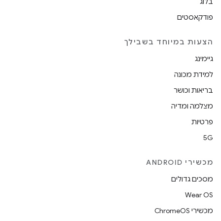
בלוג
פודקאסטים
הצעות במיוחד בשבילך
גיימינג
למידת מכונה
בריאות וכושר
מצלמה ומדיה
פרטיות
5G
מכשירי ANDROID
מסכים גדולים
Wear OS
מכשירי ChromeOS