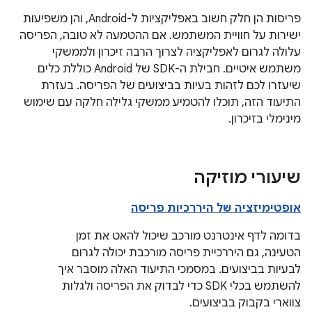
פריסות הן חלק חשוב באפליקציות ל-Android, והן משפיעות
ישירות על חוויית המשתמש. אם ההטמעה לא טובה, הפריסה
עלולה לגרום לאפליקציה לצרוך הרבה זיכרון ולממשקי
משתמש איטיים. חבילת ה-SDK של Android כוללת כלים
שיעזרו לכם לזהות בעיות בביצועים של הפריסה. בעזרת
התיעוד הזה, תוכלו להטמיע ממשקי גלילה חלקה עם שימוש
מינימלי בזיכרון.
שיעורי מוזיקה
אופטימיזציה של היררכיות פריסה
בדומה לדף אינטרנט מורכב שיכול להאט את זמן
הטעינה, גם היררכיית פריסה מורכבת יכולה לגרום
לבעיות בביצועים. במסמכי התיעוד האלה מוסבר איך
להשתמש בכלי SDK כדי לבדוק את הפריסה ולגלות
צווארי בקבוק בביצועים.