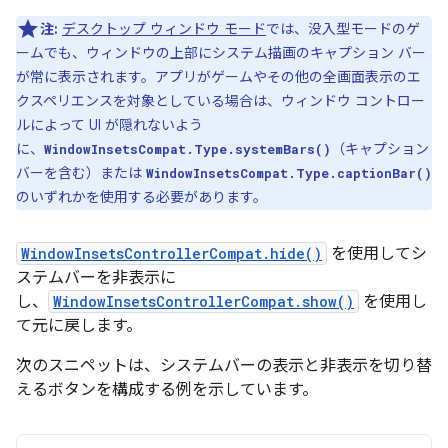
注:
デスクトップ ウィンドウ モード
では、没入型モードのゲ
ームでも、ウィンドウの上部にシステム描画のキャプション バー
が常に表示されます。アプリがゲームやその他の全画面表示のエ
クスペリエンスを対象としている場合は、ウィンドウ コントロー
ルによって UI が隠れないよう
に、
（キャプション
WindowInsetsCompat.Type.systemBars()
バーを含む）または
WindowInsetsCompat.Type.captionBar()
のいずれかを使用する必要があります。
WindowInsetsControllerCompat.hide()
を使用してシ
ステムバーを非表示に
し、
WindowInsetsControllerCompat.show()
を使用し
て元に戻します。
次のスニペットは、システムバーの表示と非表示を切り替
えるボタンを構成する例を示しています。