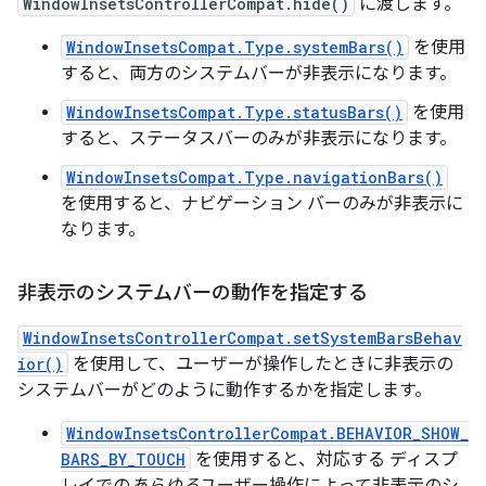
WindowInsetsControllerCompat.hide()
に渡します。
WindowInsetsCompat.Type.systemBars()
を使用
すると、両方のシステムバーが非表示になります。
WindowInsetsCompat.Type.statusBars()
を使用
すると、ステータスバーのみが非表示になります。
WindowInsetsCompat.Type.navigationBars()
を使用すると、ナビゲーション バーのみが非表示に
なります。
非表示のシステムバーの動作を指定する
WindowInsetsControllerCompat.setSystemBarsBehav
ior()
を使用して、ユーザーが操作したときに非表示の
システムバーがどのように動作するかを指定します。
WindowInsetsControllerCompat.BEHAVIOR_SHOW_
BARS_BY_TOUCH
を使用すると、対応する ディスプ
レイでの
あらゆる
ユーザー操作によって非表示のシ