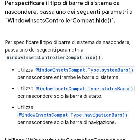
Per specificare il tipo di barre di sistema da
nascondere
,
passa uno dei seguenti parametri a
`Window
Insets
Controller
Compat
.
hide(
)`
.
Per specificare il tipo di barre di sistema da nascondere,
passa uno dei seguenti parametri a
WindowInsetsControllerCompat.hide()
.
Utilizza
WindowInsetsCompat.Type.systemBars()
per nascondere entrambe le barre di sistema.
Utilizza
WindowInsetsCompat.Type.statusBars()
per nascondere solo la barra di stato.
Utilizza
WindowInsetsCompat.Type.navigationBars()
per nascondere solo la barra di navigazione.