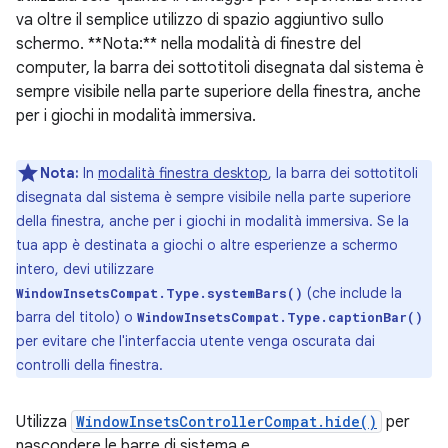
va oltre il semplice utilizzo di spazio aggiuntivo sullo
schermo. **Nota:** nella modalità di finestre del
computer, la barra dei sottotitoli disegnata dal sistema è
sempre visibile nella parte superiore della finestra, anche
per i giochi in modalità immersiva.
Nota:
In
modalità finestra desktop
, la barra dei sottotitoli
disegnata dal sistema è sempre visibile nella parte superiore
della finestra, anche per i giochi in modalità immersiva. Se la
tua app è destinata a giochi o altre esperienze a schermo
intero, devi utilizzare
(che include la
WindowInsetsCompat.Type.systemBars()
barra del titolo) o
WindowInsetsCompat.Type.captionBar()
per evitare che l'interfaccia utente venga oscurata dai
controlli della finestra.
Utilizza
WindowInsetsControllerCompat.hide()
per
nascondere le barre di sistema e