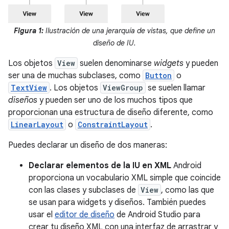
Figura 1:
Ilustración de una jerarquía de vistas, que define un
diseño de IU.
Los objetos
View
suelen denominarse
widgets
y pueden
ser una de muchas subclases, como
Button
o
TextView
. Los objetos
ViewGroup
se suelen llamar
diseños
y pueden ser uno de los muchos tipos que
proporcionan una estructura de diseño diferente, como
LinearLayout
o
ConstraintLayout
.
Puedes declarar un diseño de dos maneras:
Declarar elementos de la IU en XML
Android
proporciona un vocabulario XML simple que coincide
con las clases y subclases de
View
, como las que
se usan para widgets y diseños. También puedes
usar el
editor de diseño
de Android Studio para
crear tu diseño XML con una interfaz de arrastrar y