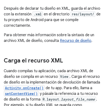
Después de declarar tu diseño en XML, guarda el archivo
con la extensión
.xml
en el directorio
res/layout/
de
tu proyecto de Android para que se compile
correctamente.
Para obtener más información sobre la sintaxis de un
archivo XML de diseño, consulta
Recurso de diseño
.
Carga el recurso XML
Cuando compilas tu aplicación, cada archivo XML de
diseño se compila en un recurso
View
. Carga el recurso
de diseño en la implementación de devolución de llamada
Activity.onCreate()
de tu app. Para ello, llama a
setContentView()
y pásale la referencia a tu recurso
de diseño en la forma
R.layout.
layout_file_name
.
Por ejemplo, si tu diseño XML se guarda como