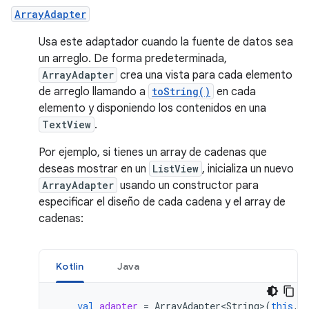
ArrayAdapter
Usa este adaptador cuando la fuente de datos sea
un arreglo. De forma predeterminada,
ArrayAdapter
crea una vista para cada elemento
de arreglo llamando a
toString()
en cada
elemento y disponiendo los contenidos en una
TextView
.
Por ejemplo, si tienes un array de cadenas que
deseas mostrar en un
ListView
, inicializa un nuevo
ArrayAdapter
usando un constructor para
especificar el diseño de cada cadena y el array de
cadenas:
Kotlin
Java
val
adapter
=
ArrayAdapter<String>
(
this
,