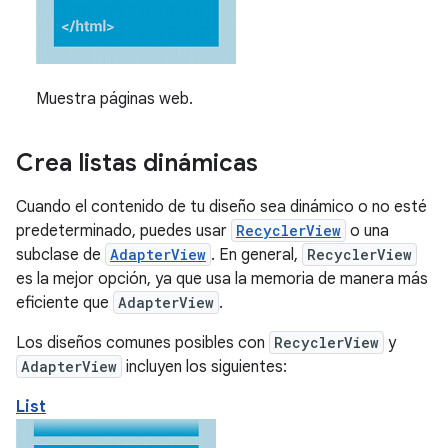
Muestra páginas web.
Crea listas dinámicas
Cuando el contenido de tu diseño sea dinámico o no esté
predeterminado, puedes usar
RecyclerView
o una
subclase de
AdapterView
. En general,
RecyclerView
es la mejor opción, ya que usa la memoria de manera más
eficiente que
AdapterView
.
Los diseños comunes posibles con
RecyclerView
y
AdapterView
incluyen los siguientes:
List