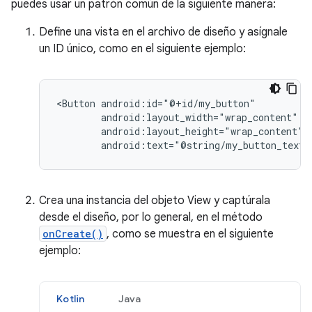
puedes usar un patrón común de la siguiente manera:
Define una vista en el archivo de diseño y asígnale
un ID único, como en el siguiente ejemplo:
<Button
android:text="@string/my_button_text"
Crea una instancia del objeto View y captúrala
desde el diseño, por lo general, en el método
onCreate()
, como se muestra en el siguiente
ejemplo:
Kotlin
Java