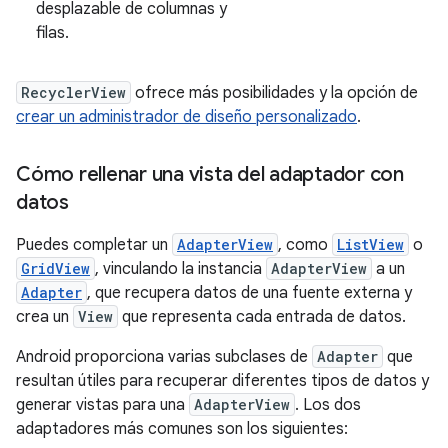
desplazable de columnas y
filas.
RecyclerView
ofrece más posibilidades y la opción de
crear un administrador de diseño personalizado
.
Cómo rellenar una vista del adaptador con
datos
Puedes completar un
AdapterView
, como
ListView
o
GridView
, vinculando la instancia
AdapterView
a un
Adapter
, que recupera datos de una fuente externa y
crea un
View
que representa cada entrada de datos.
Android proporciona varias subclases de
Adapter
que
resultan útiles para recuperar diferentes tipos de datos y
generar vistas para una
AdapterView
. Los dos
adaptadores más comunes son los siguientes: