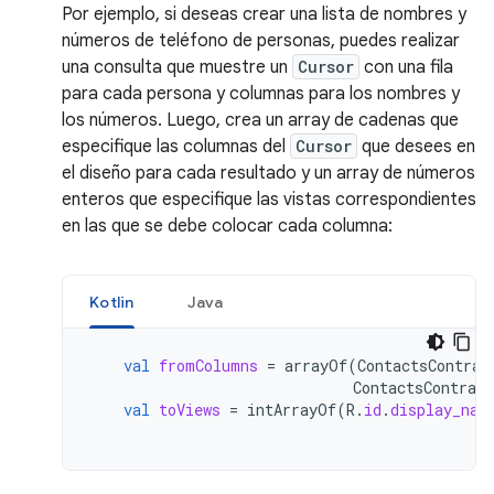
Por ejemplo, si deseas crear una lista de nombres y
números de teléfono de personas, puedes realizar
una consulta que muestre un
Cursor
con una fila
para cada persona y columnas para los nombres y
los números. Luego, crea un array de cadenas que
especifique las columnas del
Cursor
que desees en
el diseño para cada resultado y un array de números
enteros que especifique las vistas correspondientes
en las que se debe colocar cada columna:
Kotlin
Java
val
fromColumns
=
arrayOf
(
ContactsContrac
ContactsContract
val
toViews
=
intArrayOf
(
R
.
id
.
display_nam