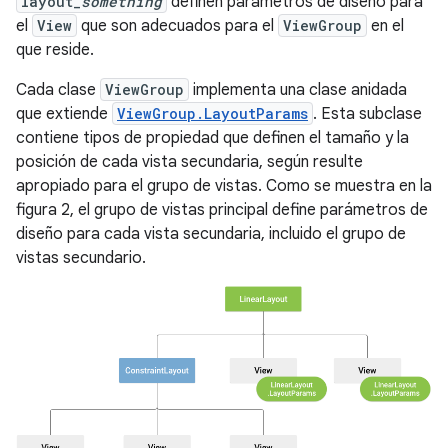
layout_
something
definen parámetros de diseño para
el
View
que son adecuados para el
ViewGroup
en el
que reside.
Cada clase
ViewGroup
implementa una clase anidada
que extiende
ViewGroup.LayoutParams
. Esta subclase
contiene tipos de propiedad que definen el tamaño y la
posición de cada vista secundaria, según resulte
apropiado para el grupo de vistas. Como se muestra en la
figura 2, el grupo de vistas principal define parámetros de
diseño para cada vista secundaria, incluido el grupo de
vistas secundario.