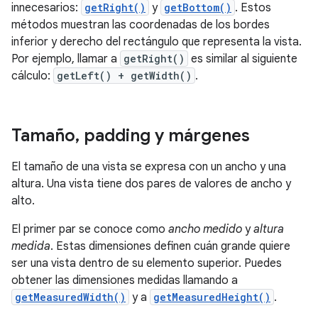
innecesarios:
getRight()
y
getBottom()
. Estos
métodos muestran las coordenadas de los bordes
inferior y derecho del rectángulo que representa la vista.
Por ejemplo, llamar a
getRight()
es similar al siguiente
cálculo:
getLeft() + getWidth()
.
Tamaño
,
padding y márgenes
El tamaño de una vista se expresa con un ancho y una
altura. Una vista tiene dos pares de valores de ancho y
alto.
El primer par se conoce como
ancho medido
y
altura
medida
. Estas dimensiones definen cuán grande quiere
ser una vista dentro de su elemento superior. Puedes
obtener las dimensiones medidas llamando a
getMeasuredWidth()
y a
getMeasuredHeight()
.