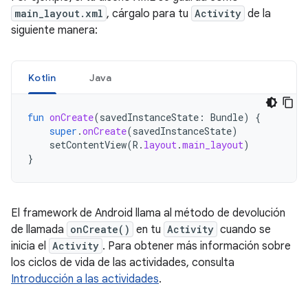
main_layout.xml
, cárgalo para tu
Activity
de la
siguiente manera:
Kotlin
Java
fun
onCreate
(
savedInstanceState
:
Bundle
)
{
super
.
onCreate
(
savedInstanceState
)
setContentView
(
R
.
layout
.
main_layout
)
}
El framework de Android llama al método de devolución
de llamada
onCreate()
en tu
Activity
cuando se
inicia el
Activity
. Para obtener más información sobre
los ciclos de vida de las actividades, consulta
Introducción a las actividades
.