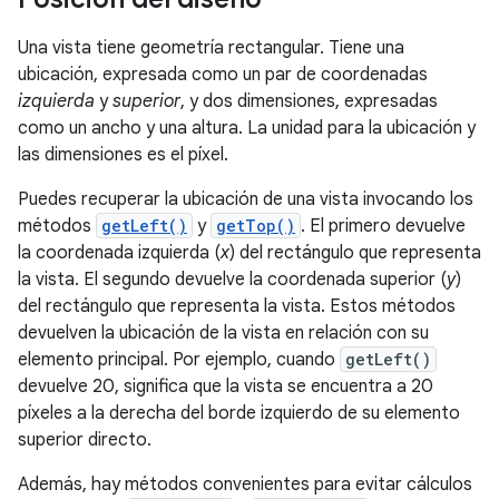
Una vista tiene geometría rectangular. Tiene una
ubicación, expresada como un par de coordenadas
izquierda
y
superior
, y dos dimensiones, expresadas
como un ancho y una altura. La unidad para la ubicación y
las dimensiones es el píxel.
Puedes recuperar la ubicación de una vista invocando los
métodos
getLeft()
y
getTop()
. El primero devuelve
la coordenada izquierda (
x
) del rectángulo que representa
la vista. El segundo devuelve la coordenada superior (
y
)
del rectángulo que representa la vista. Estos métodos
devuelven la ubicación de la vista en relación con su
elemento principal. Por ejemplo, cuando
getLeft()
devuelve 20, significa que la vista se encuentra a 20
píxeles a la derecha del borde izquierdo de su elemento
superior directo.
Además, hay métodos convenientes para evitar cálculos