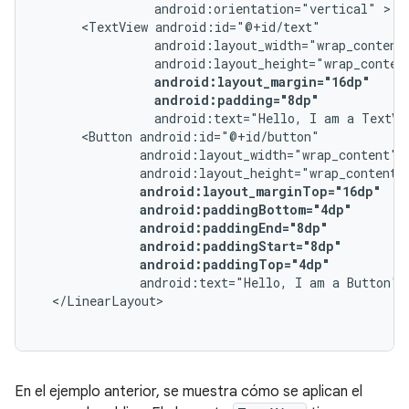
android:orientation="vertical"
<TextView
android:padding="8dp"
android:text="Hello,
I
am
a
TextVi
<Button
android:paddingTop="4dp"
android:text="Hello,
I
am
a
Button"
En el ejemplo anterior, se muestra cómo se aplican el