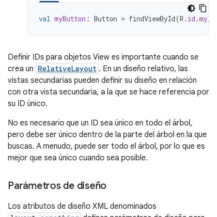
val
myButton
:
Button
=
findViewById
(
R
.
id
.
my_b
Definir IDs para objetos View es importante cuando se
crea un
RelativeLayout
. En un diseño relativo, las
vistas secundarias pueden definir su diseño en relación
con otra vista secundaria, a la que se hace referencia por
su ID único.
No es necesario que un ID sea único en todo el árbol,
pero debe ser único dentro de la parte del árbol en la que
buscas. A menudo, puede ser todo el árbol, por lo que es
mejor que sea único cuando sea posible.
Parámetros de diseño
Los atributos de diseño XML denominados