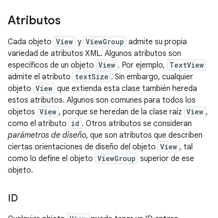
Atributos
Cada objeto
View
y
ViewGroup
admite su propia
variedad de atributos XML. Algunos atributos son
específicos de un objeto
View
. Por ejemplo,
TextView
admite el atributo
textSize
. Sin embargo, cualquier
objeto
View
que extienda esta clase también hereda
estos atributos. Algunos son comunes para todos los
objetos
View
, porque se heredan de la clase raíz
View
,
como el atributo
id
. Otros atributos se consideran
parámetros de diseño
, que son atributos que describen
ciertas orientaciones de diseño del objeto
View
, tal
como lo define el objeto
ViewGroup
superior de ese
objeto.
ID