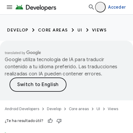
Acceder
DEVELOP
CORE AREAS
UI
VIEWS
Google utiliza tecnología de IA para traducir
contenido a tu idioma preferido. Las traducciones
realizadas con IA pueden contener errores.
Android Developers
Develop
Core areas
UI
Views
¿Te ha resultado útil?