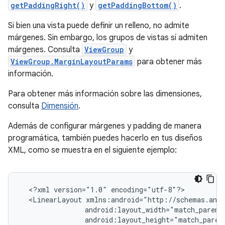
getPaddingRight()
y
getPaddingBottom()
.
Si bien una vista puede definir un relleno, no admite
márgenes. Sin embargo, los grupos de vistas sí admiten
márgenes. Consulta
ViewGroup
y
ViewGroup.MarginLayoutParams
para obtener más
información.
Para obtener más información sobre las dimensiones,
consulta
Dimensión
.
Además de configurar márgenes y padding de manera
programática, también puedes hacerlo en tus diseños
XML, como se muestra en el siguiente ejemplo:
<?xml
version="1.0"
<LinearLayout