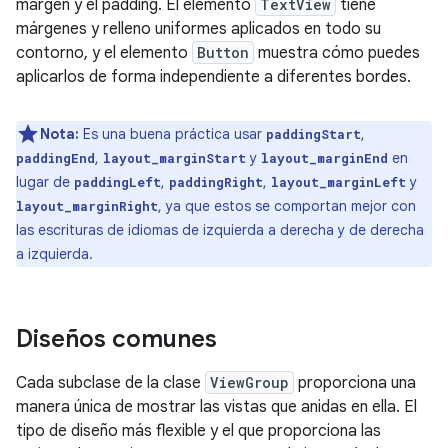
margen y el padding. El elemento
TextView
tiene
márgenes y relleno uniformes aplicados en todo su
contorno, y el elemento
Button
muestra cómo puedes
aplicarlos de forma independiente a diferentes bordes.
Nota:
Es una buena práctica usar
,
paddingStart
,
y
en
paddingEnd
layout_marginStart
layout_marginEnd
lugar de
,
,
y
paddingLeft
paddingRight
layout_marginLeft
, ya que estos se comportan mejor con
layout_marginRight
las escrituras de idiomas de izquierda a derecha y de derecha
a izquierda.
Diseños comunes
Cada subclase de la clase
ViewGroup
proporciona una
manera única de mostrar las vistas que anidas en ella. El
tipo de diseño más flexible y el que proporciona las