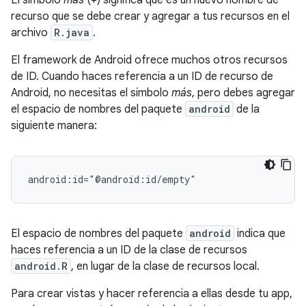
El símbolo
más
(+) significa que es un nuevo nombre de
recurso que se debe crear y agregar a tus recursos en el
archivo
R.java
.
El framework de Android ofrece muchos otros recursos
de ID. Cuando haces referencia a un ID de recurso de
Android, no necesitas el símbolo
más
, pero debes agregar
el espacio de nombres del paquete
android
de la
siguiente manera:
android:id="@android:id/empty"
El espacio de nombres del paquete
android
indica que
haces referencia a un ID de la clase de recursos
android.R
, en lugar de la clase de recursos local.
Para crear vistas y hacer referencia a ellas desde tu app,