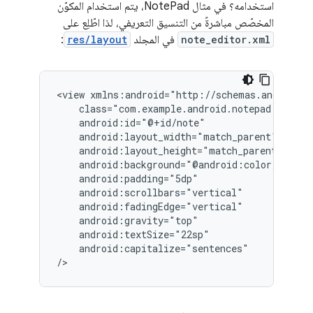
استخدامه؟ في مثال NotePad، يتم استخدام المكوّن
المخصّص مباشرةً من التنسيق التعريفي، لذا اطّلِع على
note_editor.xml
في المجلد
res/layout
:
<view
android:capitalize="sentences"

/>