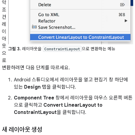
약
조
건
레
이
아
웃
그림 3.
레이아웃을
으로 변환하는 메뉴
ConstraintLayout
으
로
변환하려면 다음 단계를 따르세요.
Android 스튜디오에서 레이아웃을 열고 편집기 창 하단에
있는
Design
탭을 클릭합니다.
Component Tree
창에서 레이아웃을 마우스 오른쪽 버튼
으로 클릭하고
Convert LinearLayout to
ConstraintLayout
을 클릭합니다.
새 레이아웃 생성