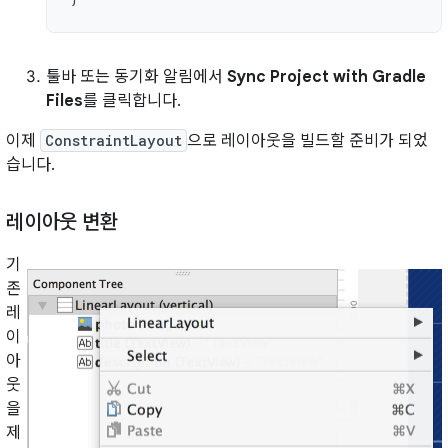
툴바 또는 동기화 알림에서
Sync Project with Gradle
Files
를 클릭합니다.
이제
ConstraintLayout
으로 레이아웃을 빌드할 준비가 되었
습니다.
레이아웃 변환
기
존
레
이
아
웃
을
제