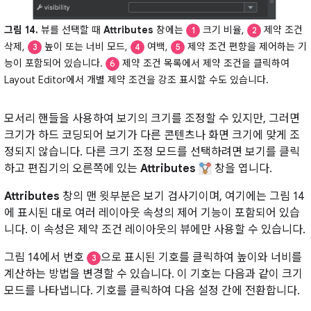
그림 14.
뷰를 선택할 때
Attributes
창에는
크기 비율,
제약 조건
1
2
삭제,
높이 또는 너비 모드,
여백,
제약 조건 편향을 제어하는 기
3
4
5
능이 포함되어 있습니다.
제약 조건 목록에서 제약 조건을 클릭하여
6
Layout Editor에서 개별 제약 조건을 강조 표시할 수도 있습니다.
모서리 핸들을 사용하여 보기의 크기를 조정할 수 있지만, 그러면
크기가 하드 코딩되어 보기가 다른 콘텐츠나 화면 크기에 맞게 조
정되지 않습니다. 다른 크기 조정 모드를 선택하려면 보기를 클릭
하고 편집기의 오른쪽에 있는
Attributes
창을 엽니다.
Attributes
창의 맨 윗부분은 보기 검사기이며, 여기에는 그림 14
에 표시된 대로 여러 레이아웃 속성의 제어 기능이 포함되어 있습
니다. 이 속성은 제약 조건 레이아웃의 뷰에만 사용할 수 있습니다.
그림 14에서 번호
으로 표시된 기호를 클릭하여 높이와 너비를
3
계산하는 방법을 변경할 수 있습니다. 이 기호는 다음과 같이 크기
모드를 나타냅니다. 기호를 클릭하여 다음 설정 간에 전환합니다.