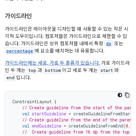
가이드라인
가이드라인은 레이아웃을 디자인할 때 사용할 수 있는 작은 시
각적 도우미입니다. 컴포저블은 가이드라인으로 제한할 수 있
습니다. 가이드라인은 상위 컴포저블 내에서 특정
dp
또는
percentage
에 요소를 배치하는 데 유용합니다.
가이드라인에는 세로, 가로 두 종류가 있습니다.
가로 가이드라
인 두 개는
top
과
bottom
이고 세로 두 개는
start
와
end
입니다.
ConstraintLayout
{
// Create guideline from the start of the pare
val
startGuideline
=
createGuidelineFromStart
(
// Create guideline from the end of the parent
val
endGuideline
=
createGuidelineFromEnd
(
0.1f
//  Create guideline from 16 dp from the top o