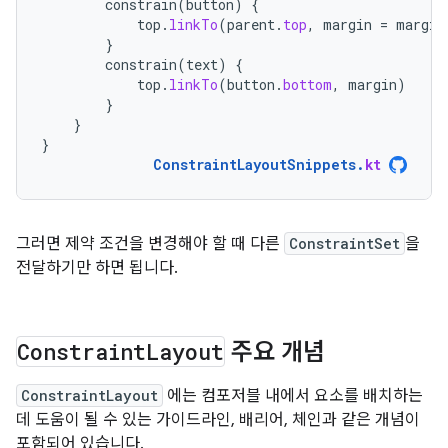
constrain
(
button
)
{
top
.
linkTo
(
parent
.
top
,
margin
=
margin
}
constrain
(
text
)
{
top
.
linkTo
(
button
.
bottom
,
margin
)
}
}
}
ConstraintLayoutSnippets
.
kt
그러면 제약 조건을 변경해야 할 때 다른
ConstraintSet
을
전달하기만 하면 됩니다.
Constraint
Layout
주요 개념
ConstraintLayout
에는 컴포저블 내에서 요소를 배치하는
데 도움이 될 수 있는 가이드라인, 배리어, 체인과 같은 개념이
포함되어 있습니다.