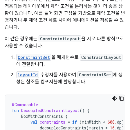
적용되는 레이아웃에서 제약 조건을 분리하는 것이 더 좋은 상
황이 있습니다. 예를 들어 화면 구성을 기반으로 제약 조건을 변
경하거나 두 제약 조건 세트 사이에 애니메이션을 적용할 수 있
습니다.
이 같은 경우에는
ConstraintLayout
을 서로 다른 방식으로
사용할 수 있습니다.
ConstraintSet
을 매개변수로
ConstraintLayout
에 전달합니다.
layoutId
수정자를 사용하여
ConstraintSet
에 생
성된 참조를 컴포저블에 할당합니다.
@Composable
fun
DecoupledConstraintLayout
()
{
BoxWithConstraints
{
val
constraints
=
if
(
minWidth
 < 
600.
dp
)
{
decoupledConstraints
(
margin
=
16.
dp
)
/