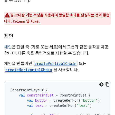
할 수 있습니다.
경고:
내장 기능 측정을 사용하여 동일한 효과를 달성하는 것이 좋습
니다.
및
s.
Column
Row
체인
체인
은 단일 축 (가로 또는 세로)에서 그룹과 같은 동작을 제공
합니다. 다른 축은 독립적으로 제한할 수 있습니다.
체인을 만들려면
createVerticalChain
또는
createHorizontalChain
을 사용합니다.
ConstraintLayout
{
val
constraintSet
=
ConstraintSet
{
val
button
=
createRefFor
(
"button"
)
val
text
=
createRefFor
(
"text"
)