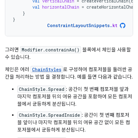
val
verticalChain
=
createVerticalChain
(
bu
val
horizontalChain
=
createHorizontalChai
}
}
ConstraintLayoutSnippets
.
kt
그러면
Modifier.constrainAs()
블록에서 체인을 사용할
수 있습니다.
체인은 여러
ChainStyles
로 구성하여 컴포저블을 둘러싼 공
간을 처리하는 방법 을 결정합니다. 예를 들면 다음과 같습니다.
ChainStyle.Spread
: 공간이 첫 번째 컴포저블 앞과
마지막 컴포저블 뒤의 여유 공간을 포함하여 모든 컴포저
블에서 균등하게 분산됩니다.
ChainStyle.SpreadInside
: 공간이 첫 번째 컴포저
블 앞이나 마지막 컴포저블 뒤의 여유 공간 없이 모든 컴
포저블에서 균등하게 분산됩니다.