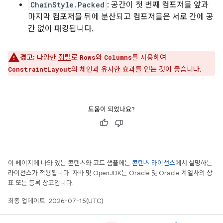
ChainStyle.Packed
: 공간이 첫 번째 컴포저블 앞과
마지막 컴포저블 뒤에 분산되고 컴포저블은 서로 간에 공
간 없이 패킹됩니다.
경고:
다양한
정렬
로
와
를 사용하여
Rows
Columns
의 체인과 유사한 효과를 얻는 것이 좋습니다.
ConstraintLayout
도움이 되었나요?
이 페이지에 나와 있는 콘텐츠와 코드 샘플에는
콘텐츠 라이선스
에서 설명하는
라이선스가 적용됩니다. 자바 및 OpenJDK는 Oracle 및 Oracle 계열사의 상
표 또는 등록 상표입니다.
최종 업데이트: 2026-07-15(UTC)