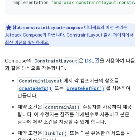
implementation
"androidx.constraintlayout:constrai
참고:
아티팩트의 버전 관리는
constraintLayout-compose
Jetpack Compose와 다릅니다.
ConstraintLayout 출시 페이지에서
최신 버전을 확인하세요.
Compose의
ConstraintLayout
은
DSL
을 사용하여 다음
과 같은 방식으로 작동합니다.
ConstraintLayout
에서 각 컴포저블의 참조를
createRefs()
또는
createRefFor()
를 사용하여
만듭니다.
제약 조건은
constrainAs()
수정자를 사용하여 제공
됩니다. 이 수정자는 참조를 매개변수로 사용하고 본문
람다에 제약 조건을 지정할 수 있게 합니다.
제약 조건은
linkTo()
또는 다른 유용한 메서드를 사