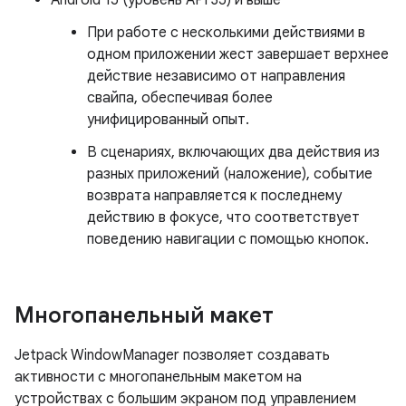
Android 15 (уровень API 35) и выше
При работе с несколькими действиями в
одном приложении жест завершает верхнее
действие независимо от направления
свайпа, обеспечивая более
унифицированный опыт.
В сценариях, включающих два действия из
разных приложений (наложение), событие
возврата направляется к последнему
действию в фокусе, что соответствует
поведению навигации с помощью кнопок.
Многопанельный макет
Jetpack WindowManager позволяет создавать
активности с многопанельным макетом на
устройствах с большим экраном под управлением