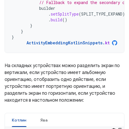
// Fallback to expand the secondary co
builder
.
setSplitType
(
SPLIT_TYPE_EXPAND
)
.
build
()
}
}
}
ActivityEmbeddingKotlinSnippets
.
kt
На складных устройствах можно разделить экран по
вертикали, если устройство имеет альбомную
ориентацию, отобразить одно действие, если
устройство имеет портретную ориентацию, и
разделить экран по горизонтали, если устройство
находится в настольном положении:
Котлин
Ява