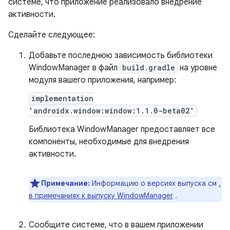
системе, что приложение реализовало внедрение
активности.
Сделайте следующее:
Добавьте последнюю зависимость библиотеки
WindowManager в файл
build.gradle
на уровне
модуля вашего приложения, например:
implementation
'androidx.window:window:1.1.0-beta02'
Библиотека WindowManager предоставляет все
компоненты, необходимые для внедрения
активности.
Примечание:
Информацию о версиях выпуска см
.
в примечаниях к выпуску WindowManager
.
Сообщите системе, что в вашем приложении