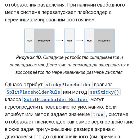
отображения разделения. При наличии свободного
места система перезапускает плейсхолдер с
переинициализированным состоянием.
Рисунок 10.
Складное устройство складывается и
раскладывается. Действие плейсхолдера завершается и
воссоздаётся по мере изменения размера дисплея.
Однако атрибут
stickyPlaceholder
правила
SplitPlaceholderRule
или метод
setSticky()
класса
SplitPlaceholder.Builder
могут
переопределить поведение по умолчанию. Если
атрибут или метод задаёт значение
true
, система
отображает плейсхолдер как самое верхнее действие
в окне задач при уменьшении размера экрана с
двухпанельного до однопанельного (см. пример в