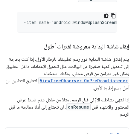
إبقاء شاشة البداية معروضة لفترات أطول
يتم إغلاق شاشة البداية فور رسم تطبيقك للإطار الأول. إذا كنت بحاجة
إلى تحميل كمية صغيرة من البيانات، مثل تحميل الإعدادات داخل التطبيق
بشكل غير متزامن من قرص محلي، يمكنك استخدام
ViewTreeObserver.OnPreDrawListener
لتعليق التطبيق من
أجل رسم إطاره الأول.
إذا انتهى نشاطك الأوّلي قبل الرسم، مثلاً من خلال عدم ضبط عرض
المحتوى والانتهاء قبل
onResume
، لن تحتاج إلى أداة معالجة ما قبل
الرسم.