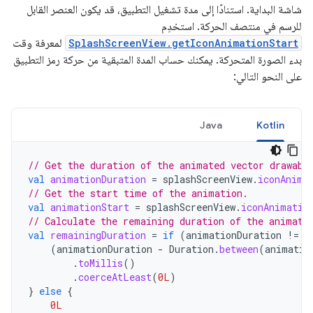
شاشة البداية. استنادًا إلى مدة تشغيل التطبيق، قد يكون العنصر القابل
للرسم في منتصف الحركة. استخدِم
SplashScreenView.getIconAnimationStart
لمعرفة وقت
بدء الصورة المتحركة. يمكنك حساب المدة المتبقية من حركة رمز التطبيق
على النحو التالي:
Java
Kotlin
// Get the duration of the animated vector drawabl
val
animationDuration
=
splashScreenView
.
iconAnima
// Get the start time of the animation.
val
animationStart
=
splashScreenView
.
iconAnimatio
// Calculate the remaining duration of the animati
val
remainingDuration
=
if
(
animationDuration
!=
n
(
animationDuration
-
Duration
.
between
(
animatio
.
toMillis
()
.
coerceAtLeast
(
0L
)
}
else
{
0L