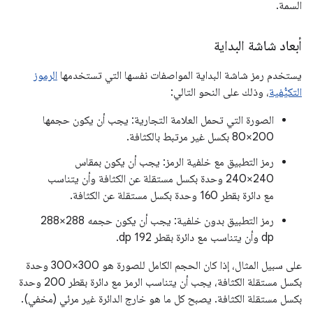
السمة.
أبعاد شاشة البداية
يستخدم رمز شاشة البداية المواصفات نفسها التي تستخدمها
الرموز
التكيُّفية
، وذلك على النحو التالي:
الصورة التي تحمل العلامة التجارية: يجب أن يكون حجمها
200×80 بكسل غير مرتبط بالكثافة.
رمز التطبيق مع خلفية الرمز: يجب أن يكون بمقاس
240×240 وحدة بكسل مستقلة عن الكثافة وأن يتناسب
مع دائرة بقطر 160 وحدة بكسل مستقلة عن الكثافة.
رمز التطبيق بدون خلفية: يجب أن يكون حجمه ‎288×288
dp وأن يتناسب مع دائرة بقطر 192 dp.
على سبيل المثال، إذا كان الحجم الكامل للصورة هو 300×300 وحدة
بكسل مستقلة الكثافة، يجب أن يتناسب الرمز مع دائرة بقطر 200 وحدة
بكسل مستقلة الكثافة. يصبح كل ما هو خارج الدائرة غير مرئي (مخفي).