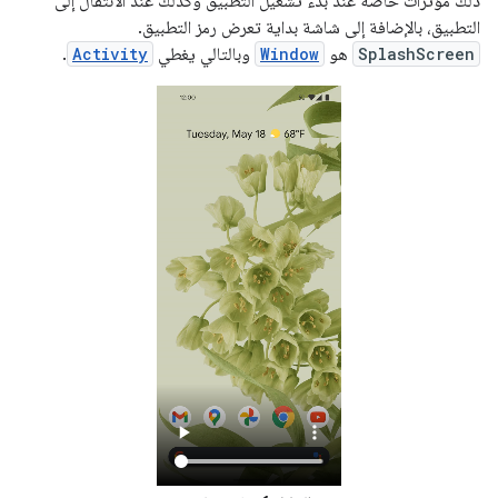
ذلك مؤثرات خاصة عند بدء تشغيل التطبيق وكذلك عند الانتقال إلى
التطبيق، بالإضافة إلى شاشة بداية تعرض رمز التطبيق.
SplashScreen
هو
Window
وبالتالي يغطي
Activity
.