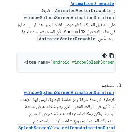
AnimationDrawable
و
AnimatedVectorDrawable
، اضبط
windowSplashScreenAnimationDuration
على تشغيل الحركة أثناء عرض نافذة البدء. هذا ليس مطلوبًا
في نظام التشغيل Android 13، لأنّ المدة يتم استنتاجها
مباشرةً من
AnimatedVectorDrawable
.
<
item
name
=
"android:windowSplashScreenAnimate
استخدِم
windowSplashScreenAnimationDuration
للإشارة إلى مدة حركة رمز شاشة البداية. ليس لهذا الإعداد
أي تأثير في الوقت الفعلي الذي يتم خلاله عرض شاشة
البداية، ولكن يمكنك استرداده عند تخصيص الرسوم
المتحركة الخاصة بخروج شاشة البداية باستخدام
SplashScreenView.getIconAnimationDurat