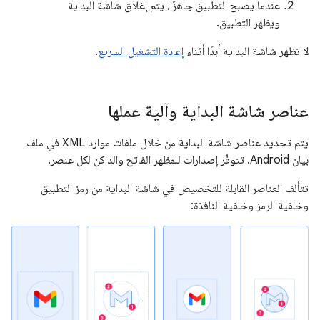
عندما يصبح التطبيق جاهزًا، يتم إغلاق شاشة البداية
ويظهر التطبيق.
لا تظهر شاشة البداية أبدًا أثناء
إعادة التشغيل السريع
.
عناصر شاشة البداية وآلية عملها
يتم تحديد عناصر شاشة البداية من خلال ملفات موارد XML في ملف
بيان Android. تتوفّر إصدارات للمظهر الفاتح والداكن لكل عنصر.
تتألف العناصر القابلة للتخصيص في شاشة البداية من رمز التطبيق
وخلفية الرمز وخلفية النافذة: