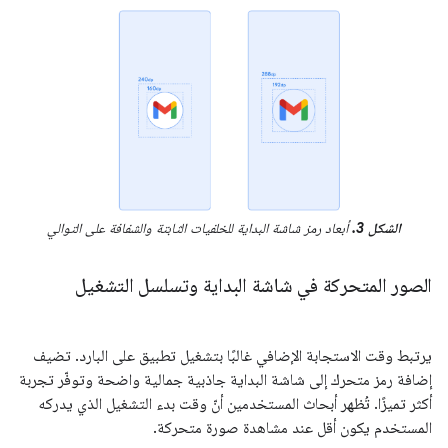
الشكل 3.
أبعاد رمز شاشة البداية للخلفيات الثابتة والشفافة على التوالي
الصور المتحركة في شاشة البداية وتسلسل التشغيل
يرتبط وقت الاستجابة الإضافي غالبًا بتشغيل تطبيق على البارد. تضيف
إضافة رمز متحرك إلى شاشة البداية جاذبية جمالية واضحة وتوفّر تجربة
أكثر تميزًا. تُظهر أبحاث المستخدمين أنّ وقت بدء التشغيل الذي يدركه
المستخدم يكون أقل عند مشاهدة صورة متحركة.