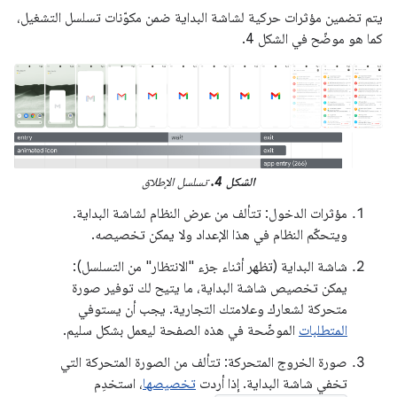
يتم تضمين مؤثرات حركية لشاشة البداية ضمن مكوّنات تسلسل التشغيل،
كما هو موضّح في الشكل 4.
الشكل 4.
تسلسل الإطلاق
مؤثرات الدخول: تتألف من عرض النظام لشاشة البداية.
ويتحكّم النظام في هذا الإعداد ولا يمكن تخصيصه.
شاشة البداية (تظهر أثناء جزء "الانتظار" من التسلسل):
يمكن تخصيص شاشة البداية، ما يتيح لك توفير صورة
متحركة لشعارك وعلامتك التجارية. يجب أن يستوفي
المتطلبات
الموضّحة في هذه الصفحة ليعمل بشكل سليم.
صورة الخروج المتحركة: تتألف من الصورة المتحركة التي
تخفي شاشة البداية. إذا أردت
تخصيصها
، استخدِم