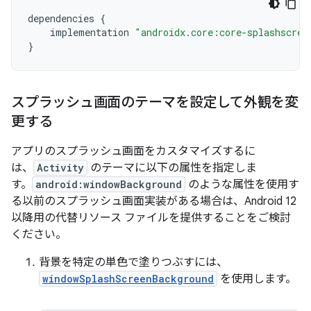
dependencies
{
implementation
"androidx.core:core-splashscree
}
スプラッシュ画面のテーマを設定して外観を変
更する
アプリのスプラッシュ画面をカスタマイズするに
は、
Activity
のテーマに以下の属性を指定しま
す。
android:windowBackground
のような属性を使用す
る以前のスプラッシュ画面実装がある場合は、Android 12
以降用の代替リソース ファイルを提供することをご検討
ください。
背景を特定の単色で塗りつぶすには、
windowSplashScreenBackground
を使用します。