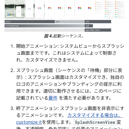
図 4.
起動シーケンス。
開始アニメーション: システムビューからスプラッシ
ュ画面までです。これはシステムによって制御さ
れ、カスタマイズできません。
スプラッシュ画面（シーケンスの「待機」部分に表
示）: スプラッシュ画面はカスタマイズでき、独自の
ロゴのアニメーションやブランディングの提示に利
用できます。適切に動作させるには、このページに
記載されている
要件
を満たす必要があります。
終了アニメーション: スプラッシュ画面を非表示にす
るアニメーションです。
カスタマイズする場合は、
customize it
を使用します。
SplashScreenView
変