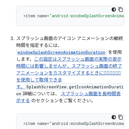
<
item
name
=
"android:windowSplashScreenAnimate
スプラッシュ画面のアイコン アニメーションの継続
時間を指定するには、
windowSplashScreenAnimationDuration
を使用
します。
この設定はスプラッシュ画面の実際の表示
時間には影響しませんが、スプラッシュ画面の終了
アニメーションをカスタマイズするときに
を使用して取得できま
す。
SplashScreenView.getIconAnimationDurati
on
詳細については、
スプラッシュ画面を長時間表
示する
のセクションをご覧ください。