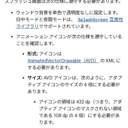
スプラッシュ画面は次の仕様に遵守する必要があります。
ウィンドウ背景を単色で透明度なしに設定します。
日中モードと夜間モードは、
SplashScreen
互換性
ライブラリ
でサポートされています。
アニメーション アイコンが次の仕様を遵守している
ことを確認します。
形式:
アイコンは
AnimatedVectorDrawable（AVD）
の XML に
する必要があります。
サイズ:
AVD アイコンは、次のように、アダプ
ティブ アイコンのサイズの 4 倍にする必要が
あります。
アイコンの領域は 432 dp（つまり、アダ
プティブ アイコンのマスクされない領域
である 108 dp の 4 倍）にする必要があ
ります。