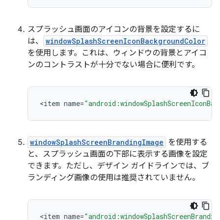
スプラッシュ画面のアイコンの背景を設定するに
は、
windowSplashScreenIconBackgroundColor
を使用します。これは、ウィンドウの背景とアイコ
ンのコントラストが十分でない場合に便利です。
<
item
name
=
"android:windowSplashScreenIconBac
windowSplashScreenBrandingImage
を使用する
と、スプラッシュ画面の下部に表示する画像を設定
できます。ただし、デザイン ガイドラインでは、ブ
ランディング画像の使用は推奨されていません。
<
item
name
=
"android:windowSplashScreenBrandin