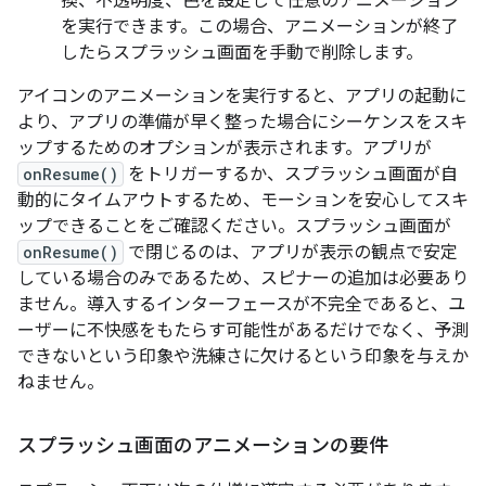
換、不透明度、色を設定して任意のアニメーション
を実行できます。この場合、アニメーションが終了
したらスプラッシュ画面を手動で削除します。
アイコンのアニメーションを実行すると、アプリの起動に
より、アプリの準備が早く整った場合にシーケンスをスキ
ップするためのオプションが表示されます。アプリが
onResume()
をトリガーするか、スプラッシュ画面が自
動的にタイムアウトするため、モーションを安心してスキ
ップできることをご確認ください。スプラッシュ画面が
onResume()
で閉じるのは、アプリが表示の観点で安定
している場合のみであるため、スピナーの追加は必要あり
ません。導入するインターフェースが不完全であると、ユ
ーザーに不快感をもたらす可能性があるだけでなく、予測
できないという印象や洗練さに欠けるという印象を与えか
ねません。
スプラッシュ画面のアニメーションの要件