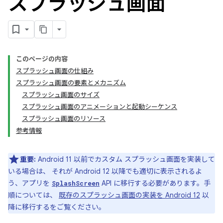
スプラッシュ画面
このページの内容
スプラッシュ画面の仕組み
スプラッシュ画面の要素とメカニズム
スプラッシュ画面のサイズ
スプラッシュ画面のアニメーションと起動シーケンス
スプラッシュ画面のリソース
参考情報
重要:
Android 11 以前でカスタム スプラッシュ画面を実装して
いる場合は、 それが Android 12 以降でも適切に表示されるよ
う、アプリを
API に移行する必要があります。手
SplashScreen
順については、
既存のスプラッシュ画面の実装を Android 12
以
降に移行するをご覧ください。