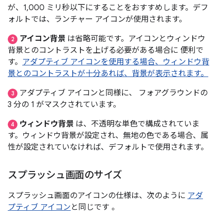
が、1,000 ミリ秒以下にすることをおすすめします。デフ
ォルトでは、ランチャー アイコンが使用されます。
アイコン背景
は省略可能です。アイコンとウィンドウ
2
背景とのコントラストを上げる必要がある場合に 便利で
す。
アダプティブ アイコンを使用する場合、ウィンドウ背
景とのコントラストが十分あれば、背景が表示されます。
アダプティブ アイコンと同様に、 フォアグラウンドの
3
3 分の 1 がマスクされています。
ウィンドウ背景
は、不透明な単色で構成されていま
4
す。ウィンドウ背景が設定され、無地の色である場合、属
性が設定されていなければ、デフォルトで使用されます。
スプラッシュ画面のサイズ
スプラッシュ画面のアイコンの仕様は、次のように
アダ
プティブ アイコン
と同じです 。