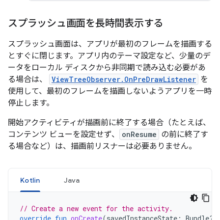
スプラッシュ画面を長時間表示する
スプラッシュ画面は、アプリが最初のフレームを描画する
とすぐに閉じます。アプリ内のテーマ設定など、少量のデ
ータをローカル ディスクから非同期で読み込む必要があ
る場合は、
ViewTreeObserver.OnPreDrawListener
を
使用して、最初のフレームを描画しないようアプリを一時
停止します。
開始アクティビティが描画前に終了する場合（たとえば、
コンテンツ ビューを設定せず、
onResume
の前に終了す
る場合など）は、描画前リスナーは必要ありません。
Kotlin
Java
// Create a new event for the activity.
override
fun
onCreate
(
savedInstanceState
:
Bundle?)