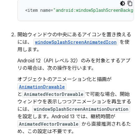
<
item
name
=
"android:windowSplashScreenBackgro
開始ウィンドウの中央にあるアイコンを置き換える
には、
windowSplashScreenAnimatedIcon
を使
用します。
Android 12（API レベル 32）のみを対象とするアプ
リの場合は、次の操作を行います。
オブジェクトのアニメーション化と描画が
AnimationDrawable
と
AnimatedVectorDrawable
で可能な場合、開始
ウィンドウを表示しつつアニメーションを再生する
には、
windowSplashScreenAnimationDuration
を設定します。Android 13 では、継続時間が
AnimatedVectorDrawable
から直接推測されるた
め、この設定は不要です。