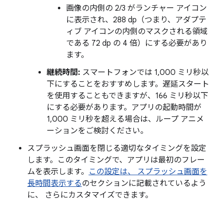
画像の内側の 2/3 がランチャー アイコン
に表示され、288 dp（つまり、アダプテ
ィブ アイコンの内側のマスクされる領域
である 72 dp の 4 倍）にする必要があり
ます。
継続時間:
スマートフォンでは 1,000 ミリ秒以
下にすることをおすすめします。遅延スタート
を使用することもできますが、166 ミリ秒以下
にする必要があります。アプリの起動時間が
1,000 ミリ秒を超える場合は、ループ アニメ
ーションをご検討ください。
スプラッシュ画面を閉じる適切なタイミングを設定
します。このタイミングで、アプリは最初のフレー
ムを表示します。
この設定は、 スプラッシュ画面を
長時間表示する
のセクションに記載されているよう
に、 さらにカスタマイズできます。