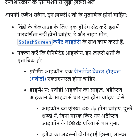
स्प्लैश स्क्रीन के ऐनिमेशन से जुड़ी ज़रूरी शर्तें
आपकी स्प्लैश स्क्रीन, इन ज़रूरी शर्तों के मुताबिक होनी चाहिए:
विंडो के बैकग्राउंड के लिए एक ही रंग सेट करें. इसमें
पारदर्शिता नहीं होनी चाहिए. डे और नाइट मोड,
SplashScreen
कंपैट लाइब्रेरी
के साथ काम करते हैं.
पक्का करें कि ऐनिमेटेड आइकॉन, इन ज़रूरी शर्तों के
मुताबिक हो:
फ़ॉर्मैट:
आइकॉन, एक
ऐनिमेटेड वेक्टर ड्रॉएबल
(एवीडी)
एक्सएमएल होना चाहिए.
डाइमेंशन:
एवीडी आइकॉन का साइज़, अडैप्टिव
आइकॉन के साइज़ से चार गुना होना चाहिए. जैसे:
आइकॉन का एरिया 432 dp होना चाहिए. दूसरे
शब्दों में, बिना मास्क किए गए अडैप्टिव
आइकॉन के 108 dp एरिया से चार गुना.
इमेज का अंदरूनी दो-तिहाई हिस्सा, लॉन्चर