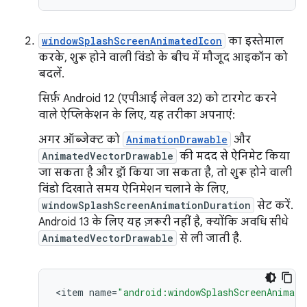
windowSplashScreenAnimatedIcon
का इस्तेमाल
करके, शुरू होने वाली विंडो के बीच में मौजूद आइकॉन को
बदलें.
सिर्फ़ Android 12 (एपीआई लेवल 32) को टारगेट करने
वाले ऐप्लिकेशन के लिए, यह तरीका अपनाएं:
अगर ऑब्जेक्ट को
AnimationDrawable
और
AnimatedVectorDrawable
की मदद से ऐनिमेट किया
जा सकता है और ड्रॉ किया जा सकता है, तो शुरू होने वाली
विंडो दिखाते समय ऐनिमेशन चलाने के लिए,
windowSplashScreenAnimationDuration
सेट करें.
Android 13 के लिए यह ज़रूरी नहीं है, क्योंकि अवधि सीधे
AnimatedVectorDrawable
से ली जाती है.
<
item
name
=
"android:windowSplashScreenAnimate