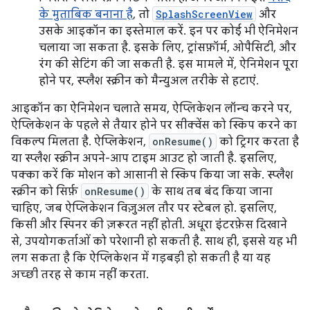
के मुताबिक बनाना है
, तो
SplashScreenView
और
उसके आइकॉन का इस्तेमाल करें. इन पर कोई भी ऐनिमेशन
चलाया जा सकता है. इसके लिए, ट्रांसफ़ॉर्म, ओपैसिटी, और
रंग की सेटिंग की जा सकती है. इस मामले में, ऐनिमेशन पूरा
होने पर, स्प्लैश स्क्रीन को मैन्युअल तरीके से हटाएं.
आइकॉन का ऐनिमेशन चलाते समय, ऐप्लिकेशन लॉन्च करने पर,
ऐप्लिकेशन के पहले से तैयार होने पर सीक्वेंस को स्किप करने का
विकल्प मिलता है. ऐप्लिकेशन,
onResume()
को ट्रिगर करता है
या स्प्लैश स्क्रीन अपने-आप टाइम आउट हो जाती है. इसलिए,
पक्का करें कि मोशन को आसानी से स्किप किया जा सके. स्प्लैश
स्क्रीन को सिर्फ़
onResume()
के साथ तब बंद किया जाना
चाहिए, जब ऐप्लिकेशन विज़ुअल तौर पर स्टेबल हो. इसलिए,
किसी और स्पिनर की ज़रूरत नहीं होती. अधूरा इंटरफ़ेस दिखाने
से, उपयोगकर्ताओं को परेशानी हो सकती है. साथ ही, इससे यह भी
लग सकता है कि ऐप्लिकेशन में गड़बड़ी हो सकती है या यह
अच्छी तरह से काम नहीं करता.