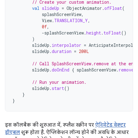
// Create your custom animation.
val
slideUp
=
ObjectAnimator
.
ofFloat
(
splashScreenView
,
View
.
TRANSLATION_Y
,
0f
,
-
splashScreenView
.
height
.
toFloat
()
)
slideUp
.
interpolator
=
AnticipateInterpolat
slideUp
.
duration
=
200L
// Call SplashScreenView.remove at the end
slideUp
.
doOnEnd
{
splashScreenView
.
remove
(
// Run your animation.
slideUp
.
start
()
}
}
इस कॉलबैक की शुरुआत में, स्प्लैश स्क्रीन पर
ऐनिमेटेड वेक्टर
ड्रॉएबल
शुरू होता है. ऐप्लिकेशन लॉन्च होने की अवधि के आधार