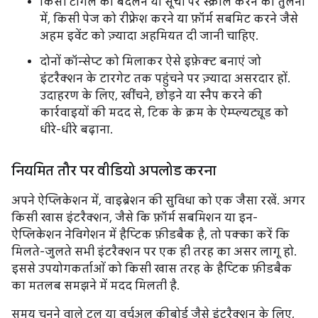
किसी टॉगल को बदलने या सूची पर स्क्रोल करने की तुलना
में, किसी पेज को रीफ़्रेश करने या फ़ॉर्म सबमिट करने जैसे
अहम इवेंट को ज़्यादा अहमियत दी जानी चाहिए.
दोनों कॉन्सेप्ट को मिलाकर ऐसे इफ़ेक्ट बनाएं जो
इंटरैक्शन के टारगेट तक पहुंचने पर ज़्यादा असरदार हों.
उदाहरण के लिए, खींचने, छोड़ने या स्नैप करने की
कार्रवाइयों की मदद से, टिक के क्रम के ऐम्प्ल्यट्यूड को
धीरे-धीरे बढ़ाना.
नियमित तौर पर वीडियो अपलोड करना
अपने ऐप्लिकेशन में, वाइब्रेशन की सुविधा को एक जैसा रखें. अगर
किसी खास इंटरैक्शन, जैसे कि फ़ॉर्म सबमिशन या इन-
ऐप्लिकेशन नेविगेशन में हैप्टिक फ़ीडबैक है, तो पक्का करें कि
मिलते-जुलते सभी इंटरैक्शन पर एक ही तरह का असर लागू हो.
इससे उपयोगकर्ताओं को किसी खास तरह के हैप्टिक फ़ीडबैक
का मतलब समझने में मदद मिलती है.
समय चुनने वाले टूल या वर्चुअल कीबोर्ड जैसे इंटरैक्शन के लिए,