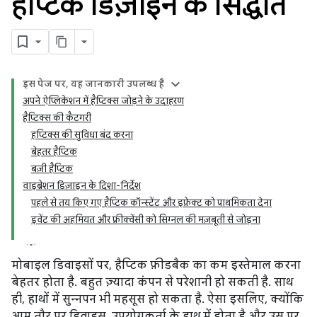
हैप्टिक डिज़ाइन के सिद्धांत
इस पेज पर, यह जानकारी उपलब्ध है
अपने ऐप्लिकेशन में हैप्टिक्स जोड़ने के उदाहरण
हैप्टिक्स की कैटगरी
हप्टिक्स की सुविधा बंद करना
बेहतर हैप्टिक
बज़ी हैप्टिक
वाइब्रेशन डिज़ाइन के दिशा-निर्देश
पहले से तय किए गए हैप्टिक कॉन्स्टेंट और इफ़ेक्ट को प्राथमिकता देना
इवेंट की अहमियत और फ़्रीक्वेंसी को सिग्नल की मज़बूती से जोड़ना
मोबाइल डिवाइसों पर, हैप्टिक फ़ीडबैक का कम इस्तेमाल करना
बेहतर होता है. बहुत ज़्यादा कंपन से परेशानी हो सकती है. साथ
ही, हाथों में सुन्नपन भी महसूस हो सकता है. ऐसा इसलिए, क्योंकि
आम तौर पर डिवाइस, उपयोगकर्ता के हाथ में होता है और उस पर