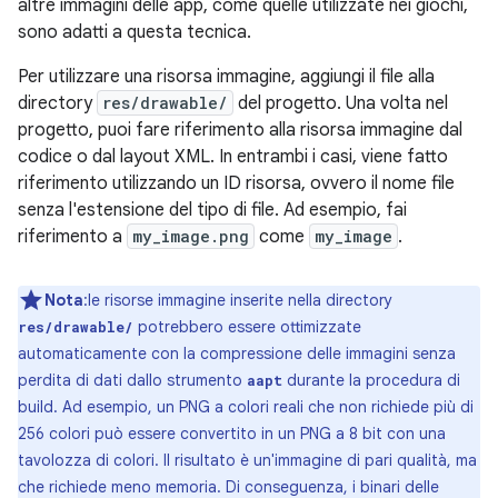
altre immagini delle app, come quelle utilizzate nei giochi,
sono adatti a questa tecnica.
Per utilizzare una risorsa immagine, aggiungi il file alla
directory
res/drawable/
del progetto. Una volta nel
progetto, puoi fare riferimento alla risorsa immagine dal
codice o dal layout XML. In entrambi i casi, viene fatto
riferimento utilizzando un ID risorsa, ovvero il nome file
senza l'estensione del tipo di file. Ad esempio, fai
riferimento a
my_image.png
come
my_image
.
Nota
:le risorse immagine inserite nella directory
potrebbero essere ottimizzate
res/drawable/
automaticamente con la compressione delle immagini senza
perdita di dati dallo strumento
durante la procedura di
aapt
build. Ad esempio, un PNG a colori reali che non richiede più di
256 colori può essere convertito in un PNG a 8 bit con una
tavolozza di colori. Il risultato è un'immagine di pari qualità, ma
che richiede meno memoria. Di conseguenza, i binari delle