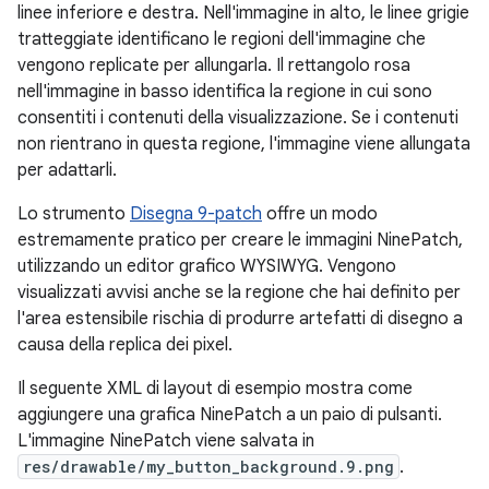
linee inferiore e destra. Nell'immagine in alto, le linee grigie
tratteggiate identificano le regioni dell'immagine che
vengono replicate per allungarla. Il rettangolo rosa
nell'immagine in basso identifica la regione in cui sono
consentiti i contenuti della visualizzazione. Se i contenuti
non rientrano in questa regione, l'immagine viene allungata
per adattarli.
Lo strumento
Disegna 9-patch
offre un modo
estremamente pratico per creare le immagini NinePatch,
utilizzando un editor grafico WYSIWYG. Vengono
visualizzati avvisi anche se la regione che hai definito per
l'area estensibile rischia di produrre artefatti di disegno a
causa della replica dei pixel.
Il seguente XML di layout di esempio mostra come
aggiungere una grafica NinePatch a un paio di pulsanti.
L'immagine NinePatch viene salvata in
res/drawable/my_button_background.9.png
.