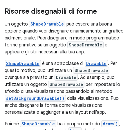
Risorse disegnabili di forme
Un oggetto
ShapeDrawable
può essere una buona
opzione quando vuoi disegnare dinamicamente un grafico
bidimensionale. Puoi disegnare in modo programmatico
forme primitive su un oggetto
ShapeDrawable
e
applicare gli stili necessari alla tua app.
ShapeDrawable
è una sottoclasse di
Drawable
. Per
questo motivo, puoi utilizzare un
ShapeDrawable
ovunque sia previsto un
Drawable
. Ad esempio, puoi
utilizzare un oggetto
ShapeDrawable
per impostare lo
sfondo di una visualizzazione passandolo al metodo
setBackgroundDrawable()
della visualizzazione. Puoi
anche disegnare la forma come visualizzazione
personalizzata e aggiungerla a un layout nell'app.
Poiché
ShapeDrawable
ha il proprio metodo
draw()
,