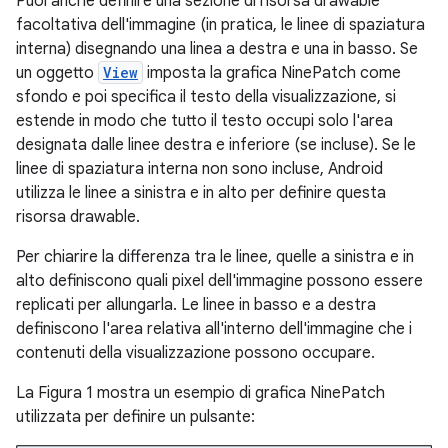
Puoi anche definire una sezione di risorsa drawable
facoltativa dell'immagine (in pratica, le linee di spaziatura
interna) disegnando una linea a destra e una in basso. Se
un oggetto
View
imposta la grafica NinePatch come
sfondo e poi specifica il testo della visualizzazione, si
estende in modo che tutto il testo occupi solo l'area
designata dalle linee destra e inferiore (se incluse). Se le
linee di spaziatura interna non sono incluse, Android
utilizza le linee a sinistra e in alto per definire questa
risorsa drawable.
Per chiarire la differenza tra le linee, quelle a sinistra e in
alto definiscono quali pixel dell'immagine possono essere
replicati per allungarla. Le linee in basso e a destra
definiscono l'area relativa all'interno dell'immagine che i
contenuti della visualizzazione possono occupare.
La Figura 1 mostra un esempio di grafica NinePatch
utilizzata per definire un pulsante: