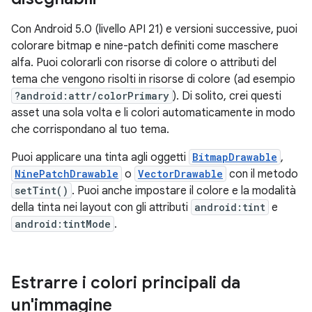
Con Android 5.0 (livello API 21) e versioni successive, puoi
colorare bitmap e nine-patch definiti come maschere
alfa. Puoi colorarli con risorse di colore o attributi del
tema che vengono risolti in risorse di colore (ad esempio
?android:attr/colorPrimary
). Di solito, crei questi
asset una sola volta e li colori automaticamente in modo
che corrispondano al tuo tema.
Puoi applicare una tinta agli oggetti
BitmapDrawable
,
NinePatchDrawable
o
VectorDrawable
con il metodo
setTint()
. Puoi anche impostare il colore e la modalità
della tinta nei layout con gli attributi
android:tint
e
android:tintMode
.
Estrarre i colori principali da
un'immagine