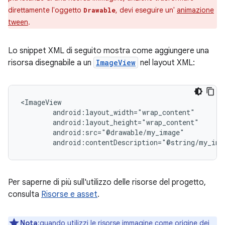
direttamente l'oggetto
, devi eseguire un'
animazione
Drawable
tween
.
Lo snippet XML di seguito mostra come aggiungere una
risorsa disegnabile a un
ImageView
nel layout XML:
android:contentDescription="@string/my_ima
Per saperne di più sull'utilizzo delle risorse del progetto,
consulta
Risorse e asset
.
Nota
:quando utilizzi le risorse immagine come origine dei