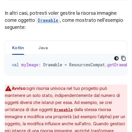
In altri casi, potresti voler gestire la risorsa immagine
come oggetto
Drawable
, come mostrato nell'esempio
seguente:
Kotlin
Java
val
myImage
:
Drawable
=
ResourcesCompat
.
getDrawabl
Avviso
:ogni risorsa univoca nel tuo progetto può
mantenere un solo stato, indipendentemente dal numero di
oggetti diversi che istanzi per essa. Ad esempio, se crei
un'istanza di due oggetti
dalla stessa risorsa
Drawable
immagine e modifica una proprietà (ad esempio l'alpha) per un
oggetto, la modifica influisce anche sull'altro. Quando gestisci
più istanze di una risorsa immagine, anziché trasformare