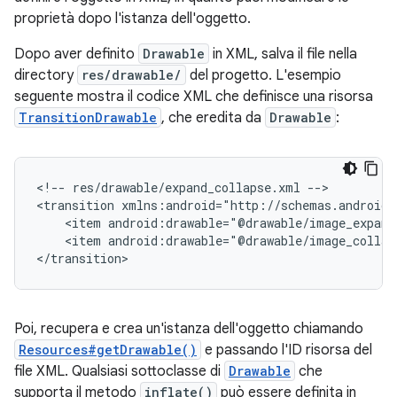
proprietà dopo l'istanza dell'oggetto.
Dopo aver definito
Drawable
in XML, salva il file nella
directory
res/drawable/
del progetto. L'esempio
seguente mostra il codice XML che definisce una risorsa
TransitionDrawable
, che eredita da
Drawable
:
<!--
res/drawable/expand_collapse.xml
-->

<transition
<item
<item
android:drawable="@drawable/image_collaps
</transition>
Poi, recupera e crea un'istanza dell'oggetto chiamando
Resources#getDrawable()
e passando l'ID risorsa del
file XML. Qualsiasi sottoclasse di
Drawable
che
supporta il metodo
inflate()
può essere definita in