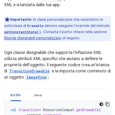
XML e istanziata dalla tua app.
Importante:
le classi personalizzate che estendono le
sottoclassi di
devono eseguire l'override del metodo
Drawable
. Consulta il punto chiave nella sezione
getConstantState()
Risorse disegnabili personalizzate
di seguito.
Ogni classe disegnabile che supporta l'inflazione XML
utilizza attributi XML specifici che aiutano a definire le
proprietà dell'oggetto. Il seguente codice crea un'istanza
di
TransitionDrawable
e la imposta come contenuto di
un oggetto
ImageView
:
Kotlin
Java
val
transition
=
ResourcesCompat
.
getDrawable
(
context
.
resources
,