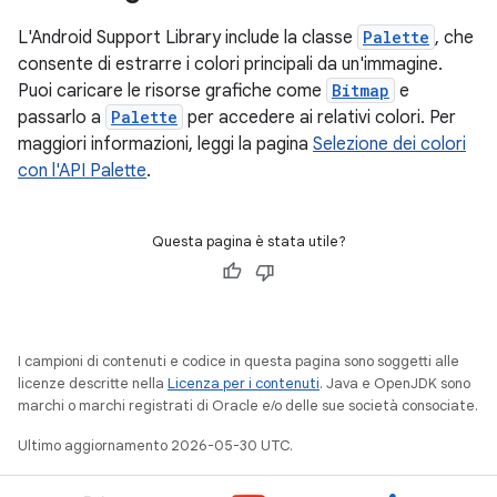
L'Android Support Library include la classe
Palette
, che
consente di estrarre i colori principali da un'immagine.
Puoi caricare le risorse grafiche come
Bitmap
e
passarlo a
Palette
per accedere ai relativi colori. Per
maggiori informazioni, leggi la pagina
Selezione dei colori
con l'API Palette
.
Questa pagina è stata utile?
I campioni di contenuti e codice in questa pagina sono soggetti alle
licenze descritte nella
Licenza per i contenuti
. Java e OpenJDK sono
marchi o marchi registrati di Oracle e/o delle sue società consociate.
Ultimo aggiornamento 2026-05-30 UTC.