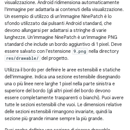
visualizzazione. Android ridimensiona automaticamente
l'immagine per adattarla ai contenuti della visualizzazione.
Un esempio di utilizzo di un'immagine NinePatch è lo
sfondo utilizzato dai pulsanti Android standard, che
devono allungarsi per adattarsi a stringhe di varie
lunghezze. Un'immagine NinePatch è un'immagine PNG
standard che include un bordo aggiuntivo di 1 pixel. Deve
essere salvato con l'estensione
9.png
nella directory
res/drawable/
del progetto.
Utilizza il bordo per definire le aree estensibili e statiche
dell'immagine. Indica una sezione estensibile disegnando
una o più linee nere larghe 1 pixel nella parte sinistra e
superiore del bordo (gli altri pixel del bordo devono
essere completamente trasparenti o bianchi). Puoi avere
tutte le sezioni estensibili che vuoi. Le dimensioni relative
delle sezioni estensibili rimangono invariate, quindi la
sezione più grande rimane sempre la più grande.