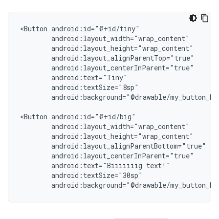
<Button
android:background="@drawable/my_button_bac
<Button
android:text="Biiiiiiig
android:background="@drawable/my_button_ba