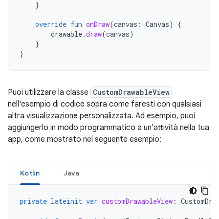
}
override
fun
onDraw
(
canvas
:
Canvas
)
{
drawable
.
draw
(
canvas
)
}
}
Puoi utilizzare la classe
CustomDrawableView
nell'esempio di codice sopra come faresti con qualsiasi
altra visualizzazione personalizzata. Ad esempio, puoi
aggiungerlo in modo programmatico a un'attività nella tua
app, come mostrato nel seguente esempio:
Kotlin
Java
private
lateinit
var
customDrawableView
:
CustomDra