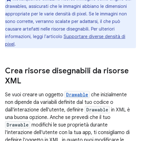
drawables, assicurati che le immagini abbiano le dimensioni
appropriate per le varie densità di pixel. Se le immagini non
sono corrette, verranno scalate per adattarsi, il che può
causare artefatti nelle risorse disegnabili. Per ulteriori
informazioni, leggi l'articolo
Supportare diverse densità di
pixel
.
Crea risorse disegnabili da risorse
XML
Se vuoi creare un oggetto
Drawable
che inizialmente
non dipende da variabili definite dal tuo codice o
dall'interazione dell'utente, definire
Drawable
in XML è
una buona opzione. Anche se prevedi che il tuo
Drawable
modifichi le sue proprietà durante
l'interazione dell'utente con la tua app, ti consigliamo di
definire l'oggetto in XML, in quanto puoi modificare le