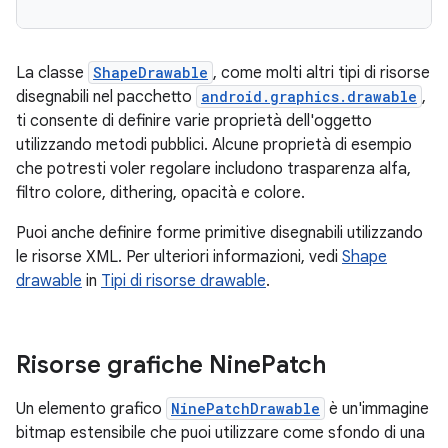
La classe
ShapeDrawable
, come molti altri tipi di risorse
disegnabili nel pacchetto
android.graphics.drawable
,
ti consente di definire varie proprietà dell'oggetto
utilizzando metodi pubblici. Alcune proprietà di esempio
che potresti voler regolare includono trasparenza alfa,
filtro colore, dithering, opacità e colore.
Puoi anche definire forme primitive disegnabili utilizzando
le risorse XML. Per ulteriori informazioni, vedi
Shape
drawable
in
Tipi di risorse drawable
.
Risorse grafiche Nine
Patch
Un elemento grafico
NinePatchDrawable
è un'immagine
bitmap estensibile che puoi utilizzare come sfondo di una