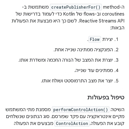
ה-method‏
createPublisherFor()
משתמשת ב-
coroutines וב-flows של Kotlin כדי לעמוד בדרישות של
Reactive Streams API. לשם כך היא מבצעת את הפעולות
הבאות:
יצירת
Flow
.
הפונקציה ממתינה שנייה אחת.
יוצרת את המצב של הנורה החכמה ומשדרת אותו.
ממתינים עוד שנייה.
יוצר את מצב התרמוסטט ושולח אותו.
טיפול בפעולות
השיטה
performControlAction()
מסמנת מתי המשתמש
מקיים אינטראקציה עם פקד שפורסם. סוג הנתונים שנשלחים
קובע את הפעולה.
ControlAction
מבצעים את הפעולה