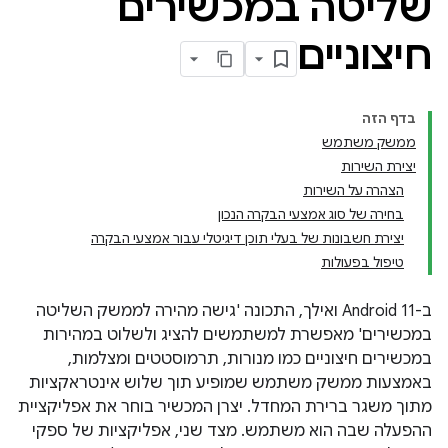
שליטה במכשירים
חיצוניים
בדף הזה
ממשק משתמש
יצירת השירות
הצהרה על השירות
בחירה של סוג אמצעי הבקרה הנכון
יצירת חשבונות של בעלי תוכן דיגיטלי עבור אמצעי הבקרה
טיפול בפעולות
ב-Android 11 ואילך, התכונה 'גישה מהירה לממשק השליטה
במכשירים' מאפשרת למשתמשים להציג ולשלוט במהירות
במכשירים חיצוניים כמו מנורות, תרמוסטטים ומצלמות,
באמצעות ממשק משתמש שמופיע תוך שלוש אינטראקציות
מתוך משגר ברירת המחדל. יצרן המכשיר בוחר את אפליקציית
ההפעלה שבה הוא משתמש. מצד שני, אפליקציות של ספקי