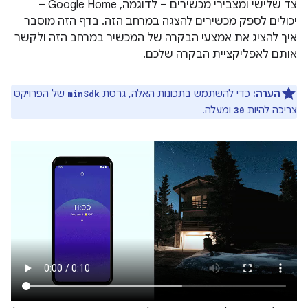
צד שלישי ומצבירי מכשירים – לדוגמה, Google Home –
יכולים לספק מכשירים להצגה במרחב הזה. בדף הזה מוסבר
איך להציג את אמצעי הבקרה של המכשיר במרחב הזה ולקשר
אותם לאפליקציית הבקרה שלכם.
הערה:
כדי להשתמש בתכונות האלה, גרסת
של הפרויקט
minSdk
צריכה להיות
ומעלה.
30