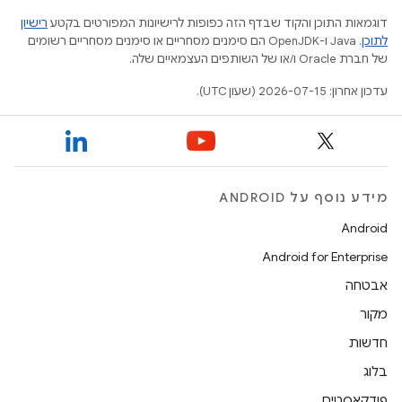
דוגמאות התוכן והקוד שבדף הזה כפופות לרישיונות המפורטים בקטע
רישיון
לתוכן
.‏ Java ו-OpenJDK הם סימנים מסחריים או סימנים מסחריים רשומים
של חברת Oracle ו/או של השותפים העצמאיים שלה.
עדכון אחרון: 2026-07-15 (שעון UTC).
מידע נוסף על ANDROID
Android
Android for Enterprise
אבטחה
מקור
חדשות
בלוג
פודקאסטים