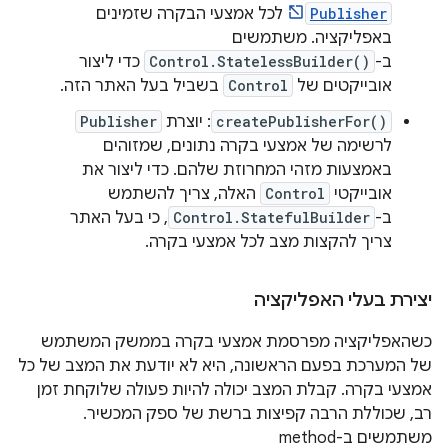
Publisher
לכל אמצעי הבקרה שזמינים
באפליקציה. משתמשים
ב-
Control.StatelessBuilder()
כדי ליצור
אובייקטים של
Control
בשביל בעל האתר הזה.
createPublisherFor()
: יוצרת
Publisher
לרשימה של אמצעי בקרה נתונים, שמזוהים
באמצעות מזהי המחרוזת שלהם. כדי ליצור את
אובייקטי
Control
האלה, צריך להשתמש
ב-
Control.StatefulBuilder
, כי בעל האתר
צריך להקצות מצב לכל אמצעי בקרה.
יצירת בעלי האפליקציה
כשהאפליקציה מפרסמת אמצעי בקרה בממשק המשתמש
של המערכת בפעם הראשונה, היא לא יודעת את המצב של כל
אמצעי בקרה. קבלת המצב יכולה להיות פעולה שלוקחת זמן
רב, שכוללת הרבה קפיצות ברשת של ספק המכשיר.
משתמשים ב-method‏