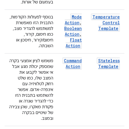
בעמעום של אורות.
Mode
Temperature
בנוסף לפעולות הקודמות,
Action
,
Control
התבנית הזו מאפשרת
Boolean
Template
למשתמש להגדיר מצב,
Action
,
כמו חימום, קירור,
Float
חימום/קירור, חיסכון או
Action
השבתה.
Command
Stateless
משמש לציון אמצעי בקרה
Action
Template
שמספק יכולת מגע אבל
אי אפשר לקבוע את
המצב שלו, כמו שלט
רחוק לטלוויזיה עם
אינפרה-אדום. אפשר
להשתמש בתבנית הזו
כדי להגדיר שגרה או
פקודת מאקרו, שהן צבירה
של שינויים בבקרה
ובמצב.