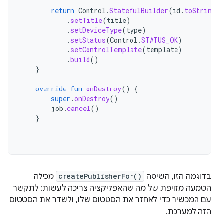
return
Control
.
StatefulBuilder
(
id
.
toString
.
setTitle
(
title
)
.
setDeviceType
(
type
)
.
setStatus
(
Control
.
STATUS_OK
)
.
setControlTemplate
(
template
)
.
build
()
}
override
fun
onDestroy
()
{
super
.
onDestroy
()
job
.
cancel
()
}
בדוגמה הזו, השיטה
createPublisherFor()
מכילה
הטמעה מזויפת של מה שהאפליקציה צריכה לעשות: לתקשר
עם המכשיר כדי לאחזר את הסטטוס שלו, ולשדר את הסטטוס
הזה למערכת.