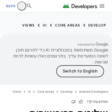
היכנס
VIEWS
UI
CORE AREAS
DEVELOP
‫Google משתמשת בטכנולוגיית AI כדי לתרגם תוכן
לשפה המועדפת עליך. בתרגומים כאלו עשויות להיות
שגיאות.
Views
UI
Core areas
Develop
Android Developers
המידע עזר לך?