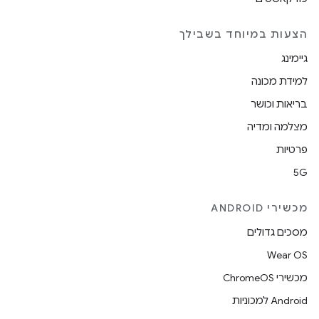
הצעות במיוחד בשבילך
גיימינג
למידת מכונה
בריאות וכושר
מצלמה ומדיה
פרטיות
5G
מכשירי ANDROID
מסכים גדולים
Wear OS
מכשירי ChromeOS
Android למכוניות