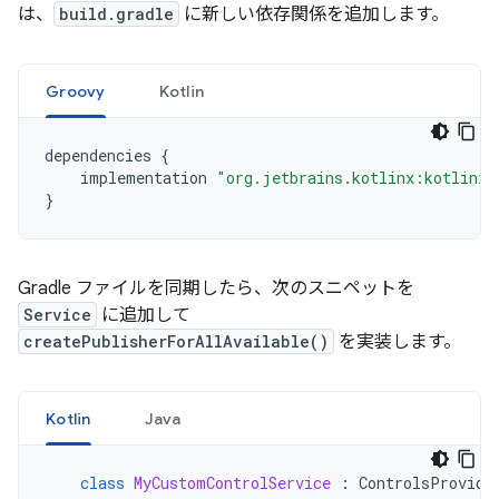
は、
build.gradle
に新しい依存関係を追加します。
Groovy
Kotlin
dependencies
{
implementation
"org.jetbrains.kotlinx:kotlinx-
}
Gradle ファイルを同期したら、次のスニペットを
Service
に追加して
createPublisherForAllAvailable()
を実装します。
Kotlin
Java
class
MyCustomControlService
:
ControlsProvide