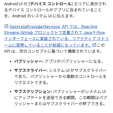
Android UI の [
デバイス コントロール
] エリアに表示され
るデバイス コントロールがアプリに含まれていること
を、Android のシステム UI に伝えます。
ControlsProviderService
API では、Reactive
Streams GitHub プロジェクトで定義されて Java 9 Flow
インターフェースに実装されている、リアクティブ ストリ
ームに習熟していることが前提になっています。
この
API は、次のコンセプトに基づいて構築されています。
パブリッシャー:
アプリがパブリッシャーになる。
サブスクライバー:
システム UI がサブスクライバー
であり、パブリッシャーから複数のコントロールを
リクエストできる。
サブスクリプション:
パブリッシャーがシステム UI
にアップデートを送信できる期間。この期間はパブ
リッシャーまたはサブスクライバーが終了できる。