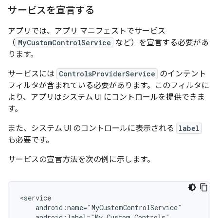
サービスを宣言する
アプリでは、アプリ マニフェストでサービス
（
MyCustomControlService
など）を宣言する必要があ
ります。
サービスには
ControlsProviderService
のインテント
フィルタが含まれている必要があります。このフィルタに
より、アプリはシステム UI にコントロールを提供できま
す。
また、システム UI のコントロールに表示される
label
も必要です。
サービスの宣言方法を次の例に示します。
android:label="My
Custom