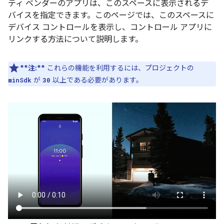
ティ ベンダーのアプリは、このスペースに表示されるデ
バイスを指定できます。このページでは、このスペースに
デバイス コントロールを表示し、コントロール アプリに
リンクする方法について説明します。
**注:**
これらの機能を利用するには、プロジェクトの
が
以上である必要があります。
minSdk
30