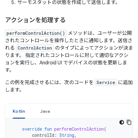
サーモスタットの状態を作成して送信します。
アクションを処理する
performControlAction()
メソッドは、ユーザーが公開
されたコントロールを操作したときに通知します。送信さ
れる
ControlAction
のタイプによってアクションが決ま
ります。 指定されたコントロールに対して適切なアクシ
ョンを実行し、Android UI でデバイスの状態を更新しま
す。
この例を完成させるには、次のコードを
Service
に追加
します。
Kotlin
Java
override
fun
performControlAction
(
controlId
:
String
,