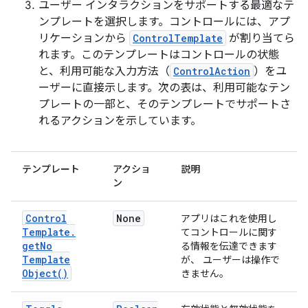
ユーザー インタラクションをサポートする最適なテ
ンプレートを選択します。コントロールには、アプ
リケーションから
ControlTemplate
が割り当てら
れます。このテンプレートはコントロールの状態
と、利用可能な入力方法（
ControlAction
）をユ
ーザーに直接示します。次の表は、利用可能なテン
プレートの一部と、そのテンプレートでサポートさ
れるアクションを示しています。
テンプレート
アクショ
説明
ン
Control
None
アプリはこれを使用し
Template
.
てコントロールに関す
get
No
る情報を伝達できます
Template
が、 ユーザーは操作で
Object(
)
きません。