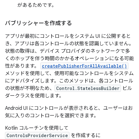
があるためです。
パブリッシャーを作成する
アプリが最初にコントロールをシステム UI に公開すると
き、アプリは各コントロールの状態を認識していません。
状態の取得は、デバイス プロバイダのネットワークで多
くのホップを伴う時間のかかるオペレーションになる可能
性があります。
createPublisherForAllAvailable()
メソッドを使用して、使用可能なコントロールをシステム
にアドバタイズします。このメソッドは、各コントロール
の状態が不明なため、
Control.StatelessBuilder
ビル
ダークラスを使用します。
Android UI にコントロールが表示されると、ユーザーはお
気に入りのコントロールを選択できます。
Kotlin コルーチンを使用して
ControlsProviderService
を作成するに