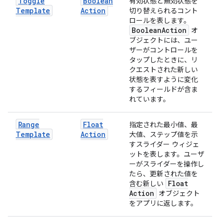
Toggle
Boolean
有効状態と無効状態を
Template
Action
切り替えられるコント
ロールを表します。
Boolean
Action
オ
ブジェクトには、ユー
ザーがコントロールを
タップしたときに、リ
クエストされた新しい
状態を表すように変化
するフィールドが含ま
れています。
Range
Float
指定された最小値、最
Template
Action
大値、ステップ値を示
すスライダー ウィジェ
ットを表します。ユーザ
ーがスライダーを操作し
たら、更新された値を
Float
含む新しい
Action
オブジェクト
をアプリに返します。