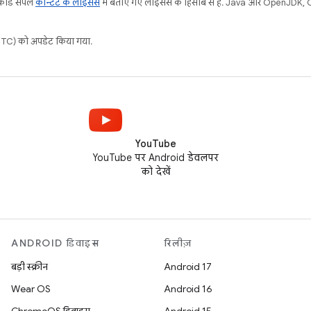
 कोड सैंपल
कॉन्टेंट के लाइसेंस
में बताए गए लाइसेंस के हिसाब से हैं. Java और OpenJDK, Ora
C) को अपडेट किया गया.
YouTube
YouTube पर Android डेवलपर
को देखें
ANDROID डिवाइस
रिलीज़
बड़ी स्क्रीन
Android 17
Wear OS
Android 16