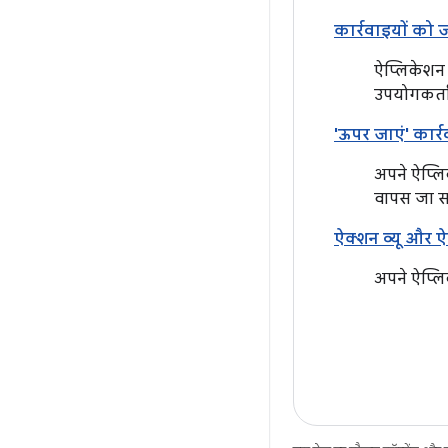
कार्रवाइयों को
ऐप्लिकेशन 
उपयोगकर्ता 
'ऊपर जाएं' कार्
अपने ऐप्लि
वापस जा सक
ऐक्शन व्यू और 
अपने ऐप्लि