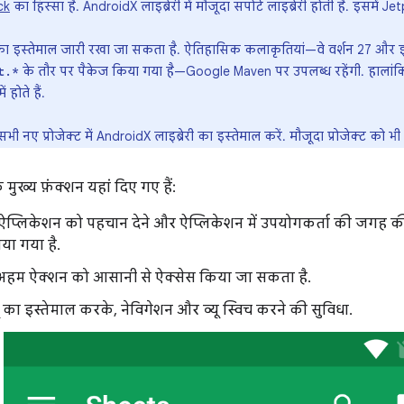
ck
का हिस्सा है. AndroidX लाइब्रेरी में मौजूदा सपोर्ट लाइब्रेरी होती है. इसमें Jet
ा इस्तेमाल जारी रखा जा सकता है. ऐतिहासिक कलाकृतियां—वे वर्शन 27 और इससे
के तौर पर पैकेज किया गया है—Google Maven पर उपलब्ध रहेंगी. हालांकि, ल
t.*
 होते हैं.
भी नए प्रोजेक्ट में AndroidX लाइब्रेरी का इस्तेमाल करें. मौजूदा प्रोजेक्ट को
मुख्य फ़ंक्शन यहां दिए गए हैं:
प्लिकेशन को पहचान देने और ऐप्लिकेशन में उपयोगकर्ता की जगह क
या गया है.
अहम ऐक्शन को आसानी से ऐक्सेस किया जा सकता है.
यू का इस्तेमाल करके, नेविगेशन और व्यू स्विच करने की सुविधा.