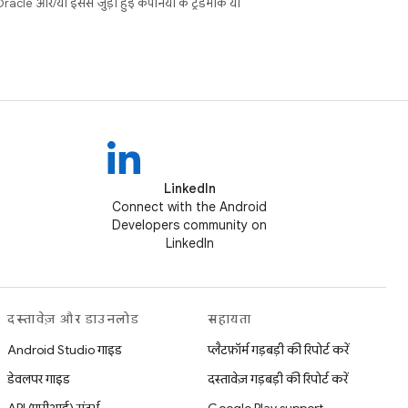
cle और/या इससे जुड़ी हुई कंपनियों के ट्रेडमार्क या
LinkedIn
Connect with the Android
Developers community on
LinkedIn
दस्तावेज़ और डाउनलोड
सहायता
Android Studio गाइड
प्लैटफ़ॉर्म गड़बड़ी की रिपोर्ट करें
डेवलपर गाइड
दस्तावेज़ गड़बड़ी की रिपोर्ट करें