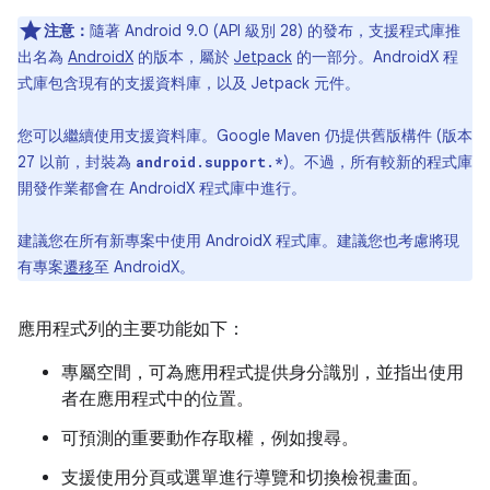
注意：
隨著 Android 9.0 (API 級別 28) 的發布，支援程式庫推
出名為
AndroidX
的版本，屬於
Jetpack
的一部分。AndroidX 程
式庫包含現有的支援資料庫，以及 Jetpack 元件。
您可以繼續使用支援資料庫。Google Maven 仍提供舊版構件 (版本
27 以前，封裝為
)。不過，所有較新的程式庫
android.support.*
開發作業都會在 AndroidX 程式庫中進行。
建議您在所有新專案中使用 AndroidX 程式庫。建議您也考慮將現
有專案
遷移
至 AndroidX。
應用程式列的主要功能如下：
專屬空間，可為應用程式提供身分識別，並指出使用
者在應用程式中的位置。
可預測的重要動作存取權，例如搜尋。
支援使用分頁或選單進行導覽和切換檢視畫面。