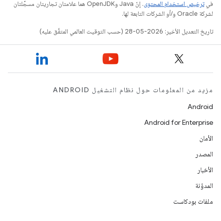
في
ترخيص استخدام المحتوى
. إنّ Java وOpenJDK هما علامتان تجاريتان مسجَّلتان
لشركة Oracle و/أو الشركات التابعة لها.
تاريخ التعديل الأخير: 2026-05-28 (حسب التوقيت العالمي المتفَّق عليه)
مزيد من المعلومات حول نظام التشغيل ANDROID
Android
Android for Enterprise
الأمان
المصدر
الأخبار
المدوّنة
ملفات بودكاست