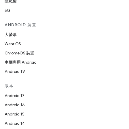
隱私權
5G
ANDROID 裝置
大螢幕
Wear OS
ChromeOS 裝置
車輛專用 Android
Android TV
版本
Android 17
Android 16
Android 15
Android 14