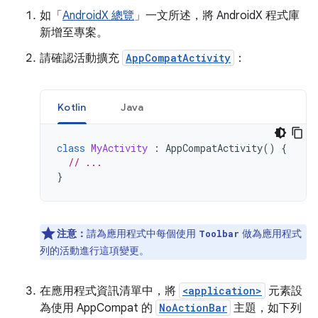
如「
AndroidX 總覽
」一文所述，將 AndroidX 程式庫
新增至專案。
請確認活動擴充
AppCompatActivity
：
Kotlin
Java
class
MyActivity
:
AppCompatActivity
()
{
// ...
}
注意：
請為應用程式中每個使用
做為應用程式
Toolbar
列的活動進行這項變更。
在應用程式資訊清單中，將
<application>
元素設
為使用 AppCompat 的
NoActionBar
主題，如下列