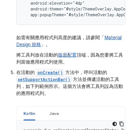
app:popupTheme="@style/ThemeOverlay.AppCo
如需有關應用程式列高度的建議，請參閱「
Material
Design 規格
」。
將工具列放在活動的
版面配置
頂端，因為您要將工具
列當做應用程式列使用。
在活動的
onCreate()
方法中，呼叫活動的
setSupportActionBar()
方法並傳遞活動的工具
列，如下列範例所示。這個方法會將工具列設為活動
的應用程式列。
Kotlin
Java