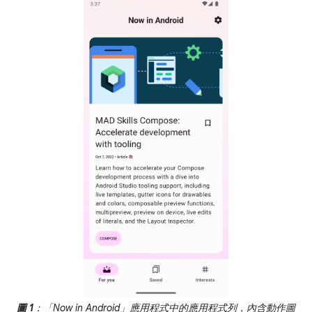
圖 1
：「Now in Android」應用程式中的應用程式列，內含動作圖