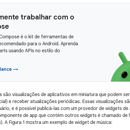
mente trabalhar com o
se
Compose é o kit de ferramentas de
recomendado para o Android. Aprenda
gets usando APIs no estilo do
lance →
 são visualizações de aplicativos em miniatura que podem se
icial) e receber atualizações periódicas. Essas visualizações
uário, e é possível publicá-las com um provedor de widgets de
omponente de app que contém outros widgets é chamado de h
s
). A Figura 1 mostra um exemplo de widget de música: