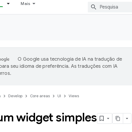
Mais
O Google usa tecnologia de IA na tradução de
ara seu idioma de preferência. As traduções com IA
rros.
s
Develop
Core areas
UI
Views
 um widget simples