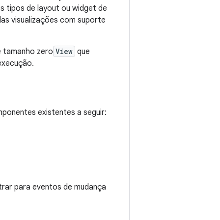
s tipos de layout ou widget de
 das visualizações com suporte
 de tamanho zero
View
que
 execução.
onentes existentes a seguir:
strar para eventos de mudança