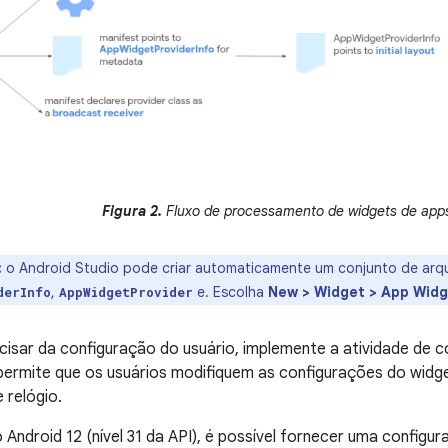
Figura 2.
Fluxo de processamento de widgets de app
:
o Android Studio pode criar automaticamente um conjunto de arqui
,
e. Escolha
New > Widget > App Wid
derInfo
AppWidgetProvider
cisar da configuração do usuário, implemente a atividade de 
permite que os usuários modifiquem as configurações do widge
 relógio.
o Android 12 (nível 31 da API), é possível fornecer uma configu