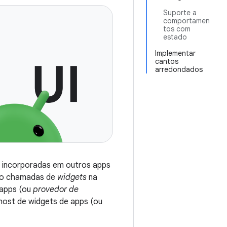
Suporte a
comportamen
tos com
estado
Implementar
cantos
arredondados
r incorporadas em outros apps
 são chamadas de
widgets
na
 apps (ou
provedor de
ost de widgets de apps (ou