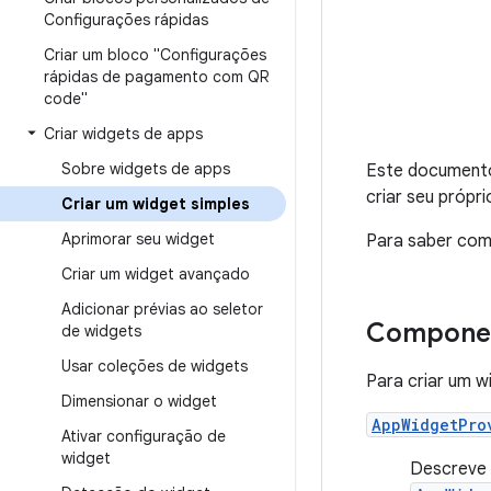
Configurações rápidas
Criar um bloco "Configurações
rápidas de pagamento com QR
code"
Criar widgets de apps
Sobre widgets de apps
Este documento
criar seu própr
Criar um widget simples
Aprimorar seu widget
Para saber com
Criar um widget avançado
Adicionar prévias ao seletor
Componen
de widgets
Usar coleções de widgets
Para criar um w
Dimensionar o widget
AppWidgetPro
Ativar configuração de
widget
Descreve 