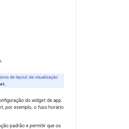
s.
vos de layout de visualização
get
.
configuração do widget de app.
t, por exemplo, o fuso horário
ração padrão e permitir que os