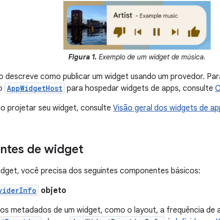
Figura 1.
Exemplo de um widget de música.
 descreve como publicar um widget usando um provedor. Par
io
AppWidgetHost
para hospedar widgets de apps, consulte
C
o projetar seu widget, consulte
Visão geral dos widgets de ap
tes de widget
idget, você precisa dos seguintes componentes básicos:
viderInfo
objeto
os metadados de um widget, como o layout, a frequência de a