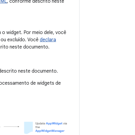
XML
, conforme descrito neste
o widget. Por meio dele, você
 ou excluído. Você
declara
crito neste documento.
descrito neste documento.
rocessamento de widgets de