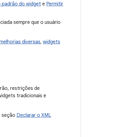
o padrão do widget
e
Permitir
niciada sempre que o usuário
melhorias diversas
,
widgets
ão, restrições de
idgets tradicionais e
 a seção
Declarar o XML