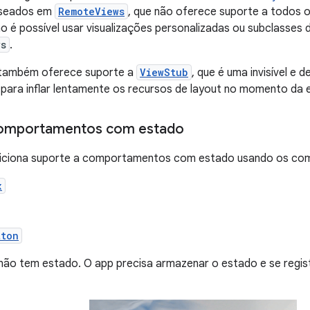
aseados em
RemoteViews
, que não oferece suporte a todos o
ão é possível usar visualizações personalizadas ou subclasses
ws
.
também oferece suporte a
ViewStub
, que é uma invisível e
 para inflar lentamente os recursos de layout no momento da
comportamentos com estado
diciona suporte a comportamentos com estado usando os comp
x
tton
 não tem estado. O app precisa armazenar o estado e se regi