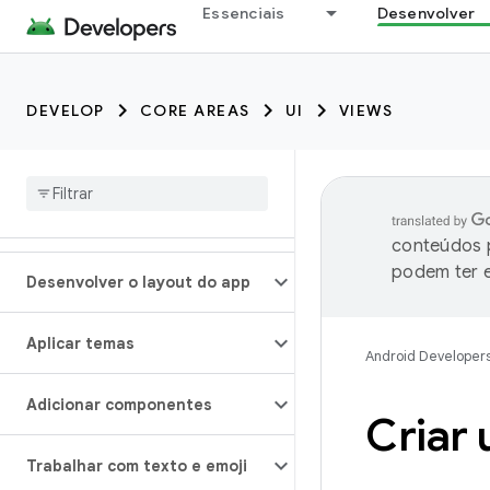
Essenciais
Desenvolver
DEVELOP
CORE AREAS
UI
VIEWS
conteúdos p
podem ter e
Desenvolver o layout do app
Aplicar temas
Android Developer
Adicionar componentes
Criar
Trabalhar com texto e emoji