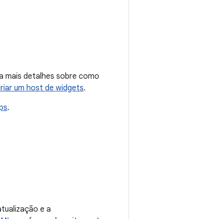
a mais detalhes sobre como
riar um host de widgets
.
ps
.
tualização e a