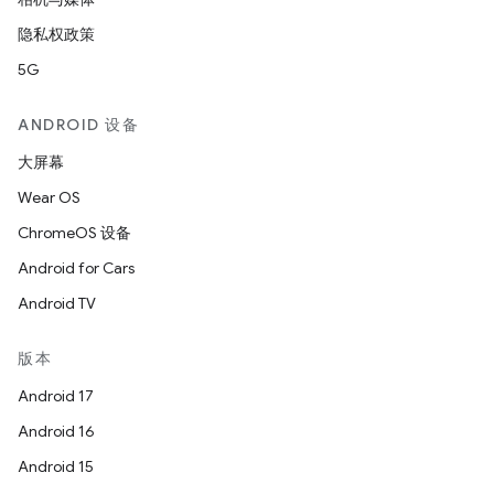
隐私权政策
5G
ANDROID 设备
大屏幕
Wear OS
ChromeOS 设备
Android for Cars
Android TV
版本
Android 17
Android 16
Android 15