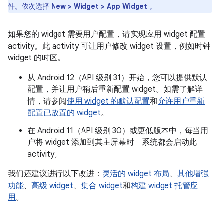
件。依次选择
New > Widget > App Widget
。
如果您的 widget 需要用户配置，请实现应用 widget 配置
activity。此 activity 可让用户修改 widget 设置，例如时钟
widget 的时区。
从 Android 12（API 级别 31）开始，您可以提供默认
配置，并让用户稍后重新配置 widget。如需了解详
情，请参阅
使用 widget 的默认配置
和
允许用户重新
配置已放置的 widget
。
在 Android 11（API 级别 30）或更低版本中，每当用
户将 widget 添加到其主屏幕时，系统都会启动此
activity。
我们还建议进行以下改进：
灵活的 widget 布局
、
其他增强
功能
、
高级 widget
、
集合 widget
和
构建 widget 托管应
用
。