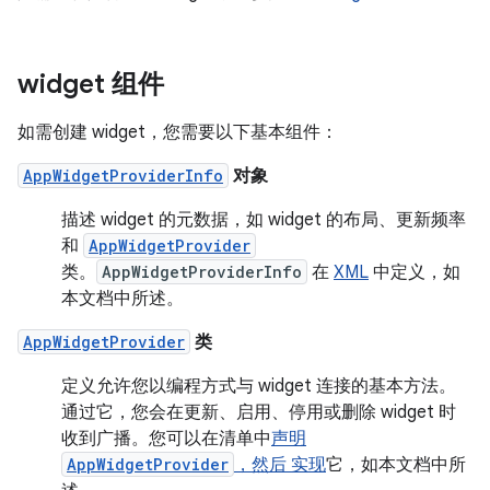
widget 组件
如需创建 widget，您需要以下基本组件：
AppWidgetProviderInfo
对象
描述 widget 的元数据，如 widget 的布局、更新频率
和
AppWidgetProvider
类。
AppWidgetProviderInfo
在
XML
中定义，如
本文档中所述。
AppWidgetProvider
类
定义允许您以编程方式与 widget 连接的基本方法。
通过它，您会在更新、启用、停用或删除 widget 时
收到广播。您可以在清单中
声明
AppWidgetProvider
，然后
实现
它，如本文档中所