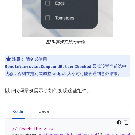
图 3.
有状态行为示例。
注意
：
请务必使用
显式设置当前选中
RemoteViews.setCompoundButtonChecked
状态，否则在拖动或调整 widget 大小时可能会遇到意外结果。
以下代码示例展示了如何实现这些组件。
Kotlin
Java
// Check the view.
remoteView
.
setCompoundButtonChecked
(
R
.
id
.
my_checkb