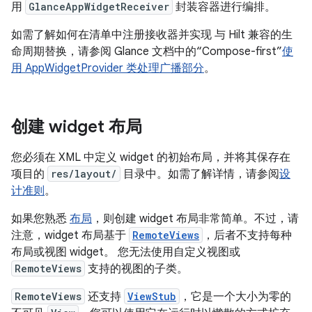
用
GlanceAppWidgetReceiver
封装容器进行编排。
如需了解如何在清单中注册接收器并实现 与 Hilt 兼容的生
命周期替换，请参阅 Glance 文档中的“Compose-first”
使
用 AppWidgetProvider 类处理广播部分
。
创建 widget 布局
您必须在 XML 中定义 widget 的初始布局，并将其保存在
项目的
res/layout/
目录中。如需了解详情，请参阅
设
计准则
。
如果您熟悉
布局
，则创建 widget 布局非常简单。不过，请
注意，widget 布局基于
RemoteViews
，后者不支持每种
布局或视图 widget。 您无法使用自定义视图或
RemoteViews
支持的视图的子类。
RemoteViews
还支持
ViewStub
，它是一个大小为零的